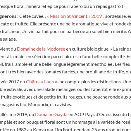
resque floral, minéral et épicé pour l’apéro ou un repas gastro !
ignerons
:
Cette cuvée,
, « Mission St Vincent » 2019
, Bordelaise, e
licate et fruitée. Elle présente une belle aromatique vive et ronde 
e fraîcheur. Un vin parfait pour un barbecue au soleil bien mérité.
le salade.
 vient du
Domaine de la Modorée
en culture biologique. « La reine
t à la main, en sélection parcellaire est d’une belle complexité. E
l, frais, ample et une belle longue légèrement mentholée . Les fleur
ront très bien avec des tomates farcies, une brouillade de truffe, o
uvée 2017 du
Château Laurou
ne compte plus les distinctions. Une 
ble estivale, avec une salade mélangée, ou dès l’apéritif, elle expr
e fruits exotiques et de petits fruits rouges, une bouche ronde aux 
 magasins bio, Monoprix, et cavistes.
millésime 2019, du
Domaine Gayda
en AOP Pays d’Oc est issu du te
eur pâle et son bouquet floral sont un hommage à la variété de rosé
antée en 1982 au Kenya par Tim Ford, pendant 25 ans producteur d