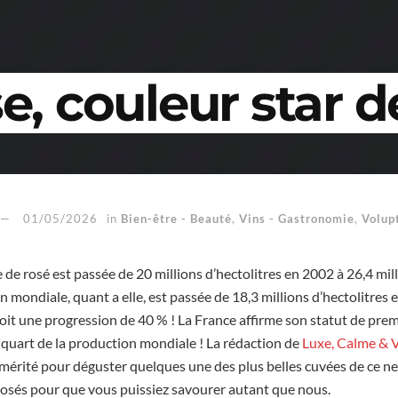
e, couleur star d
01/05/2026
in
Bien-être - Beauté
,
Vins - Gastronomie
,
Volup
de rosé est passée de 20 millions d’hectolitres en 2002 à 26,4 mill
mondiale, quant a elle, est passée de 18,3 millions d’hectolitres 
Soit une progression de 40 % ! La France affirme son statut de pre
quart de la production mondiale ! La rédaction de
Luxe, Calme & 
n mérité pour déguster quelques une des plus belles cuvées de ce n
rosés pour que vous puissiez savourer autant que nous.