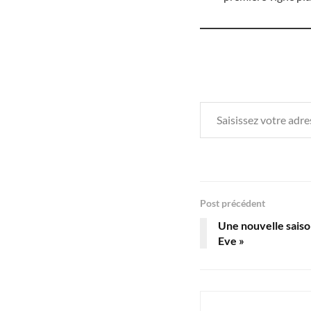
Saisissez votre adresse e-mail…
Post précédent
Une nouvelle saiso
Eve »