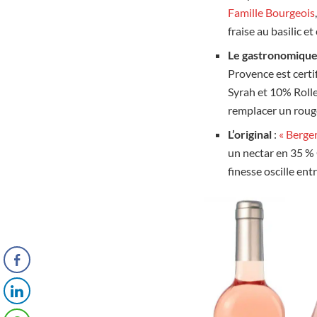
Famille Bourgeois
fraise au basilic et 
Le gastronomiqu
Provence est certi
Syrah et 10% Rolle
remplacer un rouge
L’original
:
« Berge
un nectar en 35 % 
finesse oscille ent