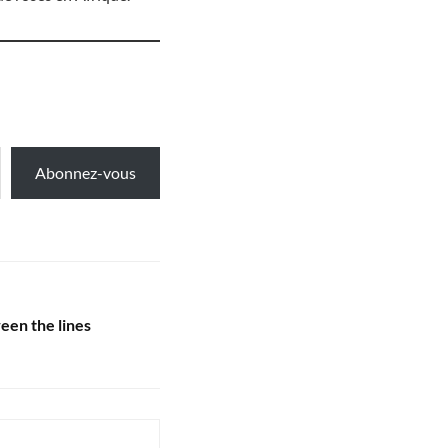
Abonnez-vous
ween the lines