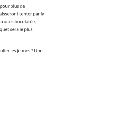
 pour plus de
aisseront tenter par la
 toute chocolatée,
quet sera le plus
ulier les jeunes ? Une