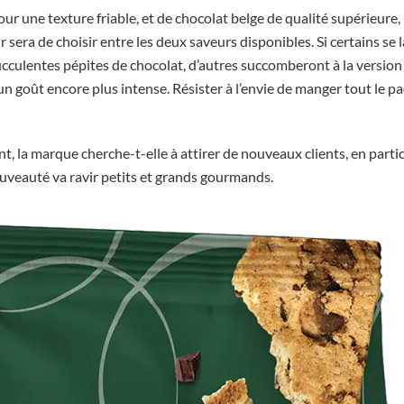
r une texture friable, et de chocolat belge de qualité supérieure,
 sera de choisir entre les deux saveurs disponibles. Si certains se l
ucculentes pépites de chocolat, d’autres succomberont à la version
n goût encore plus intense. Résister à l’envie de manger tout le pa
, la marque cherche-t-elle à attirer de nouveaux clients, en partic
ouveauté va ravir petits et grands gourmands.