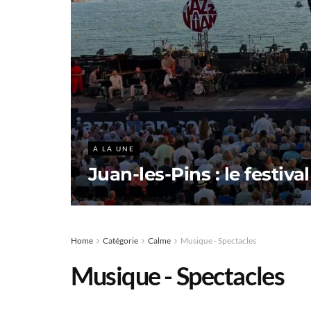
A LA UNE
Juan-les-Pins : le festival
Home
Catégorie
Calme
Musique - Spectacles
Musique - Spectacles