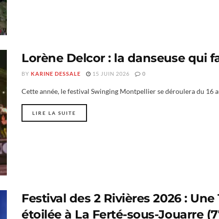
Lorène Delcor : la danseuse qui f
BY
KARINE DESSALE
15 JUIN 2026
0
Cette année, le festival Swinging Montpellier se déroulera du 16 a
LIRE LA SUITE
Festival des 2 Rivières 2026 : Une
étoilée à La Ferté-sous-Jouarre (7