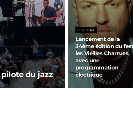
A LA UNE
Lancement de la
34ème édition du fest
les Vieilles Charrues,
avec une
programmation
 pilote du jazz
électrique