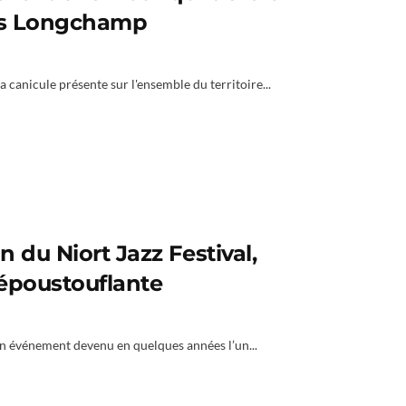
is Longchamp
 canicule présente sur l'ensemble du territoire...
 du Niort Jazz Festival,
époustouflante
, un événement devenu en quelques années l’un...