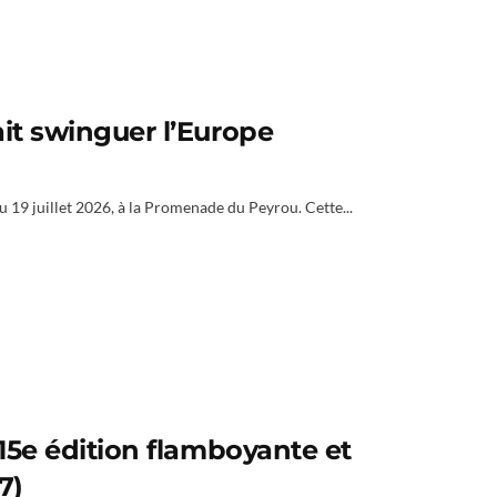
ait swinguer l’Europe
u 19 juillet 2026, à la Promenade du Peyrou. Cette...
 15e édition flamboyante et
7)