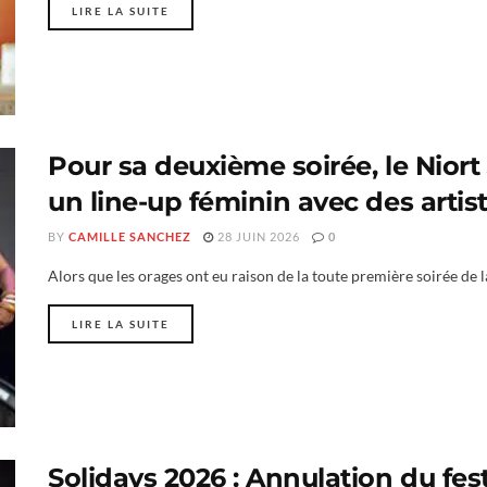
LIRE LA SUITE
Pour sa deuxième soirée, le Niort
un line-up féminin avec des artis
BY
CAMILLE SANCHEZ
28 JUIN 2026
0
Alors que les orages ont eu raison de la toute première soirée de la
LIRE LA SUITE
Solidays 2026 : Annulation du fest