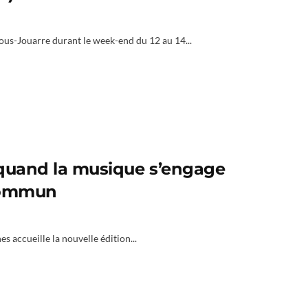
sous-Jouarre durant le week-end du 12 au 14...
 quand la musique s’engage
 commun
s accueille la nouvelle édition...