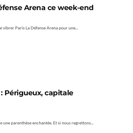
Défense Arena ce week-end
re vibrer Paris La Défense Arena pour une...
: Périgueux, capitale
vre une parenthèse enchantée. Et si nous regrettons...