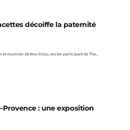
acettes décoiffe la paternité
n et musicien Jérémy Ichou, ancien participant de The...
-Provence : une exposition