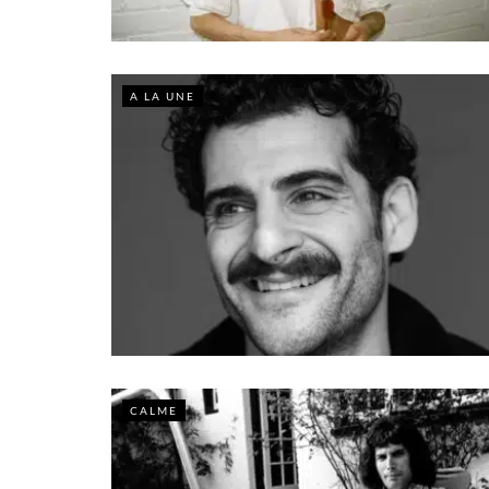
A LA UNE
CALME