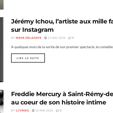
Jérémy Ichou, l’artiste aux mille f
sur Instagram
BY
MAYA DELAHAYE
12 MAI 2026
0
A quelques mois de la sortie de son premier spectacle, le comédie
LIRE LA SUITE
Freddie Mercury à Saint-Rémy-de
au coeur de son histoire intime
BY
LCVMAG
16 MAI 2026
0