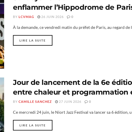
enflammer l’Hippodrome de Par
BY
LCVMAG
26 JUIN 2026
0
À la demande, ce vendredi matin du préfet de Paris, au regard de la
LIRE LA SUITE
Jour de lancement de la 6e édition
entre chaleur et programmation 
BY
CAMILLE SANCHEZ
27 JUIN 2026
0
Ce mercredi 24 juin, le Niort Jazz Festival va lancer sa 6 édition
LIRE LA SUITE