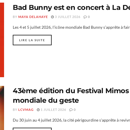
Bad Bunny est en concert à La 
BY
MAYA DELAHAYE
3 JUILLET 2026
0
Les 4 et 5 juillet 2026, l’icône mondiale Bad Bunny s’apprête à fai
LIRE LA SUITE
43ème édition du Festival Mimos 
mondiale du geste
BY
LCVMAG
1 JUILLET 2026
0
Du 30 juin au 4 juillet 2026, la cité périgourdine s'apprête à revi