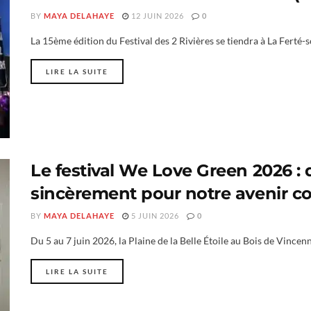
BY
MAYA DELAHAYE
12 JUIN 2026
0
La 15ème édition du Festival des 2 Rivières se tiendra à La Ferté-
LIRE LA SUITE
Le festival We Love Green 2026 :
sincèrement pour notre avenir
BY
MAYA DELAHAYE
5 JUIN 2026
0
Du 5 au 7 juin 2026, la Plaine de la Belle Étoile au Bois de Vincenne
LIRE LA SUITE