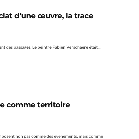
clat d’une œuvre, la trace
rent des passages. Le peintre Fabien Verschaere était...
re comme territoire
s’imposent non pas comme des événements, mais comme