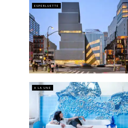
ESPERLUETTE
A LA UNE