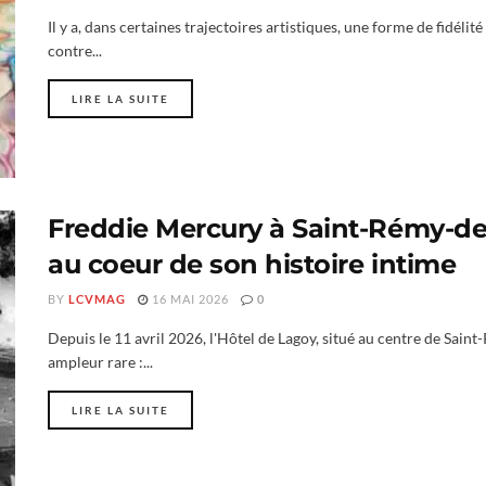
Il y a, dans certaines trajectoires artistiques, une forme de fidéli
contre...
LIRE LA SUITE
Freddie Mercury à Saint-Rémy-de
au coeur de son histoire intime
BY
LCVMAG
16 MAI 2026
0
Depuis le 11 avril 2026, l'Hôtel de Lagoy, situé au centre de Sai
ampleur rare :...
LIRE LA SUITE