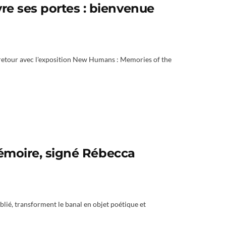
e ses portes : bienvenue
etour avec l'exposition New Humans : Memories of the
mémoire, signé Rébecca
blié, transforment le banal en objet poétique et