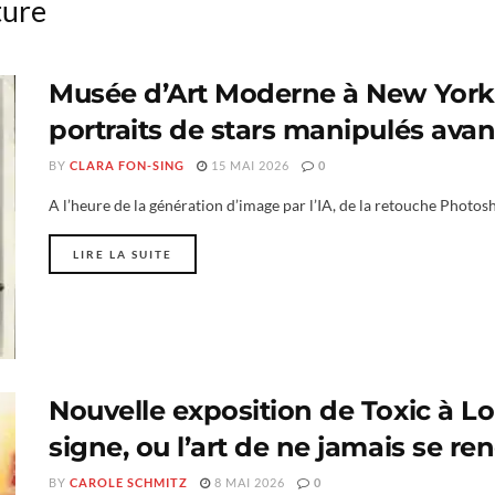
ture
Musée d’Art Moderne à New York 
portraits de stars manipulés avant 
BY
CLARA FON-SING
15 MAI 2026
0
A l’heure de la génération d’image par l’IA, de la retouche Photoshop
LIRE LA SUITE
Nouvelle exposition de Toxic à Lo
signe, ou l’art de ne jamais se re
BY
CAROLE SCHMITZ
8 MAI 2026
0