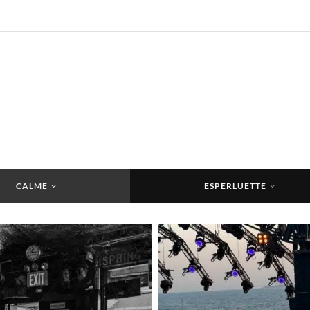
CALME
ESPERLUETTE