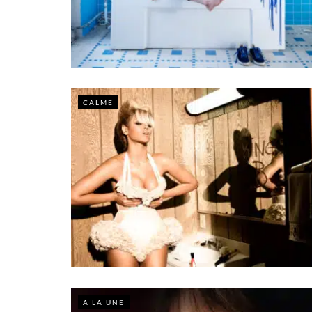
CALME
A LA UNE