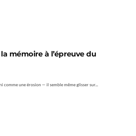
 la mémoire à l’épreuve du
ni comme une érosion — il semble même glisser sur...