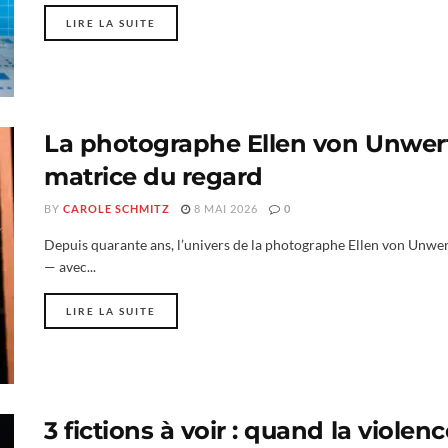
LIRE LA SUITE
La photographe Ellen von Unwer
matrice du regard
BY
CAROLE SCHMITZ
8 MAI 2026
0
Depuis quarante ans, l’univers de la photographe Ellen von Unwert
— avec...
LIRE LA SUITE
3 fictions à voir : quand la viole