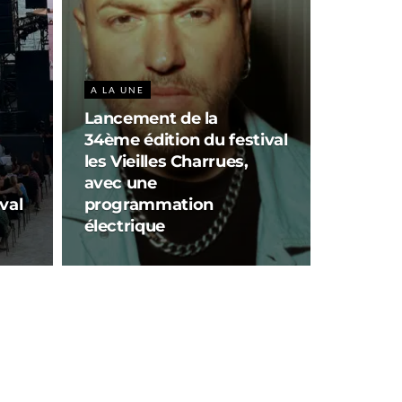
A LA UNE
Lancement de la
34ème édition du festival
les Vieilles Charrues,
avec une
ival
programmation
électrique