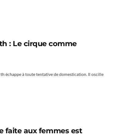
th : Le cirque comme
h échappe à toute tentative de domestication. Il oscille
nce faite aux femmes est