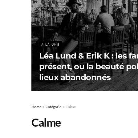
A LA UNE
Léa Lund & Erik K : les 
présent, ou la beauté po
lieux abandonnés
Home
Catégorie
Calme
Calme