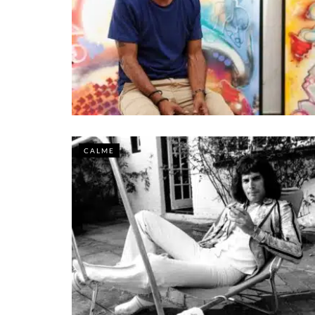
CALME