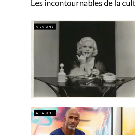
Les incontournables de la cul
A LA UNE
A LA UNE