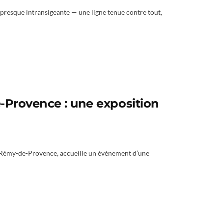
té presque intransigeante — une ligne tenue contre tout,
-Provence : une exposition
nt-Rémy-de-Provence, accueille un événement d’une