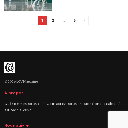
1
2
…
5
© 2026 LCV Magazine
À propos
Qui sommes nous ?
Contactez-nous
Mentions légales
Kit Média 2026
Nous suivre