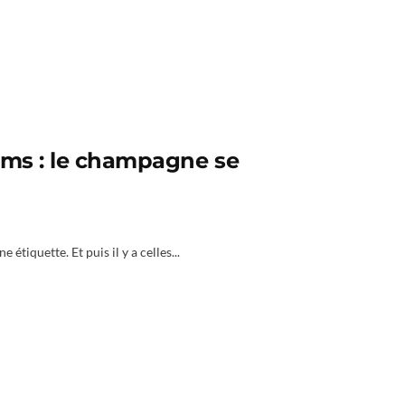
ams : le champagne se
étiquette. Et puis il y a celles...