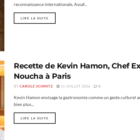
reconnaissance internationale, Assaf...
LIRE LA SUITE
Recette de Kevin Hamon, Chef Ex
Noucha à Paris
BY
CAROLE SCHMITZ
11 JUILLET 2026
0
Kevin Hamon envisage la gastronomie comme un geste culturel aut
bien plus...
LIRE LA SUITE