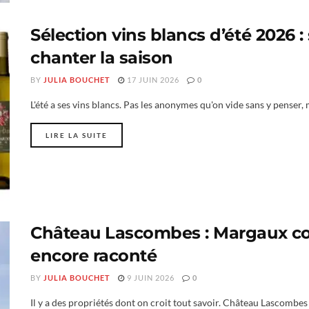
Sélection vins blancs d’été 2026 : 
chanter la saison
BY
JULIA BOUCHET
17 JUIN 2026
0
L'été a ses vins blancs. Pas les anonymes qu'on vide sans y penser,
LIRE LA SUITE
Château Lascombes : Margaux co
encore raconté
BY
JULIA BOUCHET
9 JUIN 2026
0
Il y a des propriétés dont on croit tout savoir. Château Lascombes 