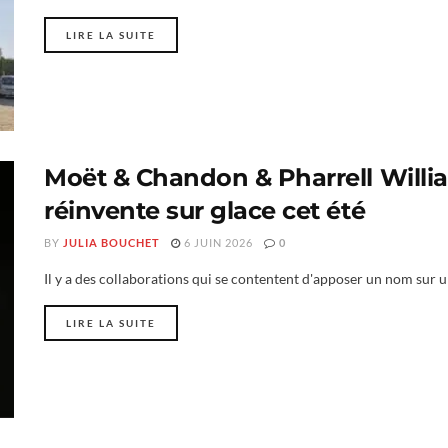
LIRE LA SUITE
Moët & Chandon & Pharrell Willi
réinvente sur glace cet été
BY
JULIA BOUCHET
6 JUIN 2026
0
Il y a des collaborations qui se contentent d'apposer un nom sur une 
LIRE LA SUITE