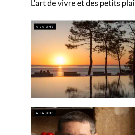
L'art de vivre et des petits plai
A LA UNE
A LA UNE