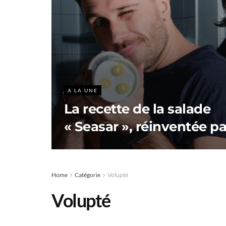
A LA UNE
La recette de la salade
« Seasar », réinventée pa
Home
Catégorie
Volupté
Volupté