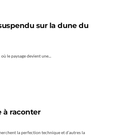
 suspendu sur la dune du
ux où le paysage devient une...
e à raconter
herchent la perfection technique et d’autres la