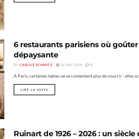
6 restaurants parisiens où goûter
dépaysante
BY
CAROLE SCHMITZ
26 MAI 2026
0
À Paris, certaines tables ne se contentent plus de nourrir : elles o
LIRE LA SUITE
Ruinart de 1926 – 2026 : un siècl