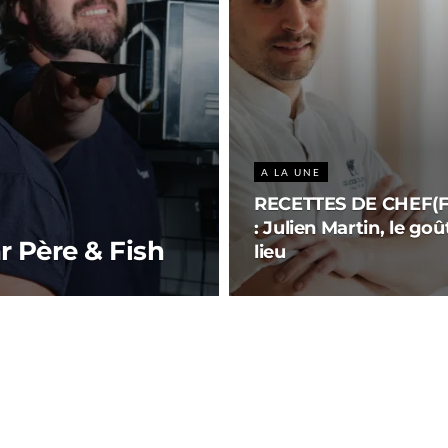
A LA UNE
RECETTES DE CHEF(F
: Julien Martin, le goû
r Père & Fish
lieu