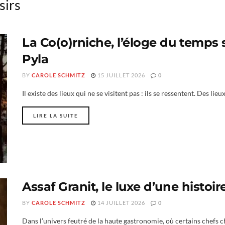
sirs
La Co(o)rniche, l’éloge du temps
Pyla
BY
CAROLE SCHMITZ
15 JUILLET 2026
0
Il existe des lieux qui ne se visitent pas : ils se ressentent. Des lie
LIRE LA SUITE
Assaf Granit, le luxe d’une histoir
BY
CAROLE SCHMITZ
14 JUILLET 2026
0
Dans l’univers feutré de la haute gastronomie, où certains chefs c