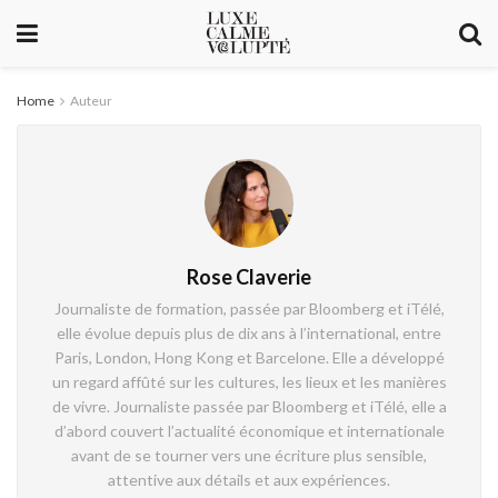
Home
Auteur
Rose Claverie
Journaliste de formation, passée par
Bloomberg
et
iTélé
,
elle évolue depuis plus de dix ans à l’international, entre
Paris
,
London
,
Hong Kong
et
Barcelone.
Elle a développé
un regard affûté sur les cultures, les lieux et les manières
de vivre. Journaliste passée par
Bloomberg
et
iTélé
, elle a
d’abord couvert l’actualité économique et internationale
avant de se tourner vers une écriture plus sensible,
attentive aux détails et aux expériences.