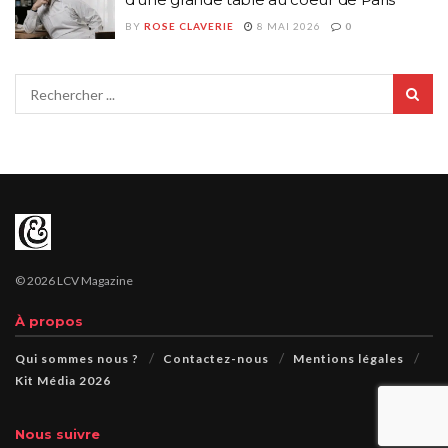
BY
ROSE CLAVERIE
8 MAI 2026
0
© 2026 LCV Magazine
À propos
Qui sommes nous ?
Contactez-nous
Mentions légales
Kit Média 2026
Nous suivre