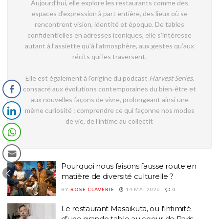
Aujourd’hui, elle explore les restaurants comme des
espaces d’expression à part entière, des lieux où se
rencontrent vision, identité et époque. De tables
confidentielles en adresses iconiques, elle s’intéresse
autant à l’assiette qu’à l’atmosphère, aux gestes qu’aux
récits qui les traversent.
Elle est également à l’origine du podcast
Harvest Series
,
consacré aux évolutions contemporaines du bien-être et
aux nouvelles façons de vivre, prolongeant ainsi une
même curiosité : comprendre ce qui façonne nos modes
de vie, de l’intime au collectif.
Pourquoi nous faisons fausse route en
matière de diversité culturelle ?
BY
ROSE CLAVERIE
14 MAI 2026
0
Le restaurant Masaikuta, ou l’intimité
d’une grande table au coeur de Paris