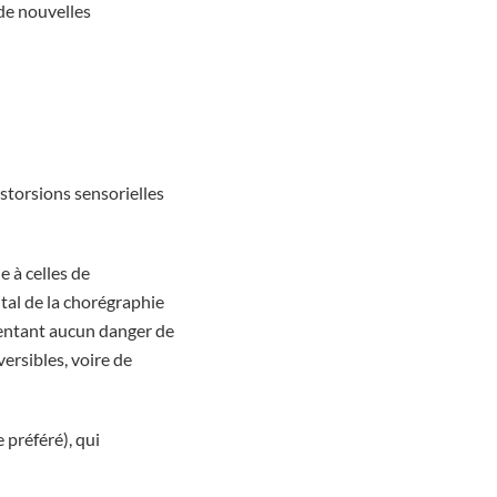
de nouvelles
storsions sensorielles
e à celles de
tal de la chorégraphie
ésentant aucun danger de
ersibles, voire de
 préféré), qui