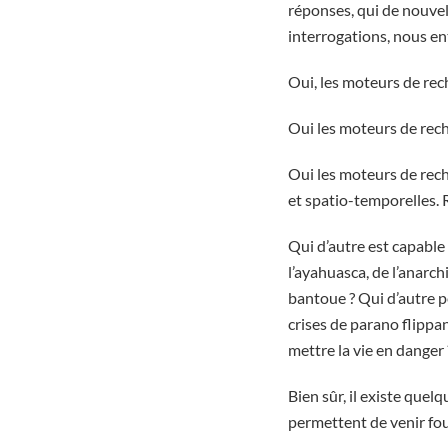
réponses, qui de nouvel
interrogations, nous en
Oui, les moteurs de rec
Oui les moteurs de rech
Oui les moteurs de rech
et spatio-temporelles. 
Qui d’autre est capable
l’ayahuasca, de l’anarc
bantoue ? Qui d’autre p
crises de parano flippa
mettre la vie en danger 
Bien sûr, il existe quel
permettent de venir foui