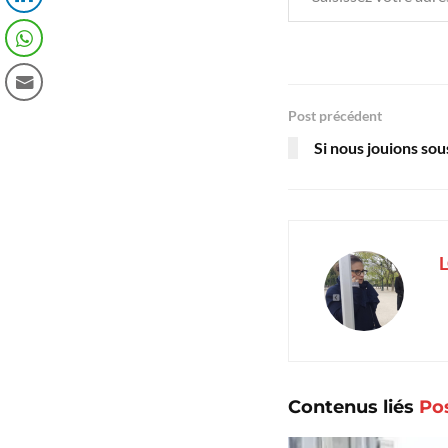
Post précédent
Si nous jouions so
Contenus liés
Po