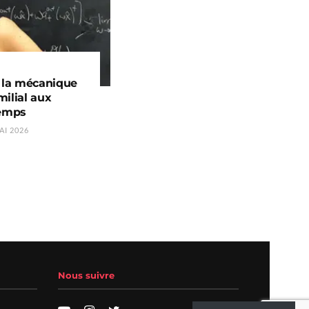
e la mécanique
ilial aux
temps
AI 2026
Nous suivre