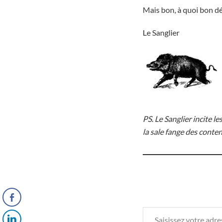
Mais bon, à quoi bon dé
Le Sanglier
PS. Le Sanglier incite l
la sale fange des conten
Saisissez votre adresse e-mail…