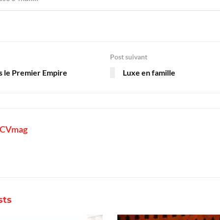
Post suivant
us le Premier Empire
Luxe en famille
LCVmag
sts