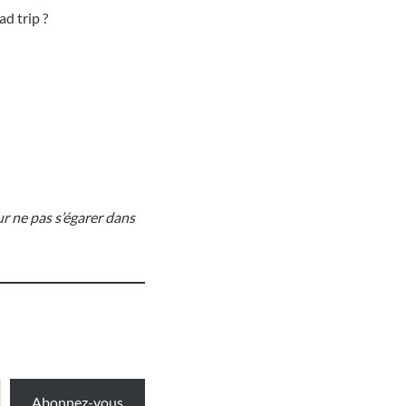
d trip ?
ur ne pas s’égarer dans
Abonnez-vous