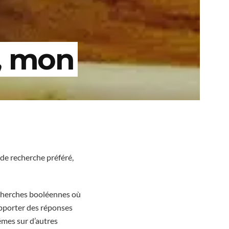
, mon
r de recherche préféré,
recherches booléennes où
 apporter des réponses
êmes sur d’autres