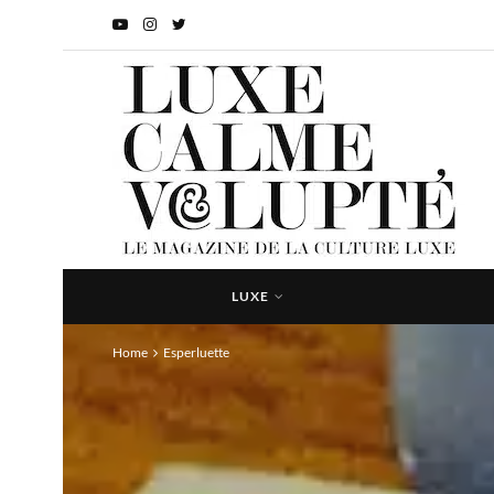
LUXE
Home
Esperluette