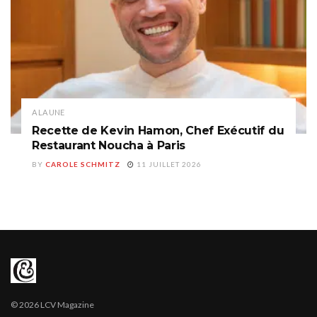
A LA UNE
Recette de Kevin Hamon, Chef Exécutif du
Restaurant Noucha à Paris
BY
CAROLE SCHMITZ
11 JUILLET 2026
© 2026 LCV Magazine