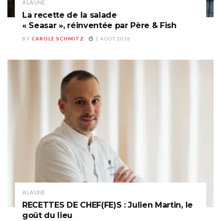
A LA UNE
La recette de la salade
« Seasar », réinventée par Père & Fish
BY
CAROLE SCHMITZ
1 AOÛT 2026
A LA UNE
RECETTES DE CHEF(FE)S : Julien Martin, le
goût du lieu