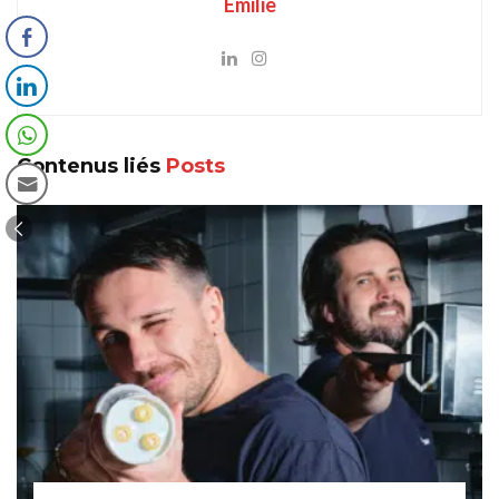
Emilie
Contenus liés
Posts