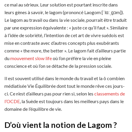
ce mal au sérieux. Leur solution est pourtant inscrite dans
leurs gènes à savoir, le lagom (prononcé Laogom [ˈlɑːˌɡɔm]).
Le lagom au travail ou dans la vie sociale, pourrait être traduit
par une expression équivalente : « juste ce qu’il faut ». Similaire
à l’idée de sobriété, l’intention de cet art de vivre suédois est
mise en contraste avec d’autres concepts plus exubérants
comme « the more, the better ». Le lagom fait d’ailleurs partie
du
mouvement slow life
où l’on préfère la vie en pleine
conscience et où l’on se détache de la pression sociale.
Il est souvent utilisé dans le monde du travail et la ô combien
médiatisée Vie Équilibrée dont tout le monde rêve ces jours-
ci. Ce n’est d’ailleurs pas pour rien si, selon les
classements de
l’OCDE
, la Suède est toujours dans les meilleurs pays dans le
domaine de l’équilibre de vie.
D’où vient la notion de Lagom ?