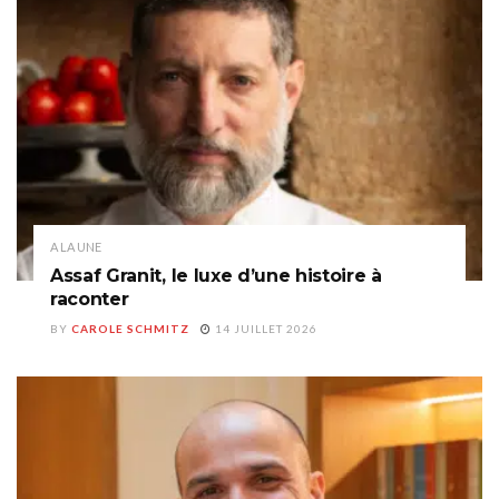
A LA UNE
Assaf Granit, le luxe d’une histoire à
raconter
BY
CAROLE SCHMITZ
14 JUILLET 2026