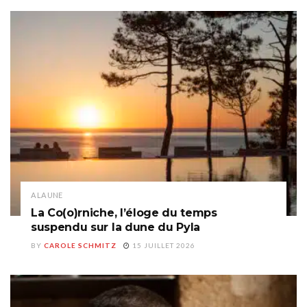
A LA UNE
La Co(o)rniche, l’éloge du temps
suspendu sur la dune du Pyla
BY
CAROLE SCHMITZ
15 JUILLET 2026