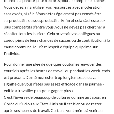
fournir la quantité juste d’efforts pour accomplir ses tâches.
Vous devez ainsi utiliser vos ressources avec modération,
sans excès, ni zèle. Vous n’êtes également pas censés être
surproductifs ou sousproductifs. Enfin et cela s’adresse aux
plus compétitifs d’entre vous, vous ne devez pas chercher à
récolter tous les lauriers. Cela priverait vos collègues ou
coéquipiers de leurs chances de succès ou de contribution à la
cause commune. Ici, c’est l’esprit d’équipe qui prime sur
l’individu.
Pour donner une idée de quelques coutumes, envoyer des
courriels après les heures de travail ou pendant les week-ends
est proscrit. De même, rester trop longtemps au travail
signifie que vous n’êtes pas assez efficace dans la journée –
exit le « travailler plus pour gagner plus ».
C’est l’inverse de beaucoup de cultures comme au Japon, en
Corée du Sud ou aux États-Unis où il est bien vu de rester
après ses heures de travail. Certains vont même à venir au