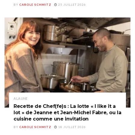
BY
CAROLE SCHMITZ
25 JUILLET 2026
A LA UNE
Recette de Chef(fe)s : La lotte « I like it a
lot » de Jeanne et Jean-Michel Fabre, ou la
cuisine comme une invitation
BY
CAROLE SCHMITZ
18 JUILLET 2026