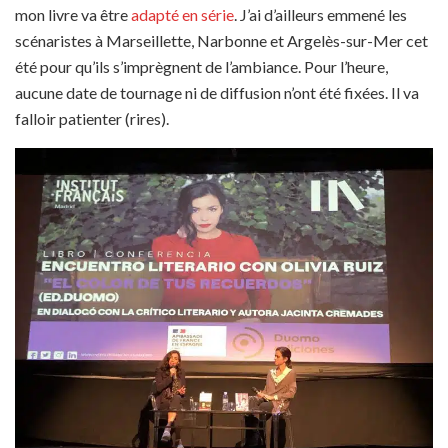
mon livre va être
adapté en série
. J’ai d’ailleurs emmené les
scénaristes à Marseillette, Narbonne et Argelès-sur-Mer cet
été pour qu’ils s’imprègnent de l’ambiance. Pour l’heure,
aucune date de tournage ni de diffusion n’ont été fixées. Il va
falloir patienter (rires).