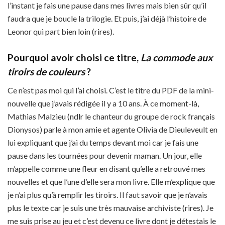
l’instant je fais une pause dans mes livres mais bien sûr qu’il
faudra que je boucle la trilogie. Et puis, j’ai déjà l’histoire de
Leonor qui part bien loin (rires).
Pourquoi avoir choisi ce titre,
La commode aux
tiroirs de couleurs
?
Ce n’est pas moi qui l’ai choisi. C’est le titre du PDF de la mini-
nouvelle que j’avais rédigée il y a 10 ans. À ce moment-là,
Mathias Malzieu (ndlr le chanteur du groupe de rock français
Dionysos) parle à mon amie et agente Olivia de Dieuleveult en
lui expliquant que j’ai du temps devant moi car je fais une
pause dans les tournées pour devenir maman. Un jour, elle
m’appelle comme une fleur en disant qu’elle a retrouvé mes
nouvelles et que l’une d’elle sera mon livre. Elle m’explique que
je n’ai plus qu’à remplir les tiroirs. Il faut savoir que je n’avais
plus le texte car je suis une très mauvaise archiviste (rires). Je
me suis prise au jeu et c’est devenu ce livre dont je détestais le