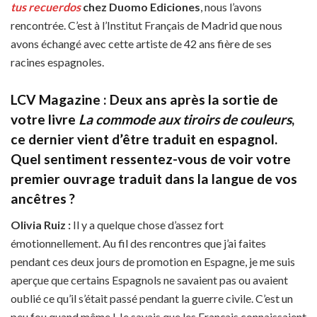
tus recuerdos
chez Duomo Ediciones
, nous l’avons
rencontrée. C’est à l’Institut Français de Madrid que nous
avons échangé avec cette artiste de 42 ans fière de ses
racines espagnoles.
LCV Magazine : Deux ans après la sortie de
votre livre
La commode aux tiroirs de couleurs
,
ce dernier vient d’être traduit en espagnol.
Quel sentiment ressentez-vous de voir votre
premier ouvrage traduit dans la langue de vos
ancêtres ?
Olivia Ruiz :
Il y a quelque chose d’assez fort
émotionnellement. Au fil des rencontres que j’ai faites
pendant ces deux jours de promotion en Espagne, je me suis
aperçue que certains Espagnols ne savaient pas ou avaient
oublié ce qu’il s’était passé pendant la guerre civile. C’est un
peu fou quand même ! Je savais que les Français connaissaient