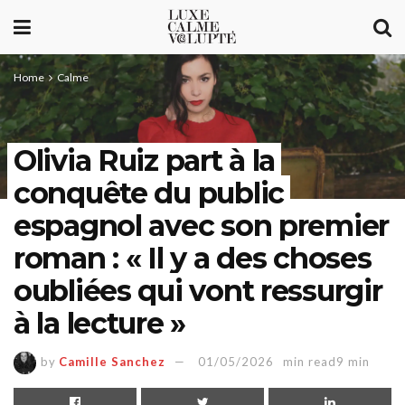
Home
Calme
Olivia Ruiz part à la
conquête du public
espagnol avec son premier
roman : « Il y a des choses
oubliées qui vont ressurgir
à la lecture »
by
Camille Sanchez
01/05/2026
min read9 min