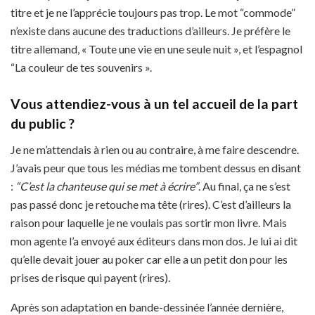
titre et je ne l’apprécie toujours pas trop. Le mot “commode”
n’existe dans aucune des traductions d’ailleurs. Je préfère le
titre allemand, « Toute une vie en une seule nuit », et l’espagnol
“La couleur de tes souvenirs ».
V
ous attendiez-vous à un tel accueil de la part
du public ?
Je ne m’attendais à rien ou au contraire, à me faire descendre.
J’avais peur que tous les médias me tombent dessus en disant
:
“C’est la chanteuse qui se met à écrire”
. Au final, ça ne s’est
pas passé donc je retouche ma tête (rires). C’est d’ailleurs la
raison pour laquelle je ne voulais pas sortir mon livre. Mais
mon agente l’a envoyé aux éditeurs dans mon dos. Je lui ai dit
qu’elle devait jouer au poker car elle a un petit don pour les
prises de risque qui payent (rires).
Après son adaptation en bande-dessinée l’année dernière,