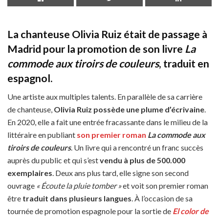
La chanteuse Olivia Ruiz était de passage à
Madrid pour la promotion de son livre
La
commode aux tiroirs de couleurs
, traduit en
espagnol.
Une artiste aux multiples talents. En parallèle de sa carrière
de chanteuse,
Olivia Ruiz possède une plume d’écrivaine
.
En 2020, elle a fait une entrée fracassante dans le milieu de la
littéraire en publiant
son premier roman
La commode aux
tiroirs de couleurs
. Un livre qui a rencontré un franc succès
auprès du public et qui s’est
vendu à plus de 500.000
exemplaires
. Deux ans plus tard, elle signe son second
ouvrage
« Écoute la pluie tomber »
et voit son premier roman
être
traduit dans plusieurs langues
. À l’occasion de sa
tournée de promotion espagnole pour la sortie de
El color de