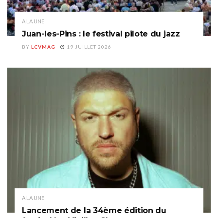
A LA UNE
Juan-les-Pins : le festival pilote du jazz
BY
LCVMAG
19 JUILLET 2026
A LA UNE
Lancement de la 34ème édition du