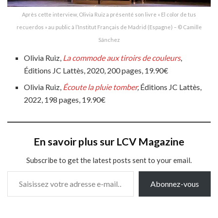
Après cette interview, Olivia Ruiz a présenté son livre « El color de tus
recuerdos » au public à l’Institut Français de Madrid (Espagne) – © Camille
Sánchez
Olivia Ruiz,
La commode aux tiroirs de couleurs
,
Éditions JC Lattès, 2020, 200 pages, 19.90€
Olivia Ruiz,
Écoute la pluie tomber
,
Éditions JC Lattès,
2022, 198 pages, 19.90€
En savoir plus sur LCV Magazine
Subscribe to get the latest posts sent to your email.
Saisissez votre adresse e-mail…
Abonnez-vous