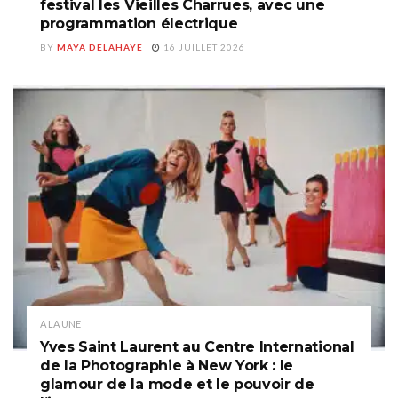
festival les Vieilles Charrues, avec une
programmation électrique
BY
MAYA DELAHAYE
16 JUILLET 2026
A LA UNE
Yves Saint Laurent au Centre International
de la Photographie à New York : le
glamour de la mode et le pouvoir de