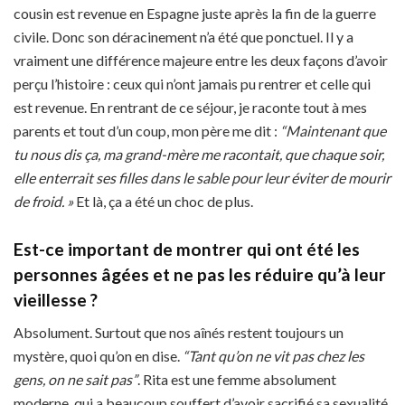
cousin est revenue en Espagne juste après la fin de la guerre
civile. Donc son déracinement n’a été que ponctuel. Il y a
vraiment une différence majeure entre les deux façons d’avoir
perçu l’histoire : ceux qui n’ont jamais pu rentrer et celle qui
est revenue. En rentrant de ce séjour, je raconte tout à mes
parents et tout d’un coup, mon père me dit :
“Maintenant que
tu nous dis ça, ma grand-mère me racontait, que chaque soir,
elle enterrait ses filles dans le sable pour leur éviter de mourir
de froid. »
Et là, ça a été un choc de plus.
Est-ce important de montrer qui ont été les
personnes âgées et ne pas les réduire qu’à leur
vieillesse ?
Absolument. Surtout que nos aînés restent toujours un
mystère, quoi qu’on en dise.
“Tant qu’on ne vit pas chez les
gens, on ne sait pas”
. Rita est une femme absolument
moderne, qui a beaucoup souffert d’avoir sacrifié sa sexualité