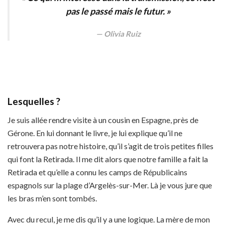
pas le passé mais le futur. »
Olivia Ruiz
Lesquelles ?
Je suis allée rendre visite à un cousin en Espagne, près de
Gérone. En lui donnant le livre, je lui explique qu’il ne
retrouvera pas notre histoire, qu’il s’agit de trois petites filles
qui font la Retirada. Il me dit alors que notre famille a fait la
Retirada et qu’elle a connu les camps de Républicains
espagnols sur la plage d’Argelès-sur-Mer. Là je vous jure que
les bras m’en sont tombés.
Avec du recul, je me dis qu’il y a une logique. La mère de mon