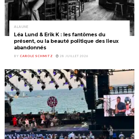
A LA UNE
Léa Lund & Erik K : les fantômes du
présent, ou la beauté politique des lieux
abandonnés
BY
CAROLE SCHMITZ
28 JUILLET 2026