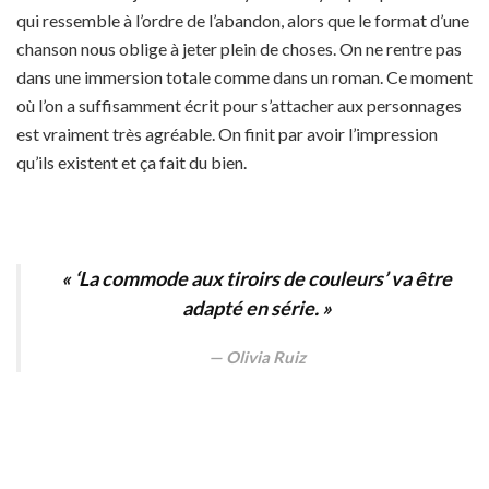
qui ressemble à l’ordre de l’abandon, alors que le format d’une
chanson nous oblige à jeter plein de choses. On ne rentre pas
dans une immersion totale comme dans un roman. Ce moment
où l’on a suffisamment écrit pour s’attacher aux personnages
est vraiment très agréable. On finit par avoir l’impression
qu’ils existent et ça fait du bien.
« ‘La commode aux tiroirs de couleurs’ va être
adapté en série. »
Olivia Ruiz