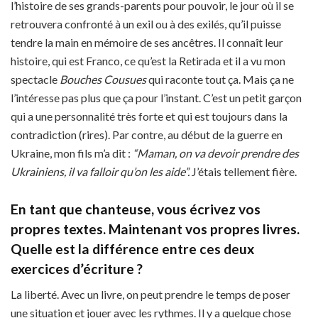
l’histoire de ses grands-parents pour pouvoir, le jour où il se
retrouvera confronté à un exil ou à des exilés, qu’il puisse
tendre la main en mémoire de ses ancêtres. Il connaît leur
histoire, qui est Franco, ce qu’est la Retirada et il a vu mon
spectacle
Bouches Cousues
qui raconte tout ça. Mais ça ne
l’intéresse pas plus que ça pour l’instant. C’est un petit garçon
qui a une personnalité très forte et qui est toujours dans la
contradiction (rires). Par contre, au début de la guerre en
Ukraine, mon fils m’a dit :
“Maman, on va devoir prendre des
Ukrainiens, il va falloir qu’on les aide”.
J’étais tellement fière.
En tant que chanteuse, vous écrivez vos
propres textes. Maintenant vos propres livres.
Quelle est la différence entre ces deux
exercices d’écriture ?
La liberté. Avec un livre, on peut prendre le temps de poser
une situation et jouer avec les rythmes. Il y a quelque chose