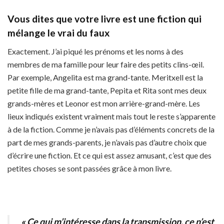
Vous dites que votre livre est une fiction qui
mélange le vrai du faux
Exactement. J’ai piqué les prénoms et les noms à des
membres de ma famille pour leur faire des petits clins-œil.
Par exemple, Angelita est ma grand-tante. Meritxell est la
petite fille de ma grand-tante, Pepita et Rita sont mes deux
grands-mères et Leonor est mon arrière-grand-mère. Les
lieux indiqués existent vraiment mais tout le reste s’apparente
à de la fiction. Comme je n’avais pas d’éléments concrets de la
part de mes grands-parents, je n’avais pas d’autre choix que
d’écrire une fiction. Et ce qui est assez amusant, c’est que des
petites choses se sont passées grâce à mon livre.
« Ce qui m’intéresse dans la transmission, ce n’est