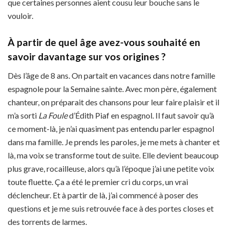
que certaines personnes aient cousu leur bouche sans le
vouloir.
À partir de quel âge avez-vous souhaité en
savoir davantage sur vos origines ?
Dès l’âge de 8 ans. On partait en vacances dans notre famille
espagnole pour la Semaine sainte. Avec mon père, également
chanteur, on préparait des chansons pour leur faire plaisir et il
m’a sorti
La Foule
d’Édith Piaf en espagnol. Il faut savoir qu’à
ce moment-là, je n’ai quasiment pas entendu parler espagnol
dans ma famille. Je prends les paroles, je me mets à chanter et
là, ma voix se transforme tout de suite. Elle devient beaucoup
plus grave, rocailleuse, alors qu’à l’époque j’ai une petite voix
toute fluette. Ça a été le premier cri du corps, un vrai
déclencheur. Et à partir de là, j’ai commencé à poser des
questions et je me suis retrouvée face à des portes closes et
des torrents de larmes.