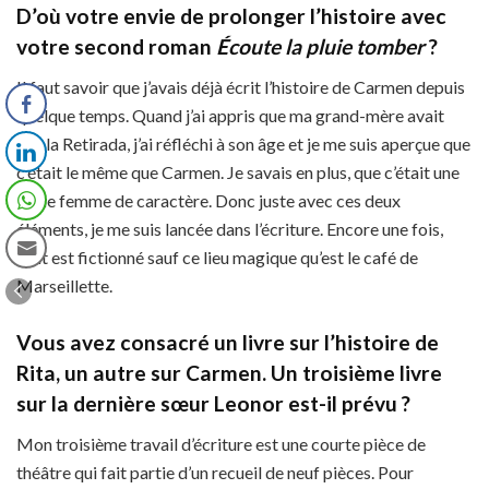
D’où votre envie de prolonger l’histoire avec
votre second roman
Écoute la pluie tomber
?
Il faut savoir que j’avais déjà écrit l’histoire de Carmen depuis
quelque temps. Quand j’ai appris que ma grand-mère avait
fait la Retirada, j’ai réfléchi à son âge et je me suis aperçue que
c’était le même que Carmen. Je savais en plus, que c’était une
jeune femme de caractère. Donc juste avec ces deux
éléments, je me suis lancée dans l’écriture. Encore une fois,
tout est fictionné sauf ce lieu magique qu’est le café de
Marseillette.
Vous avez consacré un livre sur l’histoire de
Rita, un autre sur Carmen. Un troisième livre
sur la dernière sœur Leonor est-il prévu ?
Mon troisième travail d’écriture est une courte pièce de
théâtre qui fait partie d’un recueil de neuf pièces. Pour