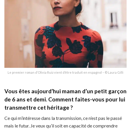
Le premier roman d’Olivia Ruiz vient d’être traduit en espagnol – © Laura Gilli
Vous êtes aujourd’hui maman d’un petit garçon
de 6 ans et demi. Comment faites-vous pour lui
transmettre cet héritage ?
Ce qui m’intéresse dans la transmission, ce n’est pas le passé
mais le futur. Je veux qu’il soit en capacité de comprendre