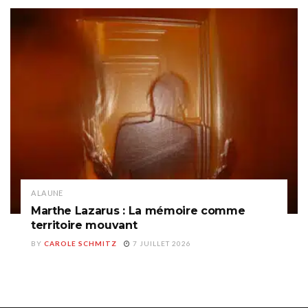
A LA UNE
Marthe Lazarus : La mémoire comme
territoire mouvant
BY
CAROLE SCHMITZ
7 JUILLET 2026