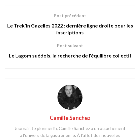
Post précédent
Le Trek’in Gazelles 2022 : dernière ligne droite pour les
inscriptions
Post suivant
Le Lagom suédois, la recherche de l’équilibre collectif
Camille Sanchez
Journaliste plurimédia, Camille Sanchez a un attachement
à l'univers de la gastronomie. À l'affût des nouvelles