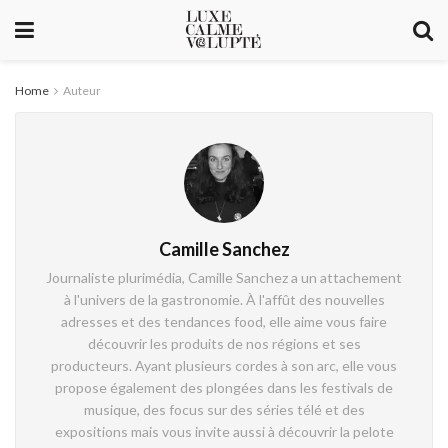
Home
Auteur
Camille Sanchez
Journaliste plurimédia, Camille Sanchez a un attachement
à l'univers de la gastronomie. À l'affût des nouvelles
adresses et des tendances food, elle aime vous faire
découvrir les produits de nos régions et ses
producteurs. Ayant plusieurs cordes à son arc, elle vous
propose également des plongées dans les festivals de
musique, des focus sur des séries télé et des
expositions mais vous invite aussi à découvrir la pelote