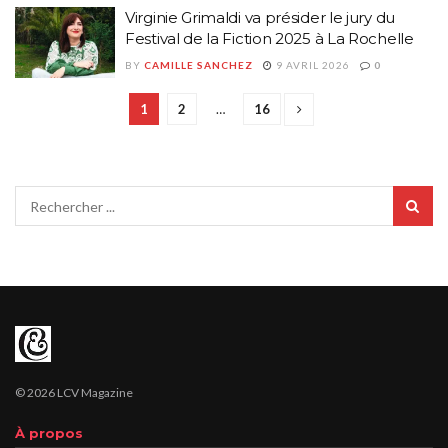
Virginie Grimaldi va présider le jury du
Festival de la Fiction 2025 à La Rochelle
BY
CAMILLE SANCHEZ
9 AVRIL 2026
0
1
2
…
16
© 2026 LCV Magazine
À propos