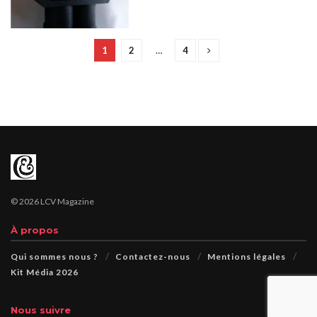
1
2
…
4
© 2026 LCV Magazine
À propos
Qui sommes nous ?
Contactez-nous
Mentions légales
Kit Média 2026
Nous suivre