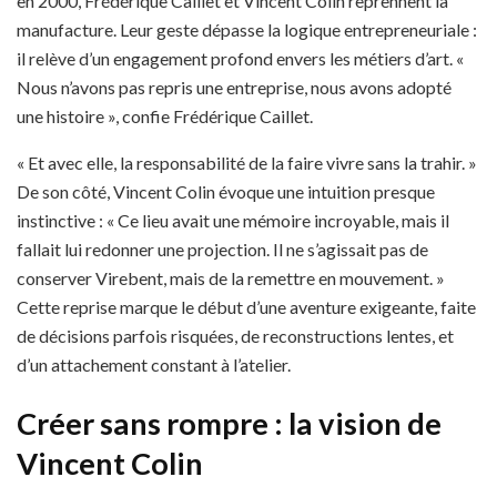
en 2000, Frédérique Caillet et Vincent Colin reprennent la
manufacture. Leur geste dépasse la logique entrepreneuriale :
il relève d’un engagement profond envers les métiers d’art. «
Nous n’avons pas repris une entreprise, nous avons adopté
une histoire », confie Frédérique Caillet.
« Et avec elle, la responsabilité de la faire vivre sans la trahir. »
De son côté, Vincent Colin évoque une intuition presque
instinctive : « Ce lieu avait une mémoire incroyable, mais il
fallait lui redonner une projection. Il ne s’agissait pas de
conserver Virebent, mais de la remettre en mouvement. »
Cette reprise marque le début d’une aventure exigeante, faite
de décisions parfois risquées, de reconstructions lentes, et
d’un attachement constant à l’atelier.
Créer sans rompre : la vision de
Vincent Colin