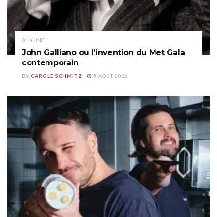
A LA UNE
John Galliano ou l’invention du Met Gala
contemporain
BY
CAROLE SCHMITZ
5 AOÛT 2026