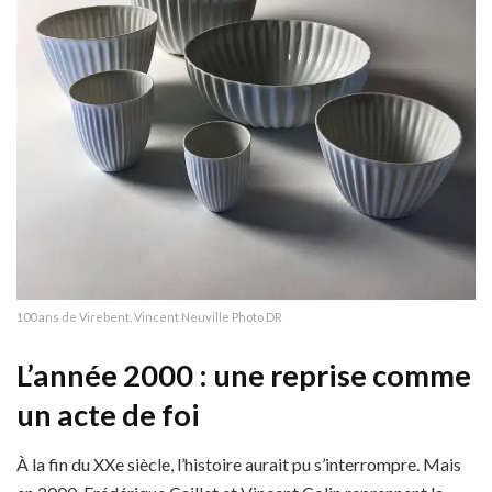
100 ans de Virebent, Vincent Neuville Photo DR
L’année 2000 : une reprise comme
un acte de foi
À la fin du XXe siècle, l’histoire aurait pu s’interrompre. Mais