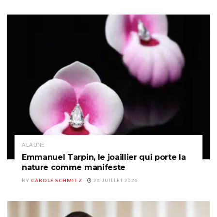
A LA UNE
Emmanuel Tarpin, le joaillier qui porte la
nature comme manifeste
BY
CAROLE SCHMITZ
26 JUILLET 2026