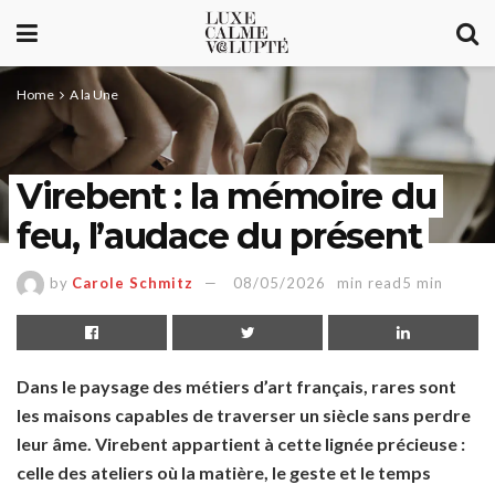
Home
A la Une
Virebent : la mémoire du
feu, l’audace du présent
by
Carole Schmitz
08/05/2026
min read5 min
Dans le paysage des métiers d’art français, rares sont
les maisons capables de traverser un siècle sans perdre
leur âme. Virebent appartient à cette lignée précieuse :
celle des ateliers où la matière, le geste et le temps