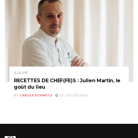
A LA UNE
RECETTES DE CHEF(FE)S : Julien Martin, le
goût du lieu
BY
CAROLE SCHMITZ
25 JUILLET 2026