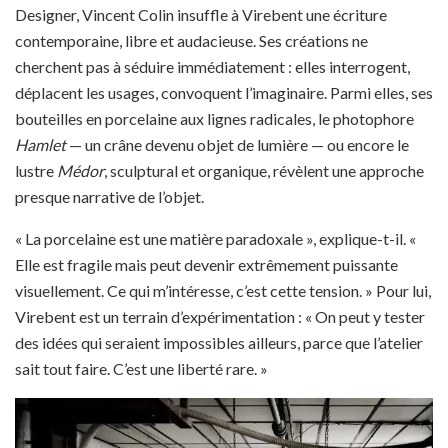
Designer, Vincent Colin insuffle à Virebent une écriture
contemporaine, libre et audacieuse. Ses créations ne
cherchent pas à séduire immédiatement : elles interrogent,
déplacent les usages, convoquent l’imaginaire. Parmi elles, ses
bouteilles en porcelaine aux lignes radicales, le photophore
Hamlet
— un crâne devenu objet de lumière — ou encore le
lustre
Médor
, sculptural et organique, révèlent une approche
presque narrative de l’objet.
« La porcelaine est une matière paradoxale », explique-t-il. «
Elle est fragile mais peut devenir extrêmement puissante
visuellement. Ce qui m’intéresse, c’est cette tension. » Pour lui,
Virebent est un terrain d’expérimentation : « On peut y tester
des idées qui seraient impossibles ailleurs, parce que l’atelier
sait tout faire. C’est une liberté rare. »