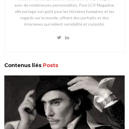
avec de nombreuses personnalités. Pour LCV Magazine,
elle partage son goût pour les histoires humaines et les
regards sur le monde, offrant des portraits et des
interviews qui mêlent sensibilité et curiosité.
Contenus liés
Posts