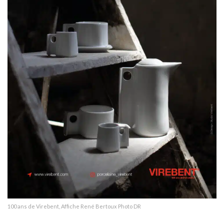
100 ans de Virebent, Affiche René Bertoux Photo DR