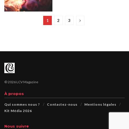
1
2
3
© 2026 LCV Magazine
À propos
Qui sommes nous ?
Contactez-nous
Mentions légales
Kit Média 2026
Nous suivre