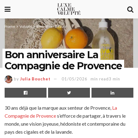
Home
Volupté
Bien-être - Beauté
Bon anniversaire La
Compagnie de Provence
by
Julia Bouchet
01/05/2026
min read3 min
30 ans déjà que la marque aux senteur de Provence,
La
Compagnie de Provence
s’efforce de partager, à travers le
monde, une vision joyeuse, hédoniste et contemporaine du
pays des cigales et de la lavande.