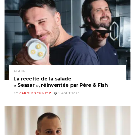
A LA UNE
La recette de la salade
« Seasar », réinventée par Père & Fish
BY
CAROLE SCHMITZ
1 AOÛT 2026