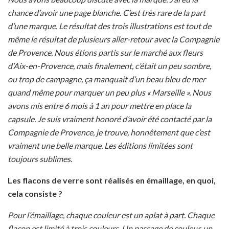
chance d’avoir une page blanche.
C’est très rare de la part
d’une marque.
Le résultat des trois illustrations est tout de
même le résultat de plusieurs aller-retour avec la Compagnie
de Provence.
Nous étions partis sur le marché aux fleurs
d’Aix-en-Provence, mais finalement, c’était un peu sombre,
ou trop de campagne, ça manquait d’un beau bleu de mer
quand même pour marquer un peu plus « Marseille ».
Nous
avons mis entre 6 mois à 1 an pour mettre en place la
capsule.
Je suis vraiment honoré d’avoir été contacté par la
Compagnie de Provence, je trouve, honnêtement que c’est
vraiment une belle marque.
Les éditions limitées sont
toujours sublimes.
Les flacons de verre sont réalisés en émaillage, en quoi,
cela consiste ?
Pour l’émaillage, chaque couleur est un aplat à part. Chaque
flacon est limité à trois couleurs. Un passage de couleur, un