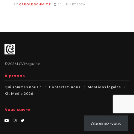
BY
CAROLE SCHMITZ
11 JUILLET 2026
© 2026 LCV Magazine
À propos
Qui sommes nous ?
Contactez-nous
Mentions légales
Kit Média 2026
Nous suivre
Abonnez-vous