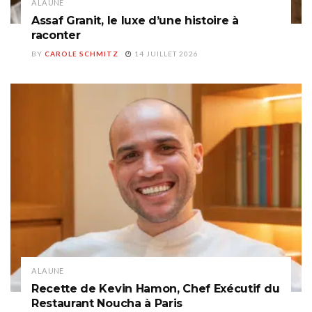
A LA UNE
Assaf Granit, le luxe d’une histoire à
raconter
BY
CAROLE SCHMITZ
14 JUILLET 2026
A LA UNE
Recette de Kevin Hamon, Chef Exécutif du
Restaurant Noucha à Paris