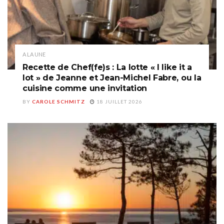
A LA UNE
Recette de Chef(fe)s : La lotte « I like it a
lot » de Jeanne et Jean-Michel Fabre, ou la
cuisine comme une invitation
BY
CAROLE SCHMITZ
18 JUILLET 2026