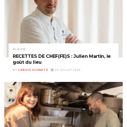
A LA UNE
RECETTES DE CHEF(FE)S : Julien Martin, le
goût du lieu
BY
CAROLE SCHMITZ
25 JUILLET 2026