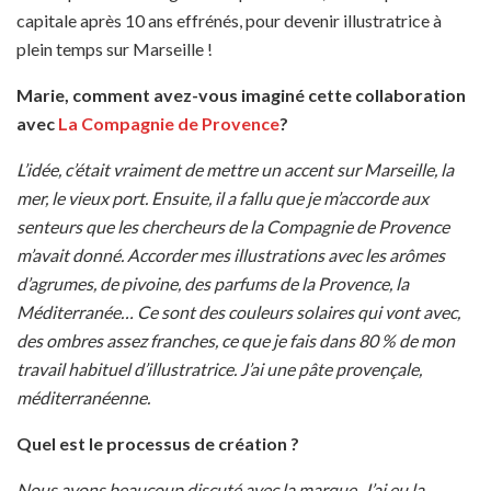
capitale après 10 ans effrénés, pour devenir illustratrice à
plein temps sur Marseille !
Marie, comment avez-vous imaginé cette collaboration
avec
La Compagnie de Provence
?
L’idée, c’était vraiment de mettre un accent sur Marseille, la
mer, le vieux port.
Ensuite, il a fallu que je m’accorde aux
senteurs que les chercheurs de la Compagnie de Provence
m’avait donné.
Accorder mes illustrations avec les arômes
d’agrumes, de pivoine, des parfums de la Provence, la
Méditerranée…
Ce sont
des couleurs solaires qui vont avec,
des ombres assez franches, ce que je fais dans 80 % de mon
travail habituel d’illustratrice.
J’ai une pâte provençale,
méditerranéenne.
Quel est le processus de création ?
Nous avons beaucoup discuté avec la marque.
J’ai eu la