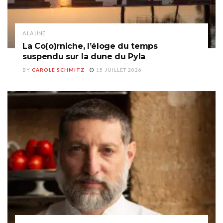
A LA UNE
La Co(o)rniche, l’éloge du temps
suspendu sur la dune du Pyla
BY
CAROLE SCHMITZ
15 JUILLET 2026