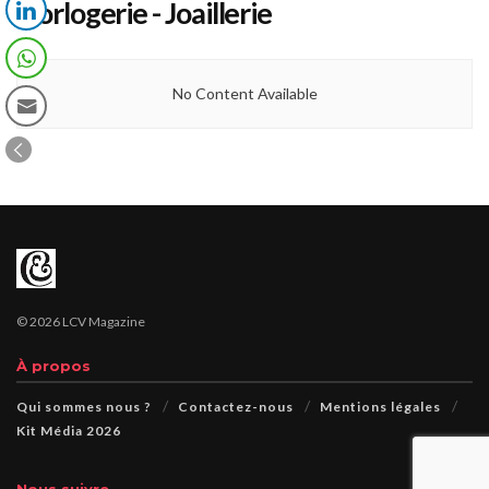
Horlogerie - Joaillerie
No Content Available
© 2026 LCV Magazine
À propos
Qui sommes nous ?
Contactez-nous
Mentions légales
Kit Média 2026
Nous suivre