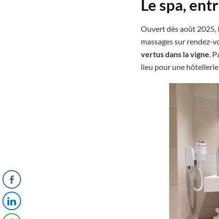
Le spa, ent
Ouvert dès août 2025,
massages sur rendez-vou
vertus dans la vigne
. 
lieu pour une hôtelleri