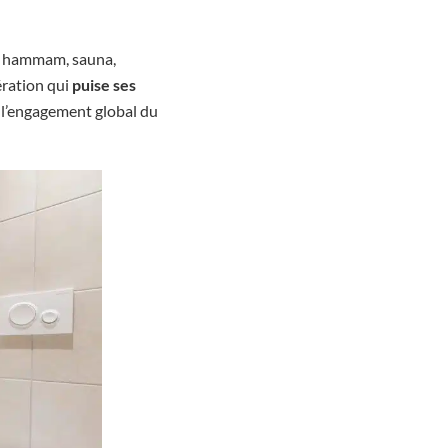
e, hammam, sauna,
ération qui
puise ses
e l’engagement global du