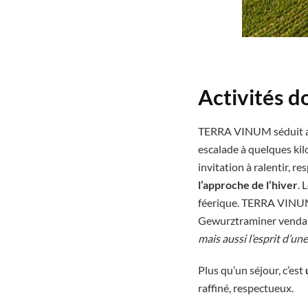
Activités d
TERRA VINUM séduit a
escalade à quelques kil
invitation à ralentir, re
l’approche de l’hiver
. 
féerique. TERRA VINUM d
Gewurztraminer vendan
mais aussi l’esprit d’une
Plus qu’un séjour, c’est
raffiné, respectueux.