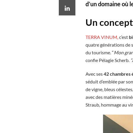
d’un domaine où le
Un concept 
TERRA VINUM,
c’est
bi
quatre générations de sa
du tourisme. “
Mon grand
confie Pélagie Scherb.
“
Avec ses
42 chambres 
séduit d’emblée par son
de vigne, bleus céleste
avec des matières miné
Straub, hommage au vin