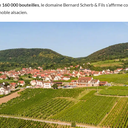
 160 000 bouteilles
, le domaine Bernard Scherb & Fils s’affirme 
noble alsacien.