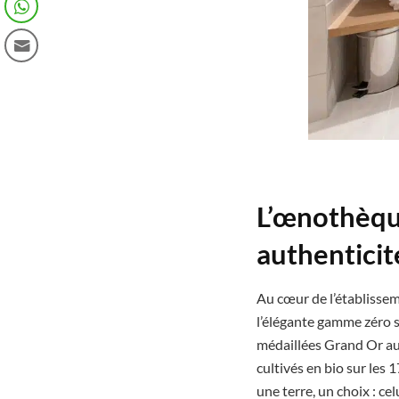
L’œnothèque
authentici
Au cœur de l’établisse
l’élégante gamme zéro su
médaillées Grand Or au
cultivés en bio sur les
une terre, un choix : cel