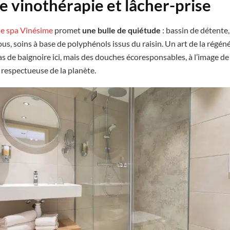
re vinothérapie et lâcher-prise
le spa Vinésime
promet
une bulle de quiétude
: bassin de détent
s, soins à base de polyphénols issus du raisin. Un art de la régén
Pas de baignoire ici, mais des douches écoresponsables, à l’image d
e respectueuse de la planète.