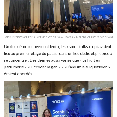
Palais Brongniart, Paris Perfume Week 2026, Photos V. Marché All rights reserved
Un deuxième mouvement lento, les « smell talks », qui avaient
lieu au premier étage du palais, dans un lieu dédié et propice à
se concentrer. Des thèmes aussi variés que « Le fruit en
parfumerie », « Décoder la gen Z », « L’anosmie au quotidien »
étaient abordés.