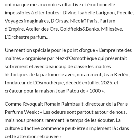
ont marqué mes mémoires olfactive et émotionnelle –
impossibles à citer toutes : Divine, Isabelle Larignon, Poécile,
Voyages imaginaires, D’Orsay, Nicolaï Paris, Parfum
d’Empire, Atelier des Ors, Goldfields&Banks, Millesève,
L’Orchestre parfum…
Une mention spéciale pour le point d’orgue « L’empreinte des
maîtres » organisée par Nezxl’Osmothèque qui présentait
sobrement et avec beaucoup de classe les maîtres
historiques de la parfumerie avec, notamment, Jean Kerléo,
fondateur de L’Osmothèque, décédé en juillet 2025, et
créateur pour la maison Jean Patou de « 1000 ».
Comme l’évoquait Romain Raimbault, directeur de la Paris
Perfume Week : « Les odeurs sont partout autour de nous,
mais nous prenons rarement le temps de les écouter. La
culture olfactive commence peut-être simplement là : dans
cette attention retrouvée »