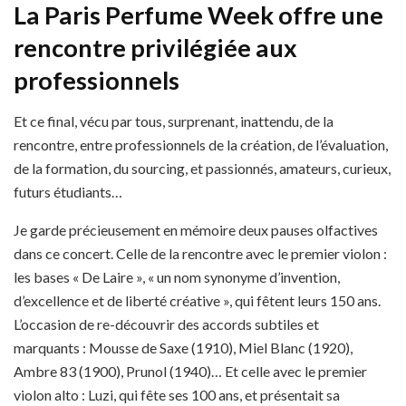
La Paris Perfume Week offre une
rencontre privilégiée aux
professionnels
Et ce final, vécu par tous, surprenant, inattendu, de la
rencontre, entre professionnels de la création, de l’évaluation,
de la formation, du sourcing, et passionnés, amateurs, curieux,
futurs étudiants…
Je garde précieusement en mémoire deux pauses olfactives
dans ce concert. Celle de la rencontre avec le premier violon :
les bases « De Laire », « un nom synonyme d’invention,
d’excellence et de liberté créative », qui fêtent leurs 150 ans.
L’occasion de re-découvrir des accords subtiles et
marquants : Mousse de Saxe (1910), Miel Blanc (1920),
Ambre 83 (1900), Prunol (1940)… Et celle avec le premier
violon alto : Luzi, qui fête ses 100 ans, et présentait sa