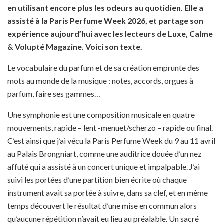
en utilisant encore plus les odeurs au quotidien. Elle a
assisté à la Paris Perfume Week 2026, et partage son
expérience aujourd’hui avec les lecteurs de Luxe, Calme
& Volupté Magazine. Voici son texte.
Le vocabulaire du parfum et de sa création emprunte des
mots au monde de la musique : notes, accords, orgues à
parfum, faire ses gammes…
Une symphonie est une composition musicale en quatre
mouvements, rapide – lent -menuet/scherzo – rapide ou final.
C’est ainsi que j’ai vécu la Paris Perfume Week du 9 au 11 avril
au Palais Brongniart, comme une auditrice douée d’un nez
affuté qui a assisté à un concert unique et impalpable. J’ai
suivi les portées d’une partition bien écrite où chaque
instrument avait sa portée à suivre, dans sa clef, et en même
temps découvert le résultat d’une mise en commun alors
qu’aucune répétition n’avait eu lieu au préalable. Un sacré