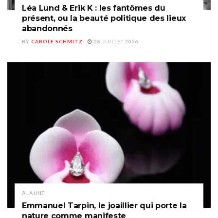
Léa Lund & Erik K : les fantômes du
présent, ou la beauté politique des lieux
abandonnés
BY
CAROLE SCHMITZ
28 JUILLET 2026
A LA UNE
Emmanuel Tarpin, le joaillier qui porte la
nature comme manifeste