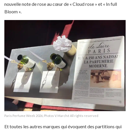
nouvelle note de rose au cœur de « Cloud rose » et « In full
Bloom ».
Paris Perfume Week 2026, Photos V. Marché All rights reserved
Et toutes les autres marques qui évoquent des partitions qui