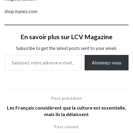
shop.bynez.com
En savoir plus sur LCV Magazine
Subscribe to get the latest posts sent to your email.
Saisissez votre adresse e-mail…
Abonnez-vous
Post précédent
Les Français considèrent que la culture est essentielle,
mais ils la délaissent
Post suivant