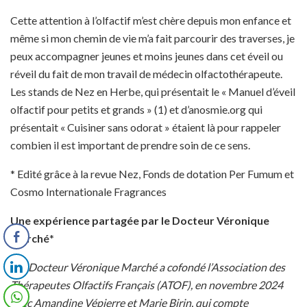
Cette attention à l’olfactif m’est chère depuis mon enfance et
même si mon chemin de vie m’a fait parcourir des traverses, je
peux accompagner jeunes et moins jeunes dans cet éveil ou
réveil du fait de mon travail de médecin olfactothérapeute.
Les stands de Nez en Herbe, qui présentait le « Manuel d’éveil
olfactif pour petits et grands » (1) et d’anosmie.org qui
présentait « Cuisiner sans odorat » étaient là pour rappeler
combien il est important de prendre soin de ce sens.
* Edité grâce à la revue Nez, Fonds de dotation Per Fumum et
Cosmo Internationale Fragrances
Une expérience partagée par le Docteur Véronique
Marché
*
*
Le Docteur Véronique Marché a cofondé l’Association des
Thérapeutes Olfactifs Français (ATOF), en novembre 2024
avec Amandine Vépierre et Marie Birin, qui compte