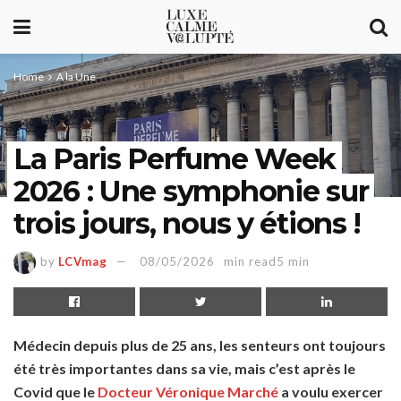
Home
A la Une
La Paris Perfume Week
2026 : Une symphonie sur
trois jours, nous y étions !
by
LCVmag
08/05/2026
min read5 min
Médecin depuis plus de 25 ans, les senteurs ont toujours
été très importantes dans sa vie, mais c’est après le
Covid que le
Docteur Véronique Marché
a voulu exercer