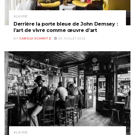
A LA UNE
Derrière la porte bleue de John Demsey :
l’art de vivre comme œuvre d’art
BY
CAROLE SCHMITZ
30 JUILLET 2026
A LA UNE