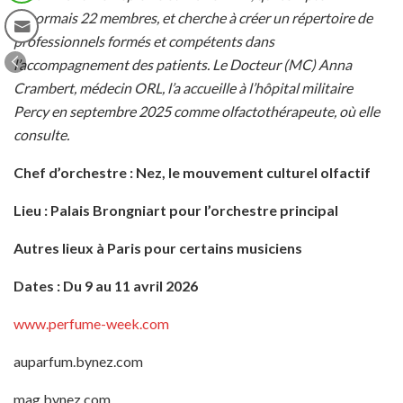
désormais 22 membres, et cherche à créer un répertoire de
professionnels formés et compétents dans
l’accompagnement des patients. Le Docteur (MC) Anna
Crambert, médecin ORL, l’a accueille à l’hôpital militaire
Percy en septembre 2025 comme olfactothérapeute, où elle
consulte.
Chef d’orchestre : Nez, le mouvement culturel olfactif
Lieu : Palais Brongniart pour l’orchestre principal
Autres lieux à Paris pour certains musiciens
Dates : Du 9 au 11 avril 2026
www.perfume-week.com
auparfum.bynez.com
mag.bynez.com