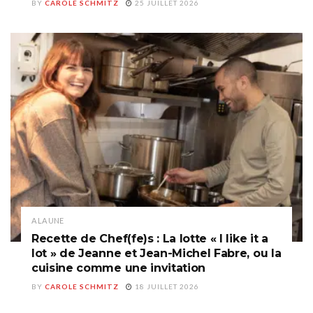
BY
CAROLE SCHMITZ
25 JUILLET 2026
A LA UNE
Recette de Chef(fe)s : La lotte « I like it a
lot » de Jeanne et Jean-Michel Fabre, ou la
cuisine comme une invitation
BY
CAROLE SCHMITZ
18 JUILLET 2026