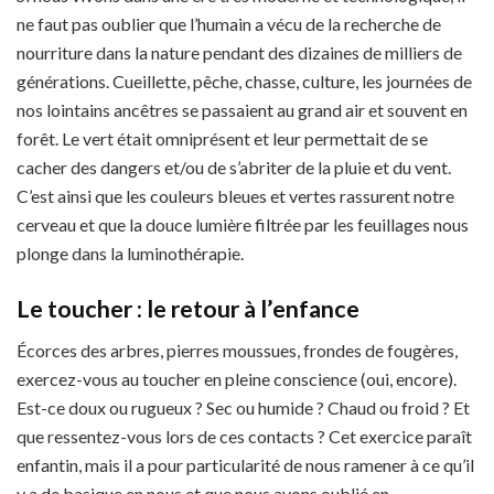
ne faut pas oublier que l’humain a vécu de la recherche de
nourriture dans la nature pendant des dizaines de milliers de
générations. Cueillette, pêche, chasse, culture, les journées de
nos lointains ancêtres se passaient au grand air et souvent en
forêt. Le vert était omniprésent et leur permettait de se
cacher des dangers et/ou de s’abriter de la pluie et du vent.
C’est ainsi que les couleurs bleues et vertes rassurent notre
cerveau et que la douce lumière filtrée par les feuillages nous
plonge dans la luminothérapie.
Le toucher : le retour à l’enfance
Écorces des arbres, pierres moussues, frondes de fougères,
exercez-vous au toucher en pleine conscience (oui, encore).
Est-ce doux ou rugueux ? Sec ou humide ? Chaud ou froid ? Et
que ressentez-vous lors de ces contacts ? Cet exercice paraît
enfantin, mais il a pour particularité de nous ramener à ce qu’il
y a de basique en nous et que nous avons oublié en