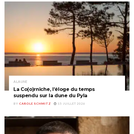
A LA UNE
La Co(o)rniche, l’éloge du temps
suspendu sur la dune du Pyla
BY
CAROLE SCHMITZ
15 JUILLET 2026