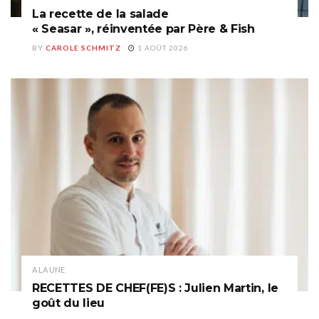
La recette de la salade
« Seasar », réinventée par Père & Fish
BY
CAROLE SCHMITZ
1 AOÛT 2026
A LA UNE
RECETTES DE CHEF(FE)S : Julien Martin, le
goût du lieu