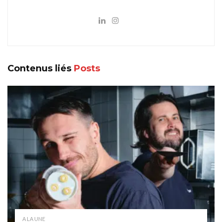
Contenus liés
Posts
A LA UNE