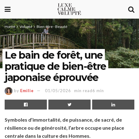
Home
Volupté
Bien-être - Beauté
Le bain de forêt, une
pratique de bien-être
japonaise éprouvée
by
Emilie
01/05/2026
min read6 min
Symboles d’immortalité, de puissance, de sacré, de
résilience ou de générosité, l’arbre occupe une place
centrale dans la culture des Hommes.