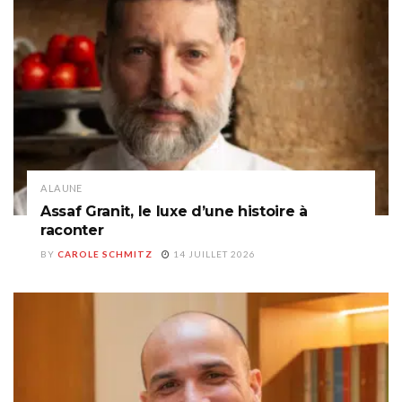
A LA UNE
Assaf Granit, le luxe d’une histoire à
raconter
BY
CAROLE SCHMITZ
14 JUILLET 2026