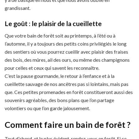
grandissant.
Le goût : le plaisir de la cueillette
Que votre bain de forêt soit au printemps, à l’été ou à
l’automne, il y a toujours des petits coins privilégiés le long
des sentiers où vous pourrez cueillir avec plaisir des fraises
des bois, des mûres, ail des ours, ou même des champignons
pour celles et ceux qui savent les reconnaître.
C’est la pause gourmande, le retour à l’enfance et à la
cueillette sauvage de nos ancêtres pas si lointains, mais pas
que. Ces petites promenades en forêt constitueront aussi des
souvenirs agréables, des bons plans que l’on partage
volontiers ou que l’on garde jalousement.
Comment faire un bain de forêt ?
Tout d’abord, et le plus évident, rendez-vous en forêt. Si ce