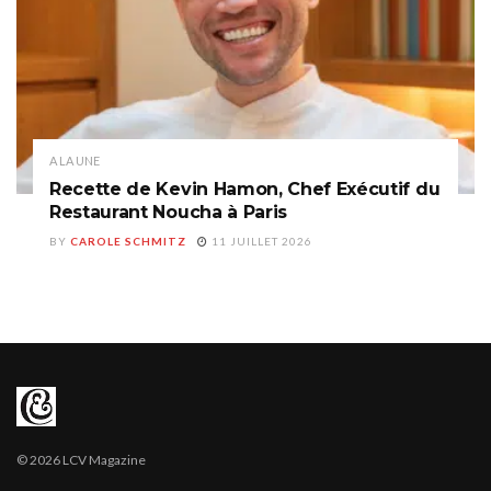
A LA UNE
Recette de Kevin Hamon, Chef Exécutif du
Restaurant Noucha à Paris
BY
CAROLE SCHMITZ
11 JUILLET 2026
© 2026 LCV Magazine