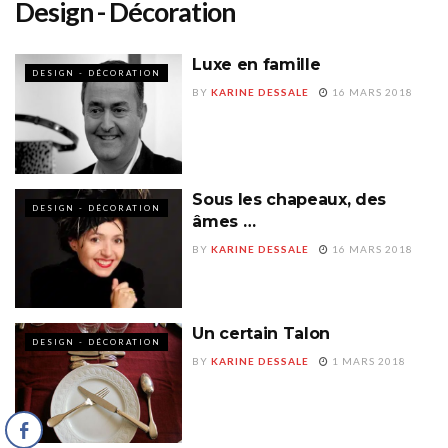
Design - Décoration
Luxe en famille
DESIGN - DÉCORATION
BY
KARINE DESSALE
16 MARS 2018
Sous les chapeaux, des
DESIGN - DÉCORATION
âmes …
BY
KARINE DESSALE
16 MARS 2018
Un certain Talon
DESIGN - DÉCORATION
BY
KARINE DESSALE
1 MARS 2018