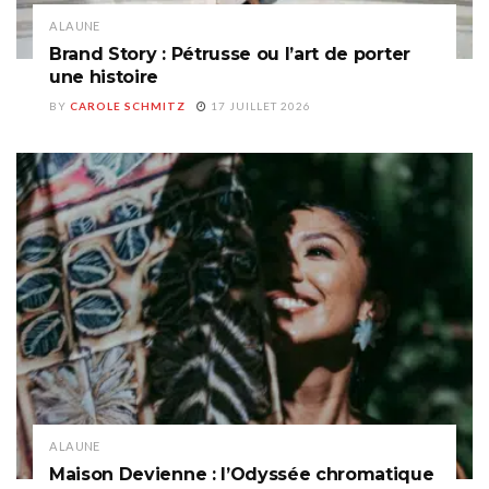
A LA UNE
Brand Story : Pétrusse ou l’art de porter
une histoire
BY
CAROLE SCHMITZ
17 JUILLET 2026
A LA UNE
Maison Devienne : l’Odyssée chromatique