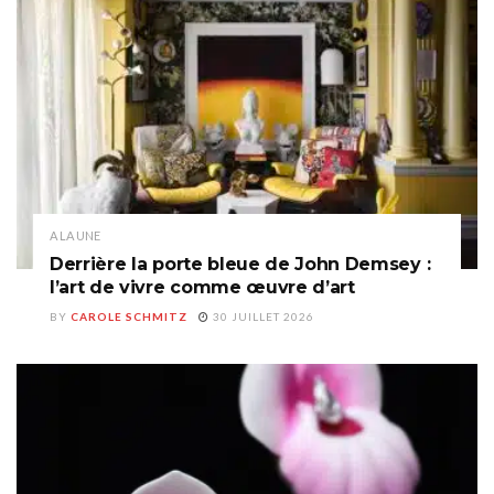
A LA UNE
Derrière la porte bleue de John Demsey :
l’art de vivre comme œuvre d’art
BY
CAROLE SCHMITZ
30 JUILLET 2026