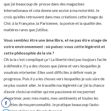
que j’ai beaucoup de presse dans des magazines
internationaux et cela donne une assise à ma notoriété. Je
crois qu’elles retrouvent dans mes créations cette image du
Chic à la Française, la Parisienne, la poésie et la qualité des
matières rares que j’utilise.
Vous semblez être une âme libre, et ne pas être otage de
votre environnement : où puisez-vous cette légèreté et
cette philosophie de la vie ?
Oh la la c’est compliqué ça ! La liberté n’est pas toujours facile
à défendre. Il y a des choses que j’aime et vers lesquelles je
voudrais m’orienter. Elles sont difficiles à définir mais je
progresse. Puis il y a les choses vers lesquelles je suis sûre de
ne plus vouloir aller. Je travaille ma légèreté car j’ai la chance
d’avoir choisi un métier qui me passionne et me permet
d’exprimer, avec mes mains, mes sentiments et toutes les
facettes de ma personnalité. Je pratique beaucoup l’auto-
dérision et j’essaye d’avoir du recul.