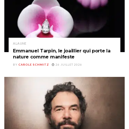
A LA UNE
Emmanuel Tarpin, le joaillier qui porte la
nature comme manifeste
BY
CAROLE SCHMITZ
26 JUILLET 2026