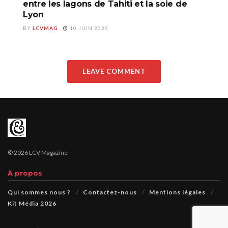
entre les lagons de Tahiti et la soie de
Lyon
BY
LCVMAG
10 JUIN 2026
LEAVE COMMENT
© 2026 LCV Magazine
À propos
Qui sommes nous ?
Contactez-nous
Mentions légales
Kit Média 2026