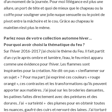
d’un moment de la journée. Pour moi l’élégance est plus une
allure, un port de tête et quoi de mieux que le chapeau ou la
coiffe pour souligner une jolie nuque sensuelle ou le point de
pivot entre la mâchoire et le cou. Grâce au chapeau le
maintien n’est plus le même.
Parlez nous de votre collection automne hiver…
Pourquoi avoir choisi la thématique du feu ?
Sur l’hiver 2016-2017 j’ai choisi le thème du Feu. Il fait partit
d’un cycle après ombre et lumière, l’eau, le feu m’est apparu
comme une évidence pour l’hiver. Les flammes sont
inspirantes pour la création. Ne dit-on pas « s’enflammer sur
un sujet » ? Pour ma part j’ai exprimé ces couleurs « rouge
orangé », ces contrastes et les transformations qu’ils peuvent
apporter aux matières. J’ai joué sur les broderies dansantes,
les patines faites directement avec des peintures et des
dorures. J’ai « surteinté » des plumes pour en obtenir toutes
les nuances, gaufré des cuirs et nervuré des laines. J’ai torturé