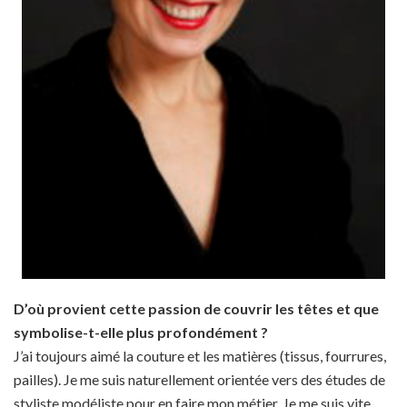
D’où provient cette passion de couvrir les têtes et que
symbolise-t-elle plus profondément ?
J’ai toujours aimé la couture et les matières (tissus, fourrures,
pailles). Je me suis naturellement orientée vers des études de
styliste modéliste pour en faire mon métier. Je me suis vite