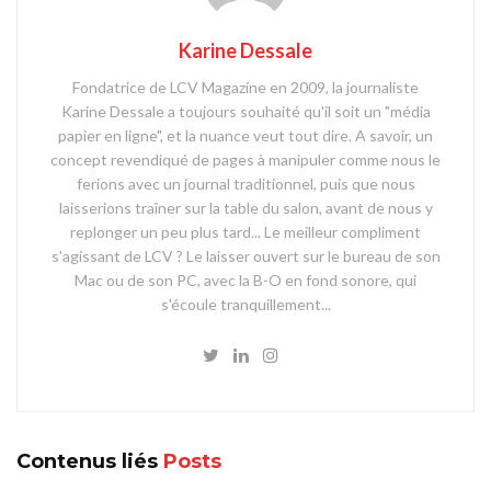
Karine Dessale
Fondatrice de LCV Magazine en 2009, la journaliste
Karine Dessale a toujours souhaité qu'il soit un "média
papier en ligne", et la nuance veut tout dire. A savoir, un
concept revendiqué de pages à manipuler comme nous le
ferions avec un journal traditionnel, puis que nous
laisserions traîner sur la table du salon, avant de nous y
replonger un peu plus tard... Le meilleur compliment
s'agissant de LCV ? Le laisser ouvert sur le bureau de son
Mac ou de son PC, avec la B-O en fond sonore, qui
s'écoule tranquillement...
Contenus liés
Posts