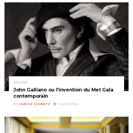
A LA UNE
John Galliano ou l’invention du Met Gala
contemporain
BY
CAROLE SCHMITZ
5 AOÛT 2026