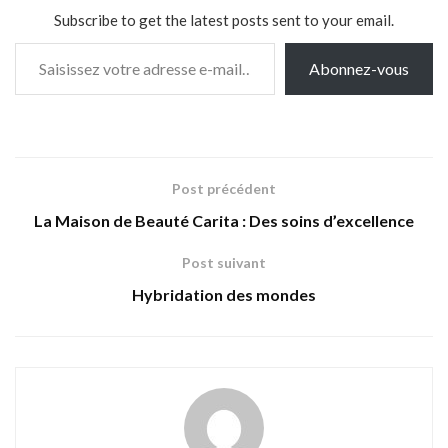
Subscribe to get the latest posts sent to your email.
Saisissez votre adresse e-mail…
Abonnez-vous
Post précédent
La Maison de Beauté Carita : Des soins d’excellence
Post suivant
Hybridation des mondes