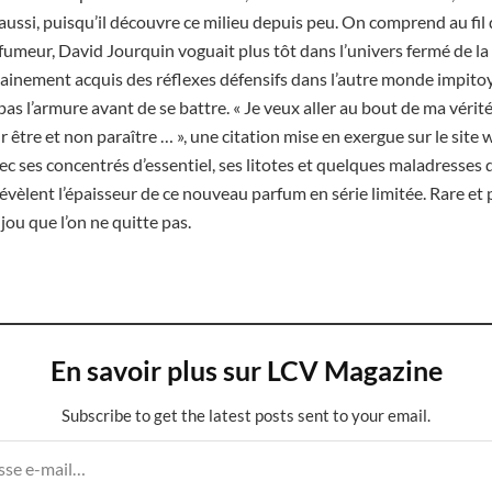
ussi, puisqu’il découvre ce milieu depuis peu. On comprend au fil
eur, David Jourquin voguait plus tôt dans l’univers fermé de la 
ertainement acquis des réflexes défensifs dans l’autre monde impito
pas l’armure avant de se battre. « Je veux aller au bout de ma vérit
être et non paraître … », une citation mise en exergue sur le site
c ses concentrés d’essentiel, ses litotes et quelques maladresses 
évèlent l’épaisseur de ce nouveau parfum en série limitée. Rare et 
jou que l’on ne quitte pas.
En savoir plus sur LCV Magazine
Subscribe to get the latest posts sent to your email.