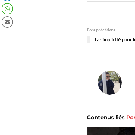
Post précédent
La simplicité pour 
Contenus liés
Po