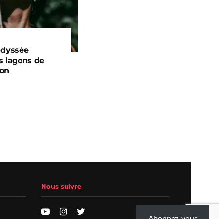
Odyssée
s lagons de
yon
Nous suivre
Abonnez-vous