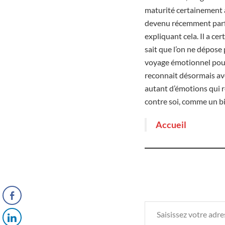
maturité certainement a
devenu récemment parfum
expliquant cela. Il a c
sait que l’on ne dépose 
voyage émotionnel pour 
reconnait désormais ave
autant d’émotions qui r
contre soi, comme un bi
Accueil
Saisissez votre adresse e-mail…