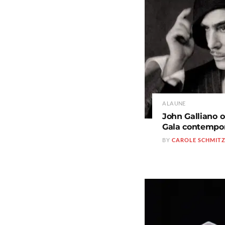
A LA UNE
John Galliano o
Gala contempo
BY
CAROLE SCHMIT