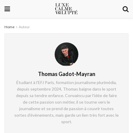
Home
Auteur
Thomas Gadot-Mayran
Étudiant à l'EFJ Paris, formation journalisme plurimédia,
depuis septembre 2024, Thomas baigne dans le sport
depuis sa tendre enfance. Convaincu par l'idée de faire
de cette passion son métier, il se tourne vers le
journalisme et se prend de passion à couvrir toutes
sortes d'évènements, mais garde un lien très fort avec le
sport.