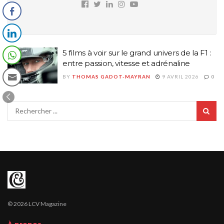
5 films à voir sur le grand univers de la F1 :
entre passion, vitesse et adrénaline
BY
THOMAS GADOT-MAYRAN
9 AVRIL 2026
0
© 2026 LCV Magazine