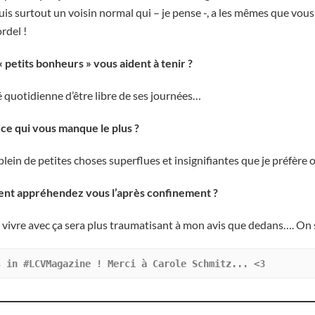
 suis surtout un voisin normal qui – je pense -, a les mêmes que vous
rdel !
 petits bonheurs » vous aident à tenir ?
é quotidienne d’être libre de ses journées…
ce qui vous manque le plus ?
plein de petites choses superflues et insignifiantes que je préfère o
nt appréhendez vous l’après confinement ?
 vivre avec ça sera plus traumatisant à mon avis que dedans…. On s’
s in #LCVMagazine ! Merci à Carole Schmitz... <3