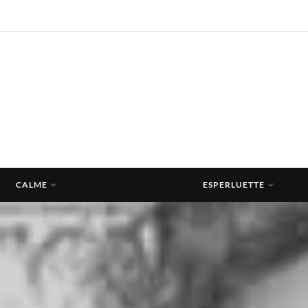
CALME
ESPERLUETTE