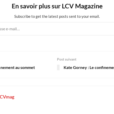
En savoir plus sur LCV Magazine
Subscribe to get the latest posts sent to your email.
Post suivant
finement au sommet
Kate Gorney : Le confineme
LCVmag