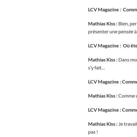
LCV Magazine :
Comme
Mathias Kiss :
Bien, per
présenter une pensée à
LCV Magazine : Où ête
Mathias Kiss :
Dans mon 
s’y fait…
LCV Magazine :
Commen
Mathias Kiss :
Comme une
LCV Magazine : Comme
Mathias Kiss :
Je travai
pas !