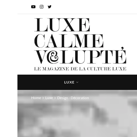
LUXE
Home
Luxe
Design - Décoration