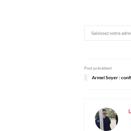
Saisissez votre adresse e-mail…
Post précédent
Armel Soyer : con