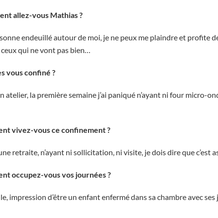
nt allez-vous Mathias ?
sonne endeuillé autour de moi, je ne peux me plaindre et profite d
 ceux qui ne vont pas bien…
s vous confiné ?
atelier, la première semaine j’ai paniqué n’ayant ni four micro-ond
t vivez-vous ce confinement ?
 retraite, n’ayant ni sollicitation, ni visite, je dois dire que c’est 
nt occupez-vous vos journées ?
lle, impression d’être un enfant enfermé dans sa chambre avec ses 