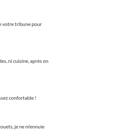
e votre tribune pour
es, ni cuisine, après on
assez confortable !
jouets, je ne m’ennuie