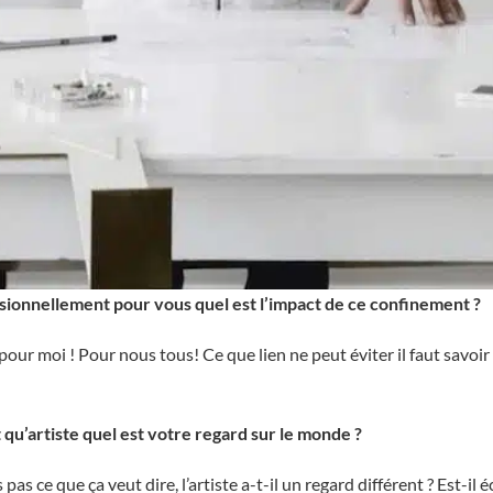
sionnellement pour vous quel est l’impact de ce confinement ?
pour moi ! Pour nous tous! Ce que lien ne peut éviter il faut savoir
 qu’artiste quel est votre regard sur le monde ?
 pas ce que ça veut dire, l’artiste a-t-il un regard différent ? Est-il éc