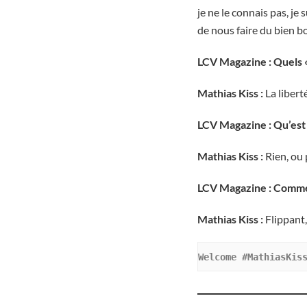
je ne le connais pas, je
de nous faire du bien bo
LCV Magazine :
Quels «
Mathias Kiss :
La libert
LCV Magazine : Qu’est 
Mathias Kiss :
Rien, ou 
LCV Magazine : Comme
Mathias Kiss :
Flippant,
Welcome #MathiasKis