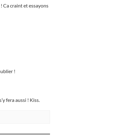
 ! Ca craint et essayons
ublier !
y fera aussi ! Kiss.