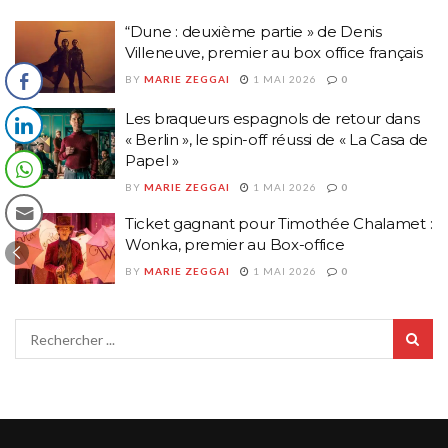
“Dune : deuxième partie » de Denis
Villeneuve, premier au box office français
BY
MARIE ZEGGAI
1 MAI 2026
0
Les braqueurs espagnols de retour dans
« Berlin », le spin-off réussi de « La Casa de
Papel »
BY
MARIE ZEGGAI
1 MAI 2026
0
Ticket gagnant pour Timothée Chalamet :
Wonka, premier au Box-office
BY
MARIE ZEGGAI
1 MAI 2026
0