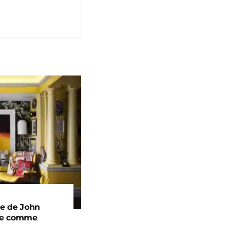
ue de John
vre comme