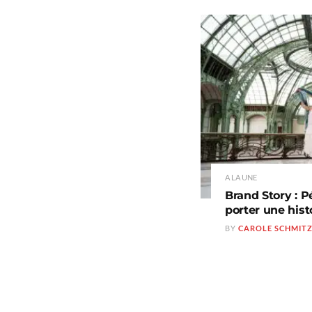
A LA UNE
Brand Story : P
porter une hist
BY
CAROLE SCHMIT