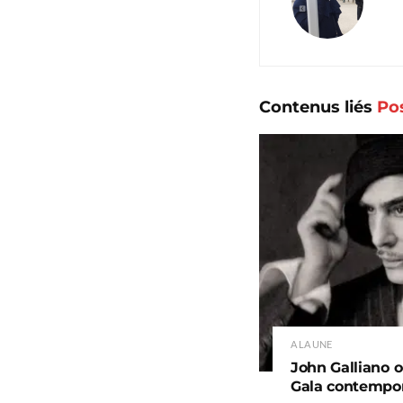
Contenus liés
Po
A LA UNE
John Galliano o
Gala contempo