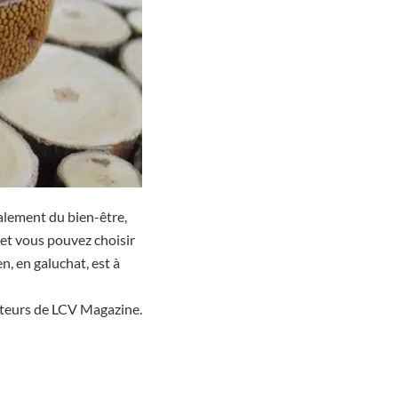
galement du bien-être,
et vous pouvez choisir
n, en galuchat, est à
cteurs de LCV Magazine.