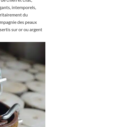
égants, intemporels,
oritairement du
(Compagnie des peaux
sertis sur or ou argent