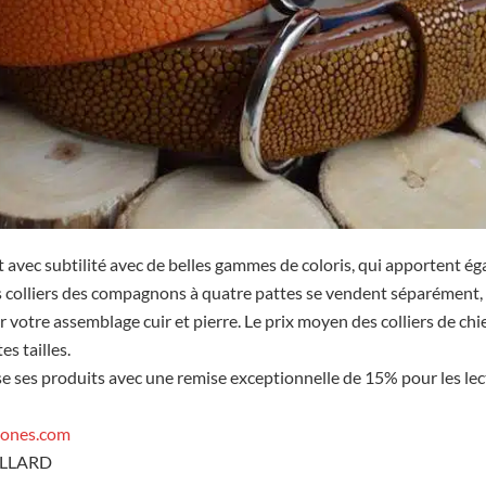
t avec subtilité avec de belles gammes de coloris, qui apportent é
s colliers des compagnons à quatre pattes se vendent séparément, 
r votre assemblage cuir et pierre. Le prix moyen des colliers de chie
es tailles.
e ses produits avec une remise exceptionnelle de 15% pour les le
tones.com
AILLARD