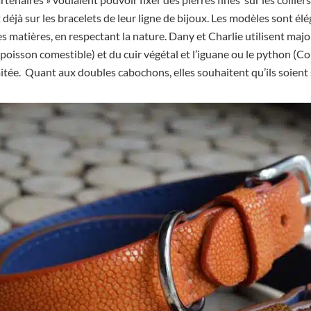
 déjà sur les bracelets de leur ligne de bijoux. Les modèles sont él
 matières, en respectant la nature. Dany et Charlie utilisent maj
 poisson comestible) et du cuir végétal et l’iguane ou le python 
mitée. Quant aux doubles cabochons, elles souhaitent qu’ils soient 