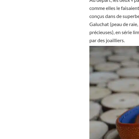
comme elles le faisaient
conçus dans de superbes
Galuchat (peau de raie,
précieuses), en série li
par des joailliers.