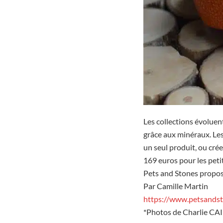
Les collections évoluen
grâce aux minéraux. Le
un seul produit, ou crée
169 euros pour les petit
Pets and Stones propos
Par Camille Martin
https://www.petsands
*Photos de Charlie C