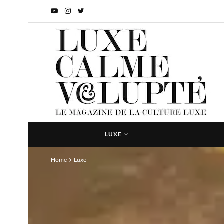
LUXE
Home
Luxe