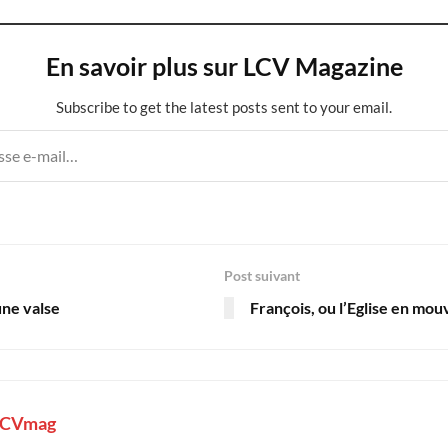
En savoir plus sur LCV Magazine
Subscribe to get the latest posts sent to your email.
Post suivant
une valse
François, ou l’Eglise en mo
LCVmag