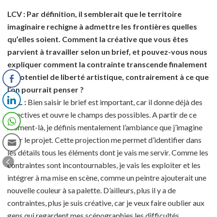
LCV : Par définition, il semblerait que le territoire
imaginaire rechigne à admettre les frontières quelles
qu’elles soient. Comment la créative que vous êtes
parvient à travailler selon un brief, et pouvez-vous nous
expliquer comment la contrainte transcende finalement
le potentiel de liberté artistique, contrairement à ce que
l’on pourrait penser ?
VDL :
Bien saisir le brief est important, car il donne déjà des
directives et ouvre le champs des possibles. A partir de ce
moment-là, je définis mentalement l’ambiance que j’imagine
pour le projet. Cette projection me permet d’identifier dans
les détails tous les éléments dont je vais me servir. Comme les
contraintes sont incontournables, je vais les exploiter et les
intégrer à ma mise en scène, comme un peintre ajouterait une
nouvelle couleur à sa palette. D’ailleurs, plus il y a de
contraintes, plus je suis créative, car je veux faire oublier aux
gens qui regardent mes scénographies les difficultés