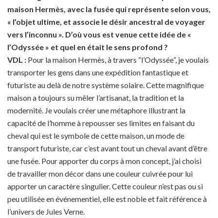
maison Hermès, avec la fusée qui représente selon vous,
« l’objet ultime, et associe le désir ancestral de voyager
vers l’inconnu ». D’où vous est venue cette idée de «
l’Odyssée » et quel en était le sens profond ?
VDL :
Pour la maison Hermès, à travers “l’Odyssée”, je voulais
transporter les gens dans une expédition fantastique et
futuriste au delà de notre système solaire. Cette magnifique
maison a toujours su mêler l’artisanat, la tradition et la
modernité. Je voulais créer une métaphore illustrant la
capacité de l’homme à repousser ses limites en faisant du
cheval qui est le symbole de cette maison, un mode de
transport futuriste, car c’est avant tout un cheval avant d’être
une fusée. Pour apporter du corps à mon concept, j’ai choisi
de travailler mon décor dans une couleur cuivrée pour lui
apporter un caractère singulier. Cette couleur n’est pas ou si
peu utilisée en événementiel, elle est noble et fait référence à
l’univers de Jules Verne.