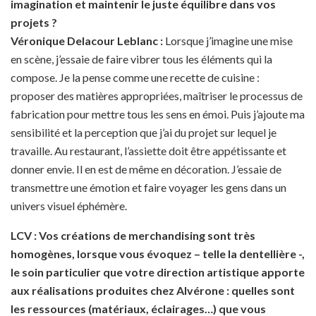
imagination et maintenir le juste équilibre dans vos
projets ?
Véronique Delacour Leblanc :
Lorsque j’imagine une mise
en scène, j’essaie de faire vibrer tous les éléments qui la
compose. Je la pense comme une recette de cuisine :
proposer des matières appropriées, maîtriser le processus de
fabrication pour mettre tous les sens en émoi. Puis j’ajoute ma
sensibilité et la perception que j’ai du projet sur lequel je
travaille. Au restaurant, l’assiette doit être appétissante et
donner envie. Il en est de même en décoration. J’essaie de
transmettre une émotion et faire voyager les gens dans un
univers visuel éphémère.
LCV : Vos créations de merchandising sont très
homogènes, lorsque vous évoquez – telle la dentellière -,
le soin particulier que votre direction artistique apporte
aux réalisations produites chez Alvérone : quelles sont
les ressources (matériaux, éclairages…) que vous