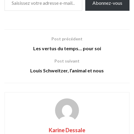
Abonnez-vous
Post précédent
Les vertus du temps… pour soi
Post suivant
Louis Schweitzer, l’animal et nous
Karine Dessale