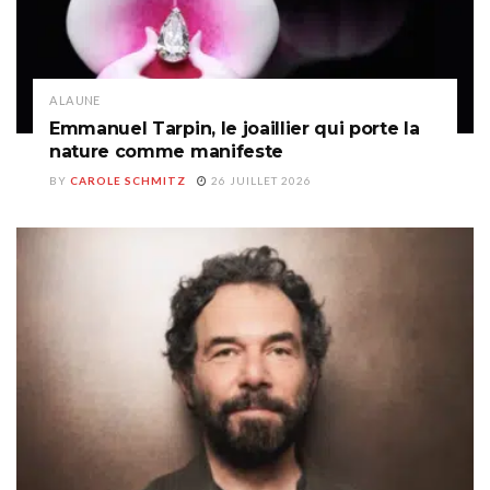
A LA UNE
Emmanuel Tarpin, le joaillier qui porte la
nature comme manifeste
BY
CAROLE SCHMITZ
26 JUILLET 2026