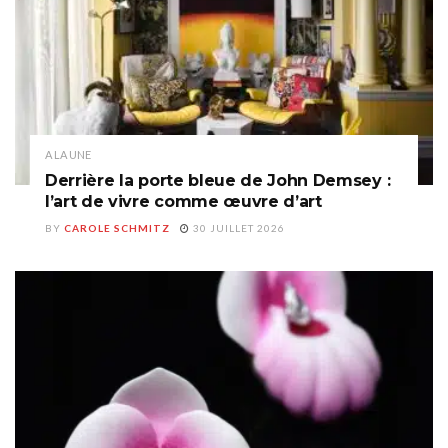
A LA UNE
Derrière la porte bleue de John Demsey :
l’art de vivre comme œuvre d’art
BY
CAROLE SCHMITZ
30 JUILLET 2026