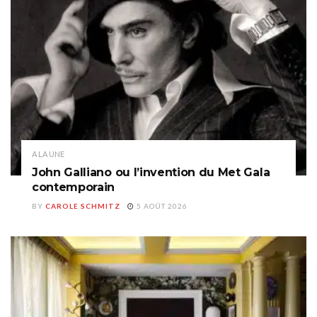
A LA UNE
John Galliano ou l’invention du Met Gala
contemporain
BY
CAROLE SCHMITZ
5 AOÛT 2026