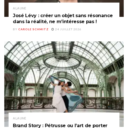
A LA UNE
José Lévy : créer un objet sans résonance
dans la réalité, ne m’intéresse pas !
BY
CAROLE SCHMITZ
24 JUILLET 2026
A LA UNE
Brand Story : Pétrusse ou l’art de porter