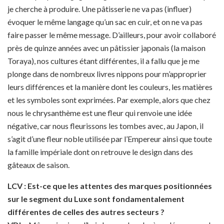
je cherche à produire. Une pâtisserie ne va pas (influer)
évoquer le même langage qu’un sac en cuir, et on ne va pas
faire passer le même message. D’ailleurs, pour avoir collaboré
près de quinze années avec un pâtissier japonais (la maison
Toraya), nos cultures étant différentes, il a fallu que je me
plonge dans de nombreux livres nippons pour m’approprier
leurs différences et la manière dont les couleurs, les matières
et les symboles sont exprimées. Par exemple, alors que chez
nous le chrysanthème est une fleur qui renvoie une idée
négative, car nous fleurissons les tombes avec, au Japon, il
s’agit d’une fleur noble utilisée par l’Empereur ainsi que toute
la famille impériale dont on retrouve le design dans des
gâteaux de saison.
LCV : Est-ce que les attentes des marques positionnées
sur le segment du Luxe sont fondamentalement
différentes de celles des autres secteurs ?