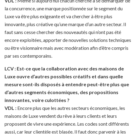
VDL :
Même si aujourd’hui chacun cherche à se démarquer de
la concurrence, une marque positionnée sur le segment du
Luxe va être plus exigeante et va chercher à être plus
innovante, plus créative qu’une marque d’un autre secteur. Il
faut sans cesse chercher des nouveautés qui n’ont pas été
encore exploitées, apporter de nouvelles solutions techniques
ou être visionnaire mais avec modération afin d’être compris
par ses contemporains.
LCV : Est-ce que la collaboration avec des maisons de
Luxe ouvre d’autres possibles créatifs et dans quelle
mesure sont-ils disposés à entendre peut-être plus que
d’autres segments économiques, des propositions
innovantes, voire culottées ?
VDL :
Encore plus que les autres secteurs économiques, les
maisons de Luxe vendent du rêve à leurs clients et leurs
proposent de vivre une expérience. Les codes sont différents
aussi, car leur clientèle est blasée. Il faut donc parvenir à les