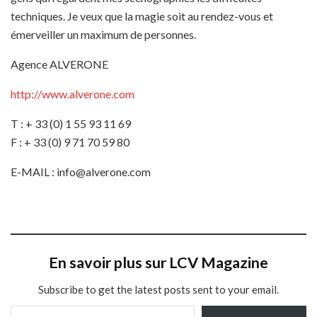
techniques. Je veux que la magie soit au rendez-vous et
émerveiller un maximum de personnes.
Agence ALVERONE
http://www.alverone.com
T
: + 33 (0) 1 55 93 11 69
F
: + 33 (0) 9 71 70 59 80
E-MAIL
: info@alverone.com
En savoir plus sur LCV Magazine
Subscribe to get the latest posts sent to your email.
Saisissez votre adresse e-mail…