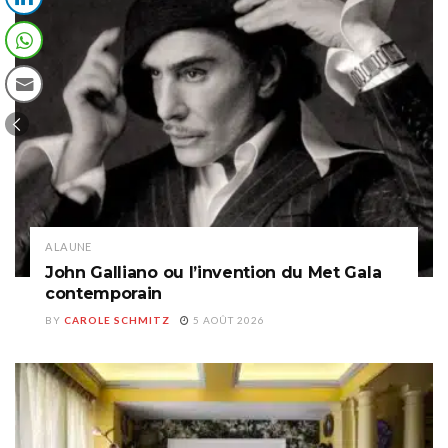
A LA UNE
John Galliano ou l’invention du Met Gala
contemporain
BY
CAROLE SCHMITZ
5 AOÛT 2026