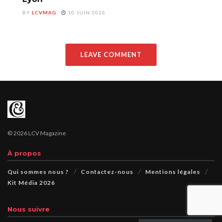
BY
LCVMAG
10 JUIN 2026
LEAVE COMMENT
© 2026 LCV Magazine
À propos
Qui sommes nous ?
Contactez-nous
Mentions légales
Kit Média 2026
Nous suivre