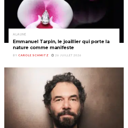
A LA UNE
Emmanuel Tarpin, le joaillier qui porte la
nature comme manifeste
BY
CAROLE SCHMITZ
26 JUILLET 2026