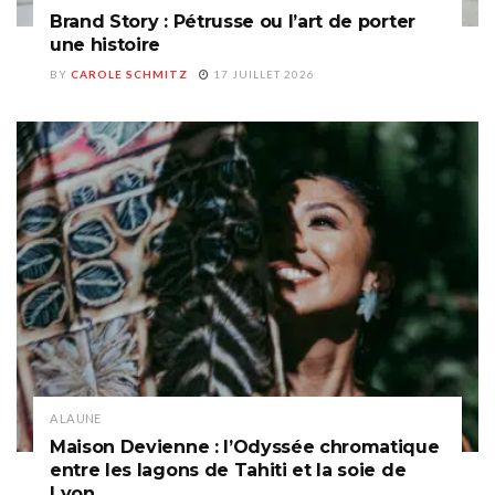
Brand Story : Pétrusse ou l’art de porter
une histoire
BY
CAROLE SCHMITZ
17 JUILLET 2026
A LA UNE
Maison Devienne : l’Odyssée chromatique
entre les lagons de Tahiti et la soie de
Lyon