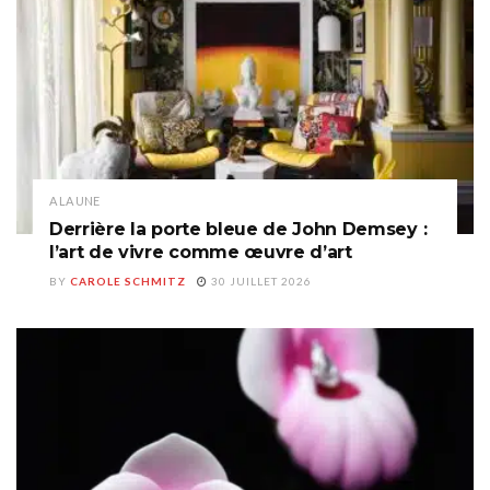
A LA UNE
Derrière la porte bleue de John Demsey :
l’art de vivre comme œuvre d’art
BY
CAROLE SCHMITZ
30 JUILLET 2026