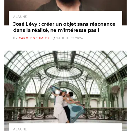
A LA UNE
José Lévy : créer un objet sans résonance
dans la réalité, ne m’intéresse pas !
BY
CAROLE SCHMITZ
24 JUILLET 2026
A LA UNE