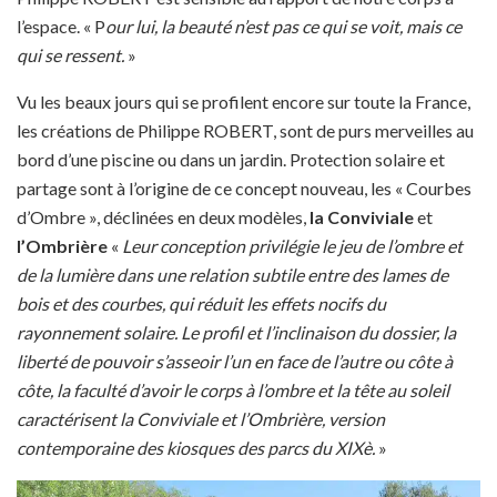
l’espace. « P
our lui, la
beauté n’est pas ce qui se voit, mais ce
qui se ressent.
»
Vu les beaux jours qui se profilent encore sur toute la France,
les créations de Philippe ROBERT, sont de purs merveilles au
bord d’une piscine ou dans un jardin. Protection solaire et
partage sont à l’origine de ce concept nouveau, les « Courbes
d’Ombre », déclinées en deux modèles,
la Conviviale
et
l’Ombrière
«
Leur conception privilégie le jeu de l’ombre et
de la lumière dans une relation subtile entre des lames de
bois et des courbes, qui réduit les effets nocifs du
rayonnement solaire. Le profil et l’inclinaison du dossier, la
liberté de pouvoir s’asseoir l’un en face de l’autre ou côte à
côte, la faculté d’avoir le corps à l’ombre et la tête au soleil
caractérisent la Conviviale et l’Ombrière, version
contemporaine des kiosques des parcs du XIXè.
»