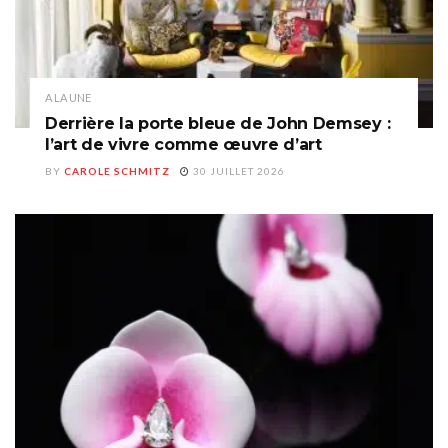
A LA UNE
Derrière la porte bleue de John Demsey :
l’art de vivre comme œuvre d’art
BY
CAROLE SCHMITZ
30 JUILLET 2026