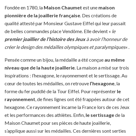
Fondée en 1780, la
Maison Chaumet
est une
maison
pionnière de la joaillerie française
. Des créations de
qualité attesté par Monsieur Gustave Eiffel qui leur passait
de belles commandes
place Vendôme. Elle devient «
le
premier joaillier
de l’histoire des Jeux
à avoir l’honneur de
créer le design des médailles olympiques et paralympiques
« .
Pensée comme un bijou, la médaille a été conçue
au même
niveau que de la
haute joaillerie
. La maison a misé sur trois
inspirations : l’hexagone, le rayonnement et le sertissage. Au
cœur de toutes les médailles, on retrouve
l’hexagone
, la
forme du fer puddlé de la Tour Eiffel. Pour représenter
le
rayonnement
, de fines lignes ont été frappées autour de cet
hexagone. Ce rayonnement incarne la France lors de ces Jeux
et les performances des athlètes. Enfin,
le sertissage
de la
Maison Chaumet pour ses pièces de haute joaillerie,
s’applique aussi sur les médailles. Ces dernières sont serties