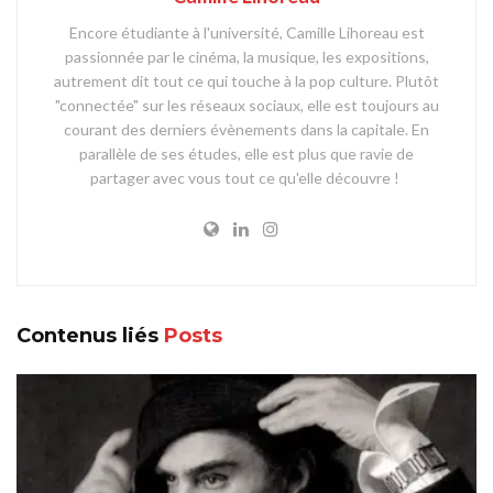
Encore étudiante à l'université, Camille Lihoreau est
passionnée par le cinéma, la musique, les expositions,
autrement dit tout ce qui touche à la pop culture. Plutôt
"connectée" sur les réseaux sociaux, elle est toujours au
courant des derniers évènements dans la capitale. En
parallèle de ses études, elle est plus que ravie de
partager avec vous tout ce qu'elle découvre !
Contenus liés
Posts