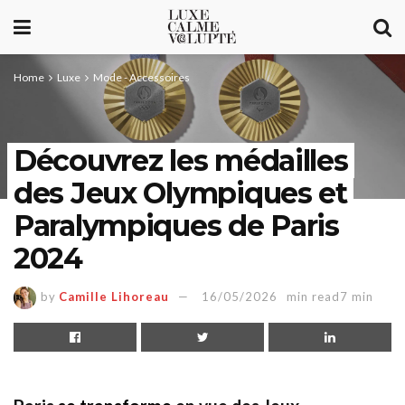
Home
Luxe
Mode - Accessoires
Découvrez les médailles
des Jeux Olympiques et
Paralympiques de Paris
2024
by
Camille Lihoreau
16/05/2026
min read7 min