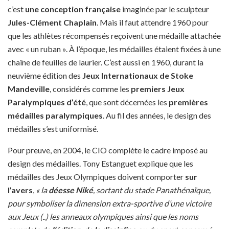
c’est
une conception française
imaginée par le sculpteur
Jules-Clément Chaplain
. Mais il faut attendre 1960 pour
que les athlètes récompensés reçoivent une médaille attachée
avec « un ruban ». À l’époque, les médailles étaient fixées à une
chaîne de feuilles de laurier. C’est aussi en 1960, durant la
neuvième édition des
Jeux Internationaux de Stoke
Mandeville
, considérés comme les
premiers Jeux
Paralympiques d’été
, que sont décernées les
premières
médailles paralympiques
. Au fil des années, le design des
médailles s’est uniformisé.
Pour preuve, en 2004, le CIO complète le cadre imposé au
design des médailles. Tony Estanguet explique que les
médailles des Jeux Olympiques doivent comporter
sur
l’avers
,
« la
déesse Niké
, sortant du stade Panathénaïque,
pour symboliser la dimension extra-sportive d’une victoire
aux Jeux (..) les anneaux olympiques ainsi que les noms