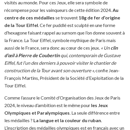
visités au monde. Pour ces Jeux, elle sera symbole de
récompense pour les vainqueurs de cette édition 2024.
Au
centre de ces médailles
se trouvent
18g
de
fer d’origine
de la Tour Eiffel
. Ce fer puddlé est sculpté en une forme
d’hexagone faisant rappel au surnom que l’on donne souvent à
la France. La Tour Eiffel, symbole mythique de Paris mais
aussi de le France, sera donc au cœur de ces jeux.
« Un
clin
d’œil à Pierre de Coubertin
qui, contemporain de Gustave
Eiffel, fut l’un des derniers à pouvoir visiter le chantier de
construction de la Tour avant son ouverture »,
confie Jean-
François Martins, Président de la Société d’Exploitation de la
Tour Eiffel.
Comme l’assure le Comité d’Organisation des Jeux de Paris
2024, le niveau d’ambition est le même pour
les Jeux
Olympiques et Paralympiques
. La seule différence entre
les médailles ?
La langue et la couleur du ruban
.
L’inscription des médailles olympiques est en français avec un