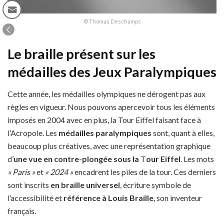
© Thomas Deschamps
Le braille présent sur les
médailles des Jeux Paralympiques
Cette année, les médailles olympiques ne dérogent pas aux
règles en vigueur. Nous pouvons apercevoir tous les éléments
imposés en 2004 avec en plus, la Tour Eiffel faisant face à
l’Acropole. Les
médailles paralympiques
sont, quant à elles,
beaucoup plus créatives, avec une représentation graphique
d’
une
vue en contre-plongée sous la
T
our Eiffel
. Les mots
« Paris »
et
« 2024 »
encadrent les piles de la tour. Ces derniers
sont inscrits
en braille universel
, écriture symbole de
l’accessibilité et
référence à Louis Braille
, son inventeur
français.