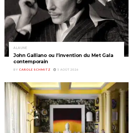
A LA UNE
John Galliano ou l’invention du Met Gala
contemporain
BY
CAROLE SCHMITZ
5 AOÛT 2026