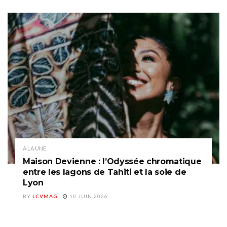
A LA UNE
Maison Devienne : l’Odyssée chromatique
entre les lagons de Tahiti et la soie de
Lyon
BY
LCVMAG
10 JUIN 2026