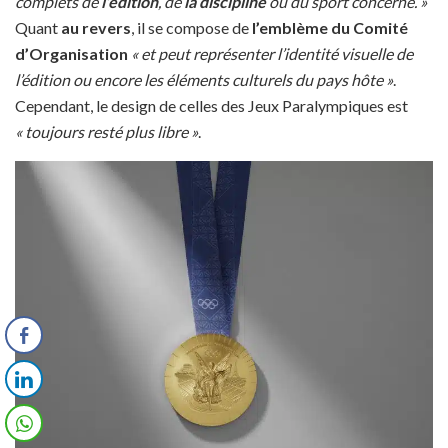
complets de
l’édition
, de
la discipline
ou du sport concerné. »
Quant
au revers
, il se compose de
l’emblème du Comité
d’Organisation
« et peut représenter l’identité visuelle de
l’édition ou encore les éléments culturels du pays hôte »
.
Cependant, le design de celles des Jeux Paralympiques est
« toujours resté plus libre »
.