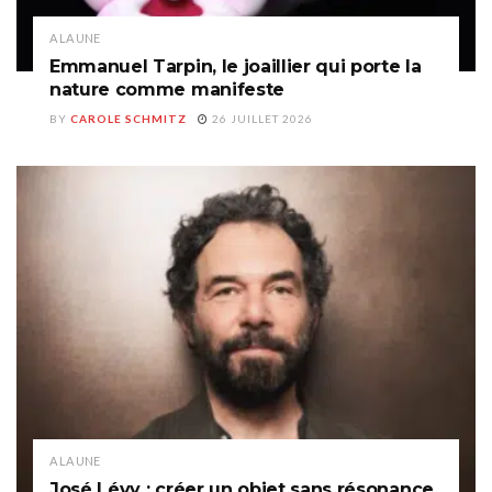
A LA UNE
Emmanuel Tarpin, le joaillier qui porte la
nature comme manifeste
BY
CAROLE SCHMITZ
26 JUILLET 2026
A LA UNE
José Lévy : créer un objet sans résonance