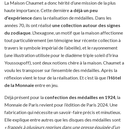
La Maison Chaumet a donc hérité d’une mission de la plus
haute importance. Cette dernière
a déjà un peu
d’expérience
dans la réalisation de médailles. Dans les
années 70, ils ont réalisé
une collection autour des signes
du zodiaque
. L’hexagone, un motif que la maison affectionne
tout particulièrement (en témoigne leur récente collection à
travers le symbole impérial de l’abeille), et le rayonnement
(une illustration utilisée pour le diadème triple soleil d’Irina
Youssoupoff), sont deux notions chère à la maison. Chaumet a
voulu les transposer sur l’ensemble des médailles. Après la
réflexion vient le tour de la réalisation. Et c’est là que l’
Hôtel
de la Monnaie
entre en jeu.
Déjà présent pour la
confection des médailles en
1924
, la
Monnaie de Paris revient pour l’édition de Paris 2024. Une
fabrication qui nécessite un savoir-faire précis et minutieux.
Elle explique entre autres que les disques des médailles sont
« frappés à plusieurs reprises dans une presse équipée d’un