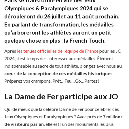
Paris
se transforme
en vue des Jeux
Olympiques & Paralympiques 2024 qui se
dérouleront du 26 juillet au 11 août prochain.
En parlant de transformation, les médailles
qu’arboreront les athlètes auront un petit
quelque chose en plus : la French Touch.
Après
les tenues officielles de l’équipe de France
pour les JO
2024, il est temps de s’intéresser aux médailles. Élément
indispensable au sacre de tout athlète, plongez avec nous
au
cœur de la conception de ces médailles historiques
.
Préparez vos crampons. Prêt…Feu…Go…Partez!
La Dame de Fer participe aux JO
Qui de mieux que la célèbre Dame de Fer pour célébrer ces
Jeux Olympiques et Paralympiques ? Avec près de
7 millions
de visiteurs par an
, elle est l’un des monuments les plus