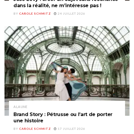
dans la réalité, ne m’intéresse pas !
BY
CAROLE SCHMITZ
24 JUILLET 2026
A LA UNE
Brand Story : Pétrusse ou l’art de porter
une histoire
BY
CAROLE SCHMITZ
17 JUILLET 2026