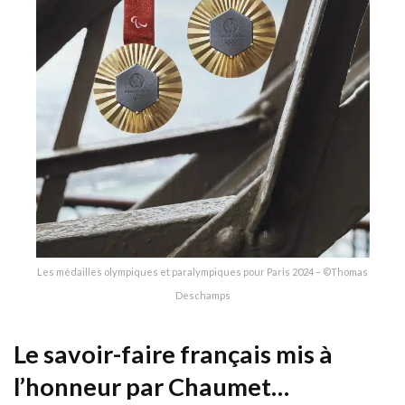
Les médailles olympiques et paralympiques pour Paris 2024 – ©Thomas
Deschamps
Le savoir-faire français mis à
l’honneur par Chaumet…