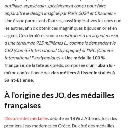
outillage, appelé coin, spécialement conçu pour faire
apparaître le design imaginé par Paris 2024 et Chaumet »
.
Une étape parmi tant d’autres, aussi impératives les unes que
les autres, afin d’obtenir ces magnifiques bijoux en or et en
argent. Ces dernières sont
« constituées d’un argent massif,
d’une teneur de
925 millièmes (..) comme le demandent le
CIO (Comité International Olympique) et l’IPC
(Comité
International Paralympique) »
. Une
médaille 100 %
française
, de la tête aux pieds, composée d’
un ruban
lui-
même confectionné par
des métiers à tisser installés à
Saint-Étienne
.
À l’origine des JO, des médailles
françaises
L’histoire des médailles
débute en 1896
à Athènes, lors des
premiers Jeux modernes en Grèce. Du côté des médailles,