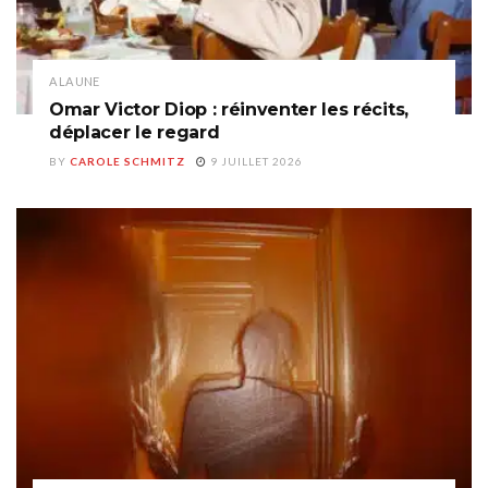
A LA UNE
Omar Victor Diop : réinventer les récits,
déplacer le regard
BY
CAROLE SCHMITZ
9 JUILLET 2026