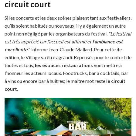
circuit court
Si les concerts et les deux scènes plaisent tant aux festivaliers,
qu’ils soient habitués ou nouveaux, il y a également un autre
point non négligé par les organisateurs du festival.
“Le festival
est très apprécié car l’accueil est affirmé et
l’ambiance est
excellente
”
, informe Jean-Claude Mallard. Pour cette 4e
édition, le Village va être agrandi. Repensés pour le confort de
toutes et tous,
les espaces restaurations
vont mettre à
l’honneur les acteurs locaux. Foodtrucks, bar à cocktails, bar
à vins ou encore bar à huîtres; le maître mot reste
le circuit
court
.