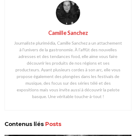
Camille Sanchez
Journaliste plurimédia, Camille Sanchez a un attachement
à l'univers de la gastronomie. À l'affût des nouvelles
adresses et des tendances food, elle aime vous faire
découvrir les produits de nos régions et ses
producteurs. Ayant plusieurs cordes à son arc, elle vous
propose également des plongées dans les festivals de
musique, des focus sur des séries télé et des
expositions mais vous invite aussi à découvrir la pelote
basque. Une véritable touche-à-tout !
Contenus liés
Posts