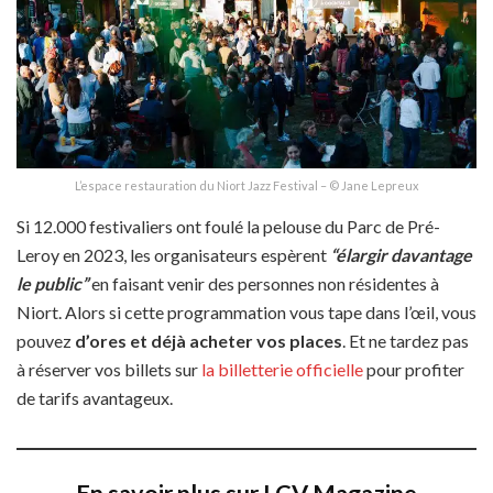
L’espace restauration du Niort Jazz Festival – © Jane Lepreux
Si 12.000 festivaliers ont foulé la pelouse du Parc de Pré-
Leroy en 2023, les organisateurs espèrent
“élargir davantage
le public”
en faisant venir des personnes non résidentes à
Niort. Alors si cette programmation vous tape dans l’œil, vous
pouvez
d’ores et déjà acheter vos places
. Et ne tardez pas
à réserver vos billets sur
la billetterie officielle
pour profiter
de tarifs avantageux.