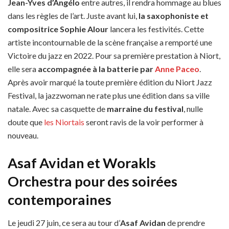
Jean-Yves d’Angélo
entre autres, il rendra hommage au blues
dans les règles de l’art. Juste avant lui,
la saxophoniste et
compositrice Sophie Alour
lancera les festivités. Cette
artiste incontournable de la scène française a remporté une
Victoire du jazz en 2022. Pour sa première prestation à Niort,
elle sera
accompagnée à la batterie par
Anne Paceo
.
Après avoir marqué la toute première édition du Niort Jazz
Festival, la jazzwoman ne rate plus une édition dans sa ville
natale. Avec sa casquette de
marraine du festival
, nulle
doute que
les Niortais
seront ravis de la voir performer à
nouveau.
Asaf Avidan et Worakls
Orchestra pour des soirées
contemporaines
Le jeudi 27 juin, ce sera au tour d’
Asaf Avidan
de prendre