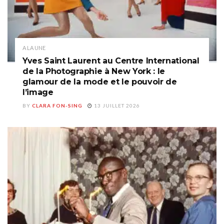
A LA UNE
Yves Saint Laurent au Centre International
de la Photographie à New York : le
glamour de la mode et le pouvoir de
l’image
BY
CLARA FON-SING
13 JUILLET 2026