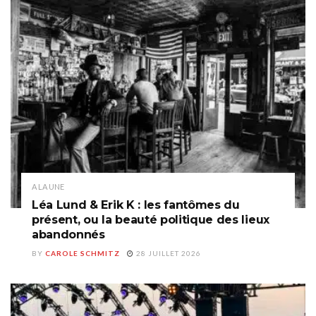
A LA UNE
Léa Lund & Erik K : les fantômes du
présent, ou la beauté politique des lieux
abandonnés
BY
CAROLE SCHMITZ
28 JUILLET 2026