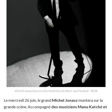
Michel Jonasz lancera les festivités du Niort Jazz Festival – © DR
Le mercredi 26 juin, le grand
Michel Jonasz
montera sur la
grande scène. Accompagné
des musiciens Manu Katché et