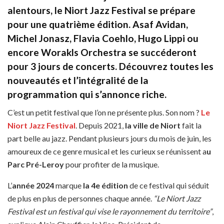
alentours, le Niort Jazz Festival se prépare
pour une quatrième édition. Asaf Avidan,
Michel Jonasz, Flavia Coehlo, Hugo Lippi ou
encore Worakls Orchestra se succéderont
pour 3 jours de concerts. Découvrez toutes les
nouveautés et l’intégralité de la
programmation qui s’annonce riche.
C’est un petit festival que l’on ne présente plus. Son nom ?
Le
Niort Jazz Festival
. Depuis 2021,
la ville de Niort
fait la
part belle au jazz. Pendant plusieurs jours du mois de juin, les
amoureux de ce genre musical et les curieux se réunissent a
u
Parc Pré-Leroy
pour profiter de la musique.
L’
année 2024
marque
la 4e édition
de ce festival qui séduit
de plus en plus de personnes chaque année.
“Le Niort Jazz
Festival est un festival qui vise le rayonnement du territoire”
,