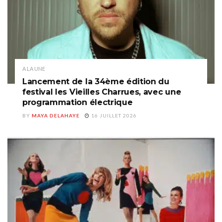
A LA UNE
Lancement de la 34ème édition du
festival les Vieilles Charrues, avec une
programmation électrique
BY
MAYA DELAHAYE
16 JUILLET 2026