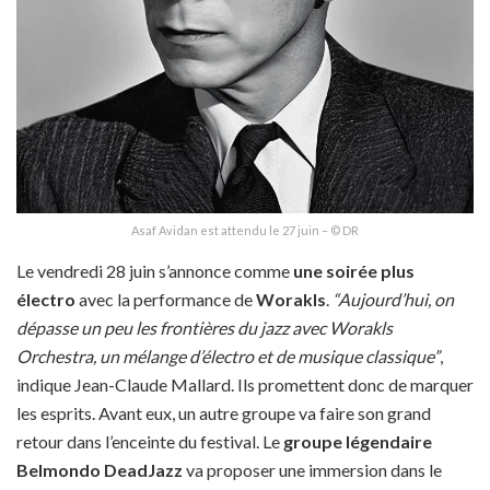
Asaf Avidan est attendu le 27 juin – © DR
Le vendredi 28 juin s’annonce comme
une soirée plus
électro
avec la performance de
Worakls
.
“Aujourd’hui, on
dépasse un peu les frontières du jazz avec Worakls
Orchestra, un mélange d’électro et de musique classique”
,
indique Jean-Claude Mallard. Ils promettent donc de marquer
les esprits. Avant eux, un autre groupe va faire son grand
retour dans l’enceinte du festival. Le
groupe légendaire
Belmondo DeadJazz
va proposer une immersion dans le