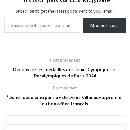
En savoir plus sur LCV Magazine
Subscribe to get the latest posts sent to your email.
Saisissez votre adresse e-mail…
Abonnez-vous
Post précédent
Découvrez les médailles des Jeux Olympiques et
Paralympiques de Paris 2024
Post suivant
“Dune : deuxième partie » de Denis Villeneuve, premier
au box office français