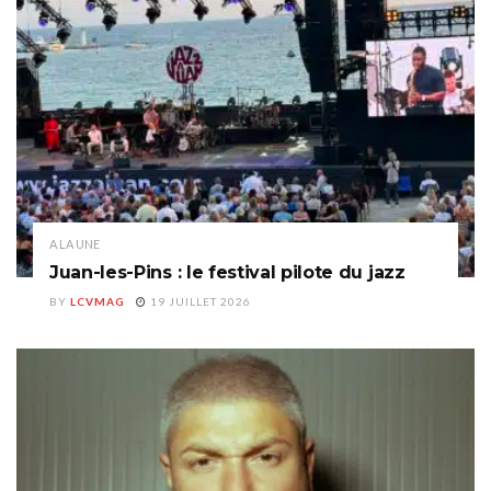
A LA UNE
Juan-les-Pins : le festival pilote du jazz
BY
LCVMAG
19 JUILLET 2026