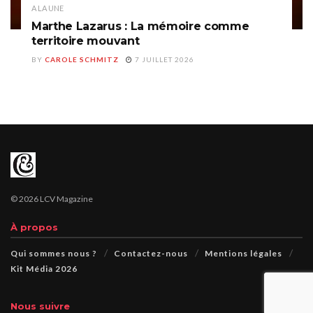
A LA UNE
Marthe Lazarus : La mémoire comme
territoire mouvant
BY
CAROLE SCHMITZ
7 JUILLET 2026
© 2026 LCV Magazine
À propos
Qui sommes nous ?
Contactez-nous
Mentions légales
Kit Média 2026
Nous suivre