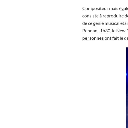
Compositeur mais égal
consiste à reproduire de
de ce génie musical était
Pendant 1h30, le New-Yo
personnes
ont fait le 