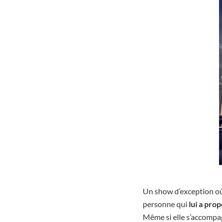
Un show d’exception où
personne qui
lui a pro
Même si elle s’accompag