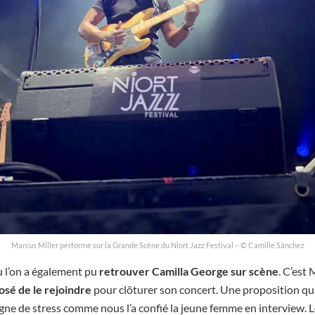
Marcus Miller performe sur la Grande Scène du Niort Jazz Festival – © Camille Sánchez
 l’on a également pu
retrouver Camilla George sur scène
. C’est
posé de le rejoindre
pour clôturer son concert. Une proposition qui
ne de stress comme nous l’a confié la jeune femme en interview. Le