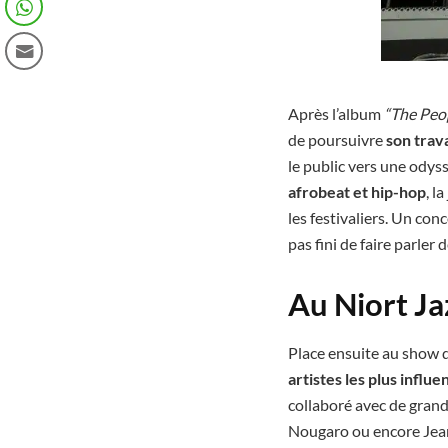
Après l’album
“The Peo
de poursuivre
son trav
le public vers une odys
afrobeat et hip-hop
, l
les festivaliers. Un con
pas fini de faire parler d
Au Niort Ja
Place ensuite au show de
artistes les plus influe
collaboré avec de grand
Nougaro ou encore Jean