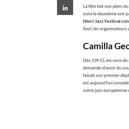
La fête bat son plein d
suivi le deuxième soir
Niort Jazz Festival co
Soul, les organisateurs
Camilla Geo
Dès 19h15, les sons de
demande d’avoir du sou
faisait son premier dépl
est aujourd’hui consi
scène jazz européenne d