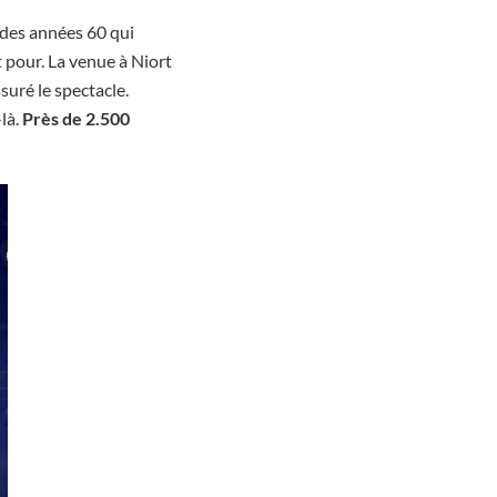
 des années 60 qui
t pour. La venue à Niort
ssuré le spectacle.
là.
Près de 2.500