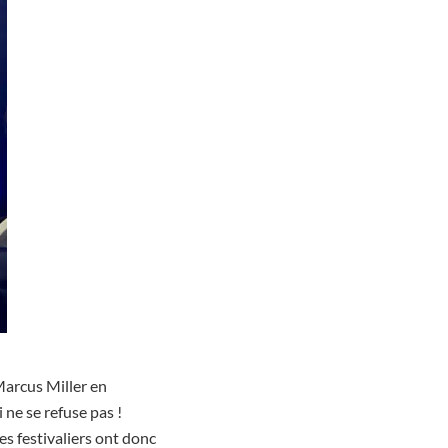
 Marcus Miller en
 ne se refuse pas !
s festivaliers ont donc