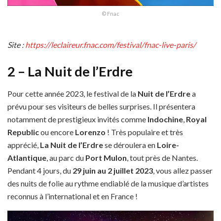
© Fnac
Site :
https://leclaireur.fnac.com/festival/fnac-live-paris/
2 – La Nuit de l’Erdre
Pour cette année 2023, le festival de la
Nuit de l’Erdre
a
prévu pour ses visiteurs de belles surprises. Il présentera
notamment de prestigieux invités comme
Indochine
,
Royal
Republic
ou encore
Lorenzo
! Très populaire et très
apprécié,
La Nuit de l’Erdre
se déroulera en
Loire-
Atlantique
, au parc du
Port Mulon
, tout près de Nantes.
Pendant 4 jours, du
29 juin au 2 juillet 2023
, vous allez passer
des nuits de folie au rythme endiablé de la musique d’artistes
reconnus à l’international et en France !