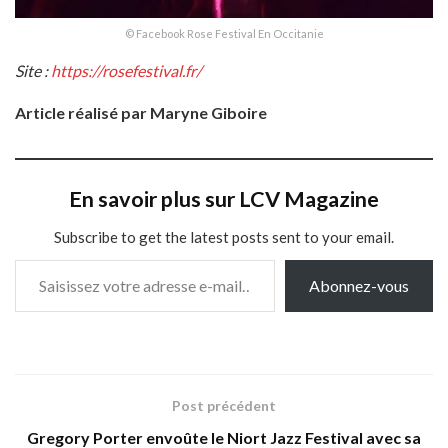
© Facebook Rose Festival En Occitanie
Site :
https://rosefestival.fr/
Article réalisé par
Maryne Giboire
En savoir plus sur LCV Magazine
Subscribe to get the latest posts sent to your email.
Saisissez votre adresse e-mail…
Abonnez-vous
Post précédent
Gregory Porter envoûte le Niort Jazz Festival avec sa