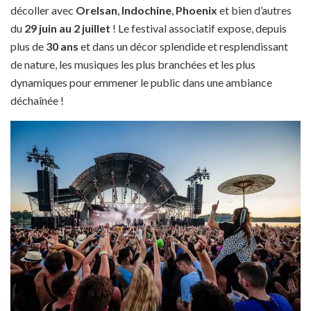
décoller avec
Orelsan
,
Indochine
,
Phoenix
et bien d’autres
du
29 juin au 2 juillet
! Le festival associatif expose, depuis
plus de
30 ans
et dans un décor splendide et resplendissant
de nature, les musiques les plus branchées et les plus
dynamiques pour emmener le public dans une ambiance
déchaînée !