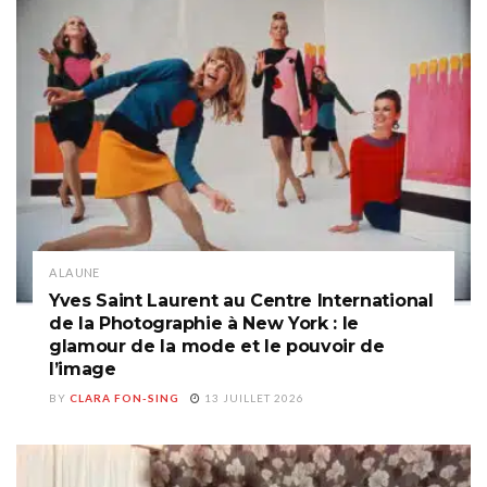
A LA UNE
Yves Saint Laurent au Centre International
de la Photographie à New York : le
glamour de la mode et le pouvoir de
l’image
BY
CLARA FON-SING
13 JUILLET 2026