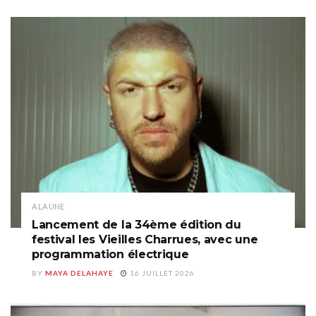
A LA UNE
Lancement de la 34ème édition du
festival les Vieilles Charrues, avec une
programmation électrique
BY
MAYA DELAHAYE
16 JUILLET 2026