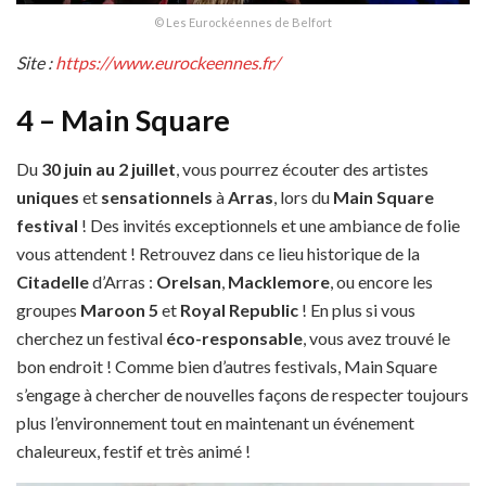
© Les Eurockéennes de Belfort
Site :
https://www.eurockeennes.fr/
4 – Main Square
Du
30 juin au 2 juillet
, vous pourrez écouter des artistes
uniques
et
sensationnels
à
Arras
, lors du
Main Square
festival
! Des invités exceptionnels et une ambiance de folie
vous attendent ! Retrouvez dans ce lieu historique de la
Citadelle
d’Arras :
Orelsan
,
Macklemore
, ou encore les
groupes
Maroon 5
et
Royal Republic
! En plus si vous
cherchez un festival
éco-responsable
, vous avez trouvé le
bon endroit ! Comme bien d’autres festivals, Main Square
s’engage à chercher de nouvelles façons de respecter toujours
plus l’environnement tout en maintenant un événement
chaleureux, festif et très animé !