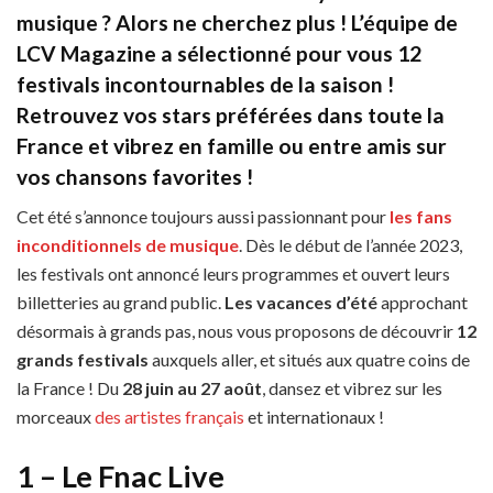
musique ? Alors ne cherchez plus ! L’équipe de
LCV Magazine a sélectionné pour vous 12
festivals incontournables de la saison !
Retrouvez vos stars préférées dans toute la
France et vibrez en famille ou entre amis sur
vos chansons favorites !
Cet été s’annonce toujours aussi passionnant pour
les fans
inconditionnels de musique
. Dès le début de l’année 2023,
les festivals ont annoncé leurs programmes et ouvert leurs
billetteries au grand public.
Les vacances d’été
approchant
désormais à grands pas, nous vous proposons de découvrir
12
grands festivals
auxquels aller, et situés aux quatre coins de
la France ! Du
28 juin au 27 août
, dansez et vibrez sur les
morceaux
des artistes français
et internationaux !
1 – Le Fnac Live