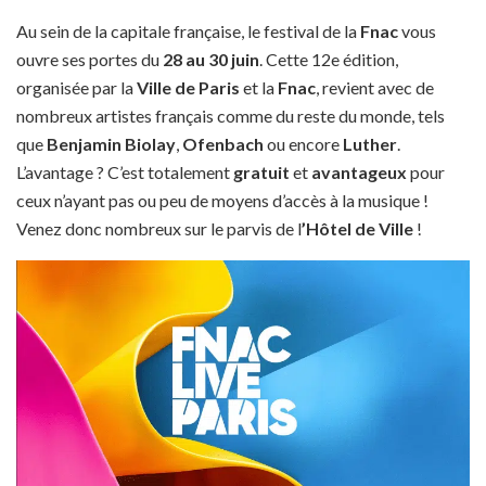
Au sein de la capitale française, le festival de la
Fnac
vous
ouvre ses portes du
28 au 30 juin
. Cette 12e édition,
organisée par la
Ville de Paris
et la
Fnac
, revient avec de
nombreux artistes français comme du reste du monde, tels
que
Benjamin Biolay
,
Ofenbach
ou encore
Luther
.
L’avantage ? C’est totalement
gratuit
et
avantageux
pour
ceux n’ayant pas ou peu de moyens d’accès à la musique !
Venez donc nombreux sur le parvis de l
’Hôtel de Ville
!