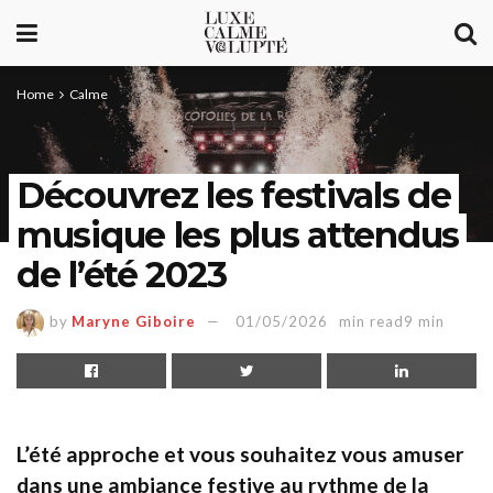
Home
Calme
Découvrez les festivals de
musique les plus attendus
de l’été 2023
by
Maryne Giboire
01/05/2026
min read9 min
L’été approche et vous souhaitez vous amuser
dans une ambiance festive au rythme de la