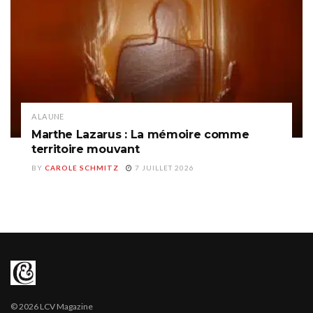
A LA UNE
Marthe Lazarus : La mémoire comme
territoire mouvant
BY
CAROLE SCHMITZ
7 JUILLET 2026
© 2026 LCV Magazine