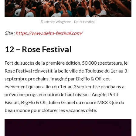
© Joffrey Wingorve – Delta Festival
Site :
https://www.delta-festival.com/
12 – Rose Festival
Fort du succès de la première édition, 50.000 spectateurs, le
Rose Festival réinvestit la belle ville de Toulouse du 1er au 3
septembre prochains. Imaginé par BigFlo & Oli, cet
événement qui aura lieu du 1er au 3 septembre prochains a
prévu une programmation de haut niveau : Angèle, Petit
Biscuit, BigFlo & Oli, Julien Granel ou encore M83. Que du
beau monde pour clôturer les vacances d’été.