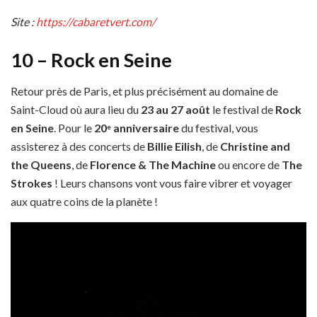
Site :
https://cabaretvert.com/
10 – Rock en Seine
Retour près de Paris, et plus précisément au domaine de
Saint-Cloud où aura lieu du
23 au 27 août
le festival de
Rock
en Seine
. Pour le
20
anniversaire
du festival, vous
e
assisterez à des concerts de
Billie Eilish
, de
Christine and
the Queens
, de
Florence & The Machine
ou encore de
The
Strokes
! Leurs chansons vont vous faire vibrer et voyager
aux quatre coins de la planète !