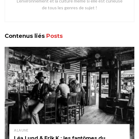
L'environnement et la culture même si elle est curieuse
de tous les genres de sujet !
Contenus liés
Posts
A LA UNE
Léa Lund & Erik K : les fantômes du