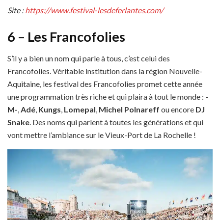
Site :
https://www.festival-lesdeferlantes.com/
6 – Les Francofolies
S’il y a bien un nom qui parle à tous, c’est celui des
Francofolies. Véritable institution dans la région Nouvelle-
Aquitaine, les festival des Francofolies promet cette année
une programmation très riche et qui plaira à tout le monde :
-
M-
,
Adé
,
Kungs
,
Lomepal
,
Michel Polnareff
ou encore
DJ
Snake
. Des noms qui parlent à toutes les générations et qui
vont mettre l’ambiance sur le Vieux-Port de La Rochelle !