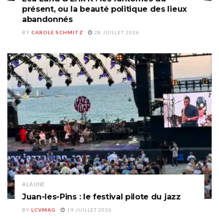
présent, ou la beauté politique des lieux
abandonnés
BY
CAROLE SCHMITZ
28 JUILLET 2026
A LA UNE
Juan-les-Pins : le festival pilote du jazz
BY
LCVMAG
19 JUILLET 2026