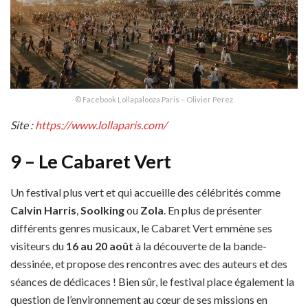
© Facebook Lollapalooza Paris – Olivier Perez
Site :
https://ww
w
.lollaparis.com/
9 – Le Cabaret Vert
Un festival plus vert et qui accueille des célébrités comme
Calvin Harris
,
Soolking
ou
Zola
. En plus de présenter
différents genres musicaux, le Cabaret Vert emmène ses
visiteurs du
16 au 20 août
à la découverte de la bande-
dessinée, et propose des rencontres avec des auteurs et des
séances de dédicaces ! Bien sûr, le festival place également la
question de l’environnement au cœur de ses missions en