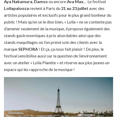
Aya Nakamura
,
Damso
ou encore
Ava Max
… Le festival
Lollapalooza
revient à Paris du
21 au 23 juillet
avec des
artistes populaires et exclusifs pour le plus grand bonheur du
public ! Mais qu’on se le dise bien, « Lolla » ne se contente pas
d’amener seulement de la musique, il propose également des
stands gastronomiques à prix abordables ainsi que des
stands maquillages où l’on prend soin des clients avec la
marque
SEPHORA
! Et ça, ça nous fait plaisir ! De plus, le
festival sensibilise aussi sur la question de l’environnement
avec un atelier « Lolla Planète » et réserve aux plus jeunes un
espace qui les rapproche de la musique !