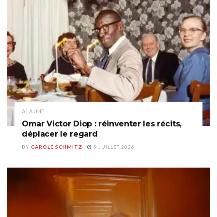
A LA UNE
Omar Victor Diop : réinventer les récits,
déplacer le regard
BY
CAROLE SCHMITZ
9 JUILLET 2026