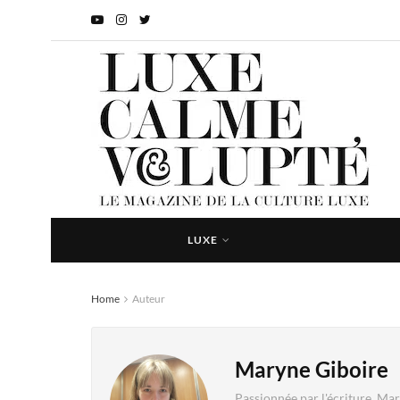
LUXE
Home
Auteur
Maryne Giboire
Passionnée par l'écriture, Mar