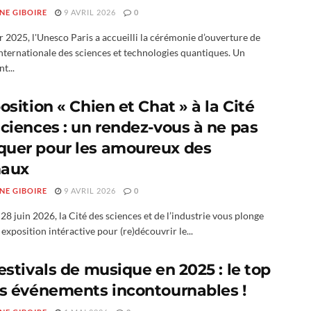
NE GIBOIRE
9 AVRIL 2026
0
r 2025, l'Unesco Paris a accueilli la cérémonie d’ouverture de
nternationale des sciences et technologies quantiques. Un
t...
osition « Chien et Chat » à la Cité
sciences : un rendez-vous à ne pas
uer pour les amoureux des
aux
NE GIBOIRE
9 AVRIL 2026
0
28 juin 2026, la Cité des sciences et de l’industrie vous plonge
exposition intéractive pour (re)découvrir le...
estivals de musique en 2025 : le top
es événements incontournables !