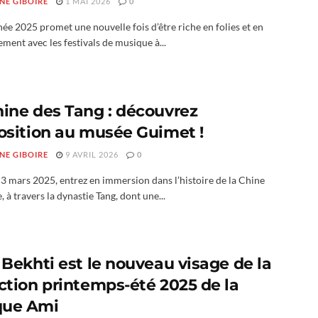
NE GIBOIRE
1 MAI 2026
0
ée 2025 promet une nouvelle fois d’être riche en folies et en
ement avec les festivals de musique à...
hine des Tang : découvrez
position au musée Guimet !
NE GIBOIRE
9 AVRIL 2026
0
3 mars 2025, entrez en immersion dans l’histoire de la Chine
, à travers la dynastie Tang, dont une...
 Bekhti est le nouveau visage de la
ection printemps-été 2025 de la
ue Ami