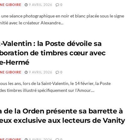
NE GIBOIRE
9 AVRIL 2026
0
 une séance photographique en noir et blanc placée sous le signe
itié avec le créateur Alexandre...
-Valentin : la Poste dévoile sa
aboration de timbres cœur avec
re-Hermé
NE GIBOIRE
9 AVRIL 2026
0
s les ans, lors de la Saint-Valentin, le 14 février, la Poste
es timbres illustré spécifiquement sur l’Amour....
a de la Orden présente sa barrette à
eux exclusive aux lecteurs de Vanity
NE GIBOIRE
9 AVRIL 2026
0