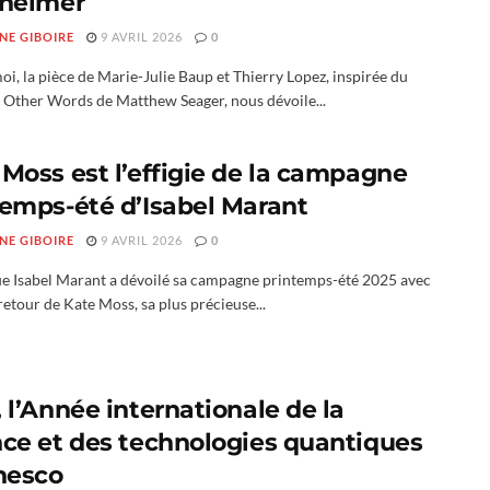
zheimer
NE GIBOIRE
9 AVRIL 2026
0
i, la pièce de Marie-Julie Baup et Thierry Lopez, inspirée du
 Other Words de Matthew Seager, nous dévoile...
 Moss est l’effigie de la campagne
temps-été d’Isabel Marant
NE GIBOIRE
9 AVRIL 2026
0
e Isabel Marant a dévoilé sa campagne printemps-été 2025 avec
retour de Kate Moss, sa plus précieuse...
 l’Année internationale de la
nce et des technologies quantiques
Unesco