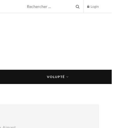
Login
VOLUPTÉ
te. Aimant