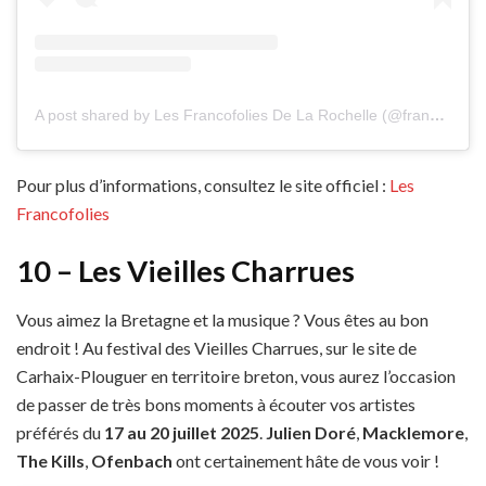
A post shared by Les Francofolies De La Rochelle (@francofolieslarochelle)
Pour plus d’informations, consultez le site officiel :
Les
Francofolies
10 – Les Vieilles Charrues
Vous aimez la Bretagne et la musique ? Vous êtes au bon
endroit ! Au festival des Vieilles Charrues, sur le site de
Carhaix-Plouguer en territoire breton, vous aurez l’occasion
de passer de très bons moments à écouter vos artistes
préférés du
17 au 20 juillet 2025
.
Julien Doré
,
Macklemore
,
The Kills
,
Ofenbach
ont certainement hâte de vous voir !