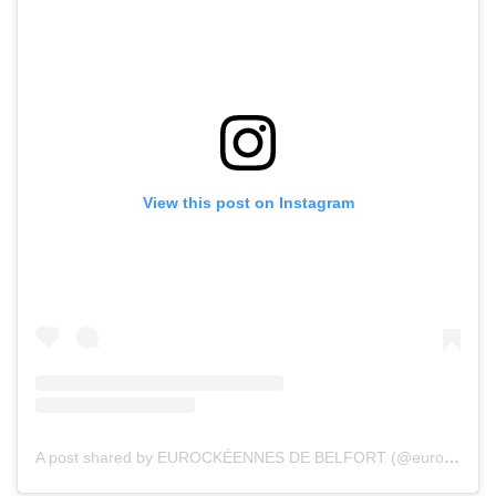
View this post on Instagram
A post shared by EUROCKÉENNES DE BELFORT (@eurockeennes)