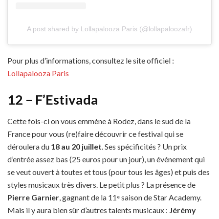
A post shared by Lollapalooza Paris (@lollapaloozafr)
Pour plus d’informations, consultez le site officiel :
Lollapalooza Paris
12 – F’Estivada
Cette fois-ci on vous emmène à Rodez, dans le sud de la
France pour vous (re)faire découvrir ce festival qui se
déroulera du
18 au 20 juillet
. Ses spécificités ? Un prix
d’entrée assez bas (25 euros pour un jour), un événement qui
se veut ouvert à toutes et tous (pour tous les âges) et puis des
styles musicaux très divers. Le petit plus ? La présence de
Pierre Garnier
, gagnant de la 11
saison de Star Academy.
e
Mais il y aura bien sûr d’autres talents musicaux :
Jérémy