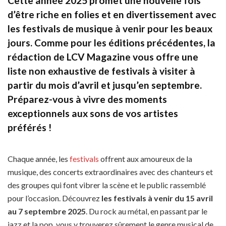
Cette année 2025 promet une nouvelle fois
d’être riche en folies et en divertissement avec
les festivals de musique à venir pour les beaux
jours. Comme pour les éditions précédentes, la
rédaction de LCV Magazine vous offre une
liste non exhaustive de festivals à visiter à
partir du mois d’avril et jusqu’en septembre
.
Préparez-vous à vivre des moments
exceptionnels aux sons de vos artistes
préférés !
Chaque année, les
festivals
offrent aux amoureux de la
musique, des concerts extraordinaires avec des chanteurs et
des groupes qui font vibrer la scène et le public rassemblé
pour l’occasion. Découvrez
les festivals à venir du 15 avril
au 7 septembre 2025
. Du rock au métal, en passant par le
jazz et la pop, vous y trouverez sûrement le genre musical de