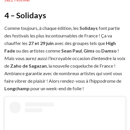
4 – Solidays
Comme toujours, à chaque édition, les
Solidays
font partie
des festivals les plus incontournables de France ! Ça va
chauffer les
27 et 29 juin
avec des groupes tels que
High
Fade
ou des artistes comme
Sean Paul
,
Gims
ou
Damso
!
Mais vous aurez aussi l’incroyable occasion d’entendre la voix
de
Zaho de Sagazan
, la nouvelle coqueluche de France !
Ambiance garantie avec de nombreux artistes qui vont vous
faire vibrer de plaisir ! Alors rendez-vous à l’hippodrome de
Longchamp
pour un week-end de folie !