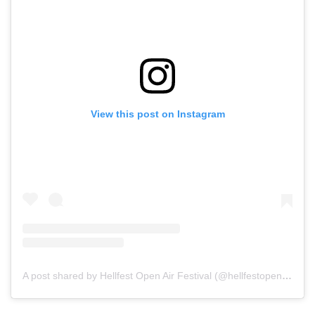
View this post on Instagram
A post shared by Hellfest Open Air Festival (@hellfestopenair)