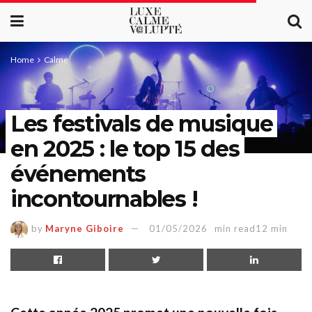
Home
Calme
Les festivals de musique
en 2025 : le top 15 des
événements
incontournables !
by
Maryne Giboire
01/05/2026
min read12 min