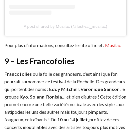
A post shared by Musilac (@festival_musilac)
Pour plus d’informations, consultez le site officiel :
Musilac
9 – Les Francofolies
Francofolies
ou la folie des grandeurs, c’est ainsi que l’on
pourrait surnommer ce festival de la Rochelle. Des grandeurs
qui portent des noms :
Eddy Mitchell
,
Véronique Sanson
, le
groupe
Kyo
,
Solann
,
Ronisia
… et bien d’autres ! Cette édition
promet encore une belle variété musicale avec des styles aux
antipodes les uns des autres mais toujours pimpants,
fougueux, entraînants ! Du
10 au 14 juillet
, profitez de ces
concerts inoubliables avec des artistes toujours plus motivés