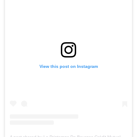
View this post on Instagram
A post shared by Le Printemps De Bourges Crédit Mutuel (@printempsdb)