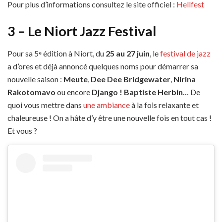
Pour plus d’informations consultez le site officiel :
Hellfest
3 – Le Niort Jazz Festival
Pour sa 5
édition à Niort, du
25 au 27 juin
, le
festival de jazz
e
a d’ores et déjà annoncé quelques noms pour démarrer sa
nouvelle saison :
Meute
,
Dee Dee Bridgewater
,
Nirina
Rakotomavo
ou encore
Django ! Baptiste Herbin
… De
quoi vous mettre dans
une ambiance
à la fois relaxante et
chaleureuse ! On a hâte d’y être une nouvelle fois en tout cas !
Et vous ?