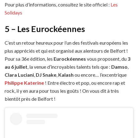
Pour plus d’informations, consultez le site officiel :
Les
Solidays
5 – Les Eurockéennes
C’est un retour heureux pour l’un des festivals européens les
plus appréciés et qui est organisé aux alentours de Belfort !
Pour sa 36e édition, les
Eurockéennes
vous proposent, du
3
au 6 juillet
, la venue d’incroyables talents tels que :
Damso
,
Clara Luciani
,
DJ Snake
,
Kalash
ou encore… l’excentrique
Philippe Katerine
! Entre électro et pop, ou encore rap et
rock, il y en aura pour tous les goûts ! On vous dit à très
bientôt près de Belfort !