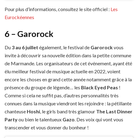
Pour plus d’informations, consultez le site officiel :
Les
Eurockéennes
6 – Garorock
Du
3 au 6 juillet
également, le festival de
Garorock
vous
invite à découvrir sa nouvelle édition dans la petite commune
de Marmande. Les organisateurs de cet événement, ayant été
élu meilleur festival de musique actuelle en 2022, voient
encore les choses en grand cette année notamment grâce à la
présence du groupe de légende… les
Black Eyed Peas
!
Comme si cela ne suffit pas, d’autres personnalités très
connues dans la musique viendront les rejoindre : la pétillante
chanteuse
Hoshi
, le girls band très glamour
The Last Dinner
Party
ou bien le talentueux
Gazo
. Des voix qui vont vous
transcender et vous donner du bonheur !