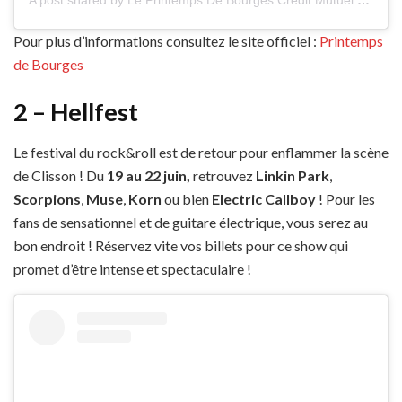
Pour plus d’informations consultez le site officiel :
Printemps
de Bourges
2 – Hellfest
Le festival du rock&roll est de retour pour enflammer la scène
de Clisson ! Du
19 au 22 juin,
retrouvez
Linkin Park
,
Scorpions
,
Muse
,
Korn
ou bien
Electric Callboy
! Pour les
fans de sensationnel et de guitare électrique, vous serez au
bon endroit ! Réservez vite vos billets pour ce show qui
promet d’être intense et spectaculaire !