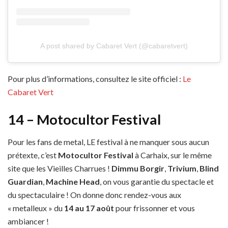
A post shared by Cabaret Vert (@cabaretvert)
Pour plus d’informations, consultez le site officiel :
Le
Cabaret Vert
14 – Motocultor Festival
Pour les fans de metal, LE festival à ne manquer sous aucun
prétexte, c’est
Motocultor Festival
à Carhaix, sur le même
site que les Vieilles Charrues !
Dimmu Borgir
,
Trivium
,
Blind
Guardian
,
Machine Head
, on vous garantie du spectacle et
du spectaculaire ! On donne donc rendez-vous aux
« metalleux » du
14 au 17 août
pour frissonner et vous
ambiancer !