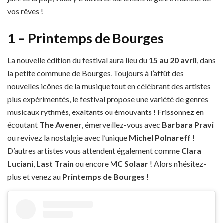
vos rêves !
1 – Printemps de Bourges
La nouvelle édition du festival aura lieu du
15 au 20 avril
, dans
la petite commune de Bourges. Toujours à l’affût des
nouvelles icônes de la musique tout en célébrant des artistes
plus expérimentés, le festival propose une variété de genres
musicaux rythmés, exaltants ou émouvants ! Frissonnez en
écoutant
The Avener
, émerveillez-vous avec
Barbara Pravi
ou revivez la nostalgie avec l’unique
Michel Polnareff
!
D’autres artistes vous attendent également comme
Clara
Luciani
,
Last Train
ou encore
MC Solaar
! Alors n’hésitez-
plus et venez au
Printemps de Bourges
!