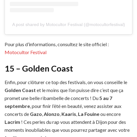
A post shared by Motocultor Festival (@motocultorfestival)
Pour plus d’informations, consultez le site officiel :
Motocultor Festival
15 – Golden Coast
Enfin, pour clôturer ce top des festivals, on vous conseille le
Golden Coast
et le moins que l’on puisse dire c’est que ça
promet une belle ribambelle de concerts ! Du
5 au 7
septembre
, pour finir l’été en beauté, venez assister aux
concerts de
Gazo
,
Alonzo
,
Kaaris
,
La Fouine
ou encore
Lacrim
! Ces perles du rap vous attendent à Dijon pour des
moments inoubliables que vous pourrez partager avec votre