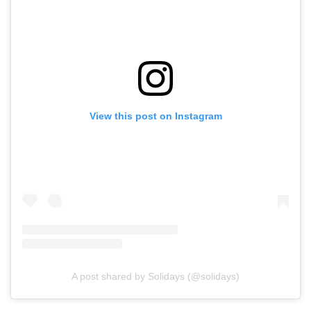
View this post on Instagram
A post shared by Solidays (@solidays)