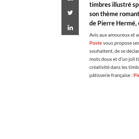
timbres illustré
sp
son
thème
romanti
de Pierre Hermé, c
Avis aux amoureux et aux
Poste
vous propose se
souhaitent, de se déclar
mots doux et d’un joli 
créativité dans les timb
pâtisserie française :
Pi