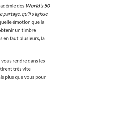
académie des
World’s 50
 partage, qu’il s’agisse
 quelle émotion que la
btenir un timbre
us en faut plusieurs, la
r vous rendre dans les
irent très vite
mais plus que vous pour
!