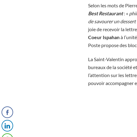
Selon les mots de Pierr
Best Restaurant
: «
phil
de savourer un dessert 
joie de recevoir la let
Coeur Ispahan
à l’unit
Poste propose des blocs
La Saint-Valentin appro
bureaux de la société e
l’attention sur les lett
pouvoir accompagner et 