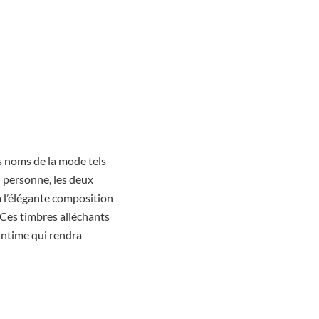
ds noms de la mode tels
n personne, les deux
à l’élégante composition
 Ces timbres alléchants
intime qui rendra