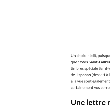
Un choix inédit, puisque
que :
Yves Saint-Laure
timbres spéciale Saint-
de l’
Ispahan
(dessert à l
à la vue sont également
certainement vos corres
Une lettre 