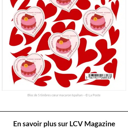
Bloc de 5 timbres cœur macaron Ispahan – © La Poste
En savoir plus sur LCV Magazine