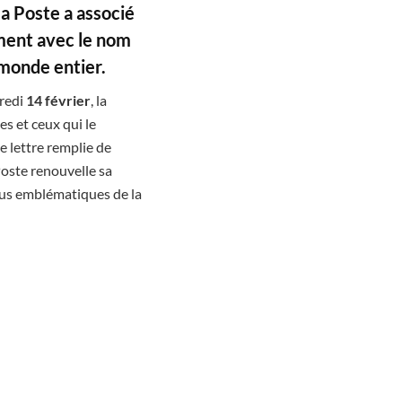
la Poste a associé
ement avec le nom
monde entier.
dredi
14 février
, la
es et ceux qui le
e lettre remplie de
Poste renouvelle sa
 plus emblématiques de la