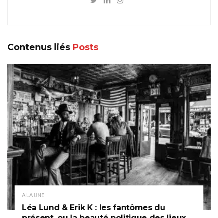
Contenus liés
Posts
A LA UNE
Léa Lund & Erik K : les fantômes du
présent, ou la beauté politique des lieux