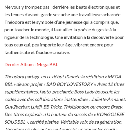
Ne vous y trompez pas : derrière les beats électroniques et
les tenues d’avant-garde se cache une travailleuse acharnée.
Théodora est le symbole d’une jeunesse qui a compris que,
pour toucher le monde, il faut allier la poésie du geste à la
rigueur de la technologie. Une invitation à la découverte pour
tous ceux qui, peu importe leur âge, vibrent encore pour
l’authenticité et l’audace créative.
Dernier Album : Mega BBL
Theodora partage en ce début d’année la réédition « MEGA
BBL » de son projet « BAD BOY LOVESTORY ». Avec 12 titres
supplémentaires, l’auto-proclamée Boss Lady bouscule les
codes avec des collaborations inattendues : Juliette Armanet,
Guy2bezbar, Luidji, BB Trickz, Thisizlondon ou encore Brazy.
Des titres explosifs à la hauteur du succès de « KONGOLESE
SOUS BBL », certifié platine. Véritable voix de sa génération,
Theodora n’a plus qu’un seul objectif : marquer les esprits