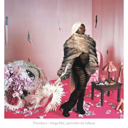
Theodora – Mega BBL, pochette de l’album.