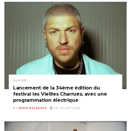
A LA UNE
Lancement de la 34ème édition du
festival les Vieilles Charrues, avec une
programmation électrique
BY
MAYA DELAHAYE
16 JUILLET 2026