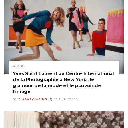
A LA UNE
Yves Saint Laurent au Centre International
de la Photographie à New York : le
glamour de la mode et le pouvoir de
l’image
BY
CLARA FON-SING
13 JUILLET 2026