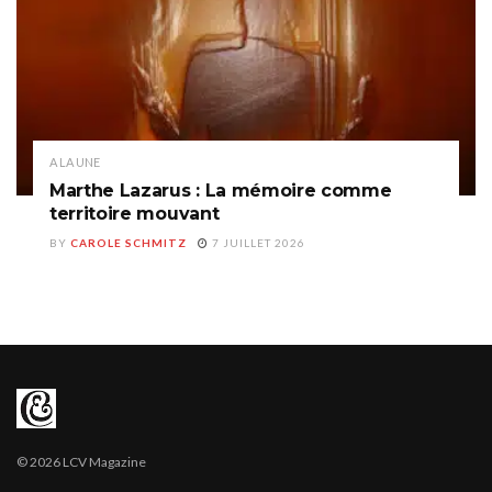
A LA UNE
Marthe Lazarus : La mémoire comme
territoire mouvant
BY
CAROLE SCHMITZ
7 JUILLET 2026
© 2026 LCV Magazine