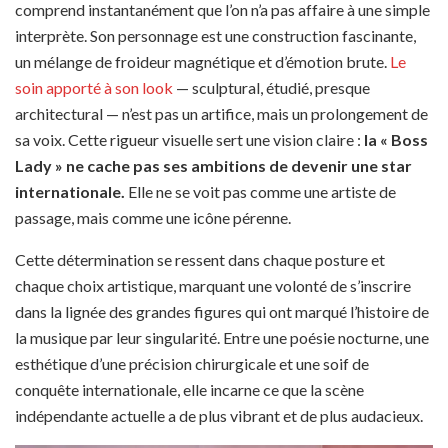
comprend instantanément que l’on n’a pas affaire à une simple
interprète. Son personnage est une construction fascinante,
un mélange de froideur magnétique et d’émotion brute.
Le
soin apporté à son look
— sculptural, étudié, presque
architectural — n’est pas un artifice, mais un prolongement de
sa voix. Cette rigueur visuelle sert une vision claire :
la « Boss
Lady » ne cache pas ses ambitions de devenir une star
internationale.
Elle ne se voit pas comme une artiste de
passage, mais comme une icône pérenne.
Cette détermination se ressent dans chaque posture et
chaque choix artistique, marquant une volonté de s’inscrire
dans la lignée des grandes figures qui ont marqué l’histoire de
la musique par leur singularité. Entre une poésie nocturne, une
esthétique d’une précision chirurgicale et une soif de
conquête internationale, elle incarne ce que la scène
indépendante actuelle a de plus vibrant et de plus audacieux.