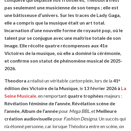
pas seulement une musicienne de son temps ; elle est
une bâtisseuse d’univers.
Sur les traces de Lady Gaga,
elle a compris que la musique était un art total.
Incarnation d’une nouvelle forme de royauté pop, où le
talent pur se conjugue avec une maîtrise totale de son
image. Elle récolte quatre récompenses aux 41e
Victoires de la musique, où elle a dominé la cérémonie,
et confirme son statut de phénomène musical de 2025-
2026.
Theodora
a réalisé un véritable
carton
plein, lors de la
41ᵉ
édition des Victoire de la Musique
, le
13 février 2026 à
La
Seine Musicale
,
en remportant
quatre trophées
majeurs :
Révélation féminine de l’année
,
Révélation scène de
l’année
,
Album de l’année
pour
Mega BBL
, et
Meilleure
création audiovisuelle
pour
Fashion Designa
. Un succès qui
n’a étonné personne, car lorsque Théodora entre en scène, on