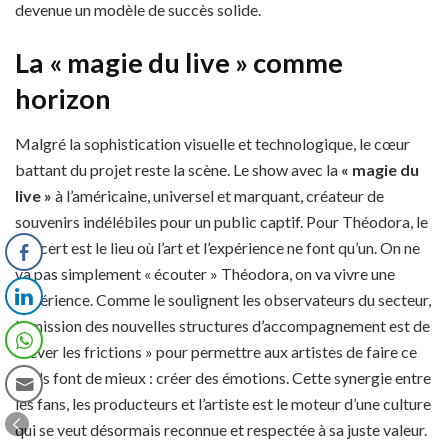
devenue un modèle de succès solide.
La « magie du live » comme
horizon
Malgré la sophistication visuelle et technologique, le cœur
battant du projet reste la scène. Le show avec la
« magie du
live »
à l’américaine, universel et marquant, créateur de
souvenirs indélébiles pour un public captif. Pour Théodora, le
concert est le lieu où l’art et l’expérience ne font qu’un. On ne
va pas simplement « écouter » Théodora, on va vivre une
expérience. Comme le soulignent les observateurs du secteur,
la mission des nouvelles structures d’accompagnement est de
« lever les frictions » pour permettre aux artistes de faire ce
qu’ils font de mieux : créer des émotions. Cette synergie entre
les fans, les producteurs et l’artiste est le moteur d’une culture
qui se veut désormais reconnue et respectée à sa juste valeur.