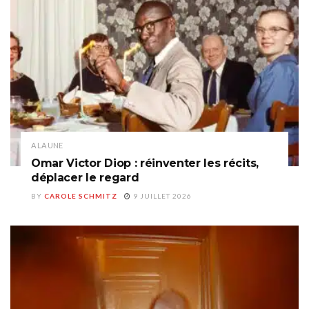
A LA UNE
Omar Victor Diop : réinventer les récits,
déplacer le regard
BY
CAROLE SCHMITZ
9 JUILLET 2026