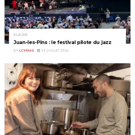
A LA UNE
Juan-les-Pins : le festival pilote du jazz
BY
LCVMAG
19 JUILLET 2026