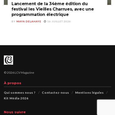
Lancement de la 34ème édition du
festival les Vieilles Charrues, avec une
programmation électrique
BY
MAYA DELAHAYE
16 JUILLET 2026
© 2026 LCV Magazine
À propos
Qui sommes nous ?
Contactez-nous
Mentions légales
Kit Média 2026
Nous suivre