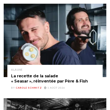
A LA UNE
La recette de la salade
« Seasar », réinventée par Père & Fish
BY
CAROLE SCHMITZ
1 AOÛT 2026