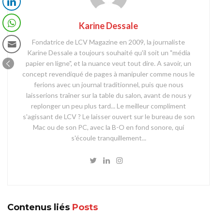
Karine Dessale
Fondatrice de LCV Magazine en 2009, la journaliste
Karine Dessale a toujours souhaité qu'il soit un "média
papier en ligne", et la nuance veut tout dire. A savoir, un
concept revendiqué de pages à manipuler comme nous le
ferions avec un journal traditionnel, puis que nous
laisserions traîner sur la table du salon, avant de nous y
replonger un peu plus tard... Le meilleur compliment
s'agissant de LCV ? Le laisser ouvert sur le bureau de son
Mac ou de son PC, avec la B-O en fond sonore, qui
s'écoule tranquillement...
Contenus liés
Posts