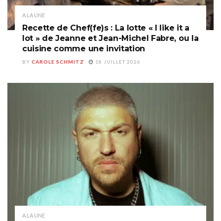
A LA UNE
Recette de Chef(fe)s : La lotte « I like it a
lot » de Jeanne et Jean-Michel Fabre, ou la
cuisine comme une invitation
BY
CAROLE SCHMITZ
18 JUILLET 2026
A LA UNE