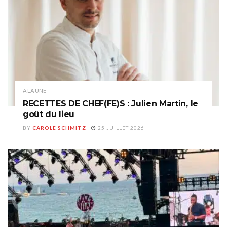
A LA UNE
RECETTES DE CHEF(FE)S : Julien Martin, le
goût du lieu
BY
CAROLE SCHMITZ
25 JUILLET 2026