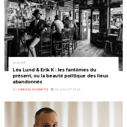
A LA UNE
Léa Lund & Erik K : les fantômes du
présent, ou la beauté politique des lieux
abandonnés
BY
CAROLE SCHMITZ
28 JUILLET 2026