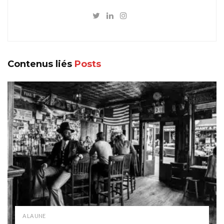
Contenus liés
Posts
A LA UNE