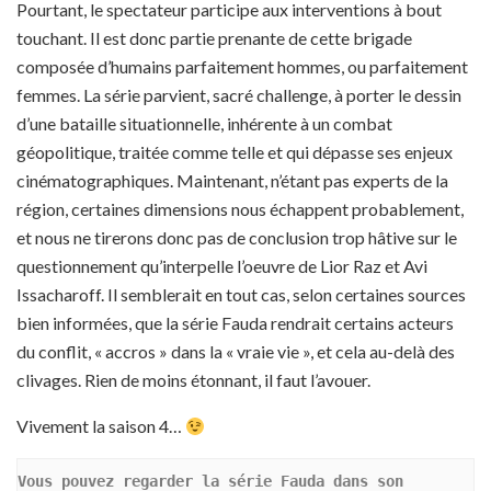
Pourtant, le spectateur participe aux interventions à bout
touchant. Il est donc partie prenante de cette brigade
composée d’humains parfaitement hommes, ou parfaitement
femmes. La série parvient, sacré challenge, à porter le dessin
d’une bataille situationnelle, inhérente à un combat
géopolitique, traitée comme telle et qui dépasse ses enjeux
cinématographiques. Maintenant, n’étant pas experts de la
région, certaines dimensions nous échappent probablement,
et nous ne tirerons donc pas de conclusion trop hâtive sur le
questionnement qu’interpelle l’oeuvre de Lior Raz et Avi
Issacharoff. Il semblerait en tout cas, selon certaines sources
bien informées, que la série Fauda rendrait certains acteurs
du conflit, « accros » dans la « vraie vie », et cela au-delà des
clivages. Rien de moins étonnant, il faut l’avouer.
Vivement la saison 4…
Vous pouvez regarder la série Fauda dans son 