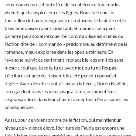
sous-couverture, et qui offre de la cohérence à un modus
vivendi qui transpire entre les lignes. Bousculé dans le
tourbillon de haine, vengeance et trahisons, le trait de cette
troisième saison ralenti pourtant, et même si cela peut
paraître paradoxal lorsque l’on comptabilise les scènes où
l’action dite de « commando » prédomine, au détriment de la
romance, mieux explorée dans les opus antérieurs. En
revanche, survit ce sentiment implacable, ces amitiés sans
mesure : qui que tu sois, tu es avec moi, ou tu ne l’es pas.
L’écriture est acérée, l’ensemble a été pensé, repensé et
digéré. Avec des êtres qui, à l’instar du héros, Doron Kavillio,
se regardent dans les yeux jusqu’à l’âme, assument leurs
responsabilités dans leur chair et acceptent d’en assumer les
conséquences.
Aussi, pour ce volet sombre de la fiction, qui maintient un
niveau de violence élevé, l’écriture de Fauda est encore une
fois à la hauteur de ses ambitions, et dévoile à ses spectateurs