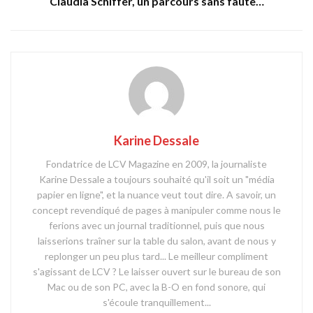
Claudia Schiffer, un parcours sans faute…
Karine Dessale
Fondatrice de LCV Magazine en 2009, la journaliste
Karine Dessale a toujours souhaité qu'il soit un "média
papier en ligne", et la nuance veut tout dire. A savoir, un
concept revendiqué de pages à manipuler comme nous le
ferions avec un journal traditionnel, puis que nous
laisserions traîner sur la table du salon, avant de nous y
replonger un peu plus tard... Le meilleur compliment
s'agissant de LCV ? Le laisser ouvert sur le bureau de son
Mac ou de son PC, avec la B-O en fond sonore, qui
s'écoule tranquillement...