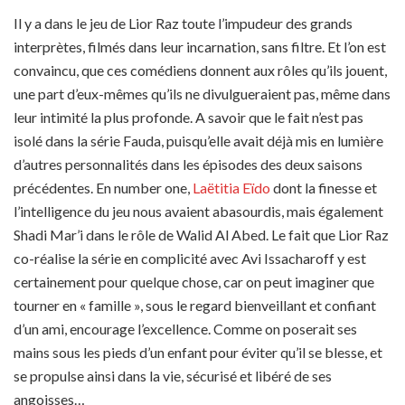
Il y a dans le jeu de Lior Raz toute l’impudeur des grands
interprètes, filmés dans leur incarnation, sans filtre. Et l’on est
convaincu, que ces comédiens donnent aux rôles qu’ils jouent,
une part d’eux-mêmes qu’ils ne divulgueraient pas, même dans
leur intimité la plus profonde. A savoir que le fait n’est pas
isolé dans la série Fauda, puisqu’elle avait déjà mis en lumière
d’autres personnalités dans les épisodes des deux saisons
précédentes. En number one,
Laëtitia Eïdo
dont la finesse et
l’intelligence du jeu nous avaient abasourdis, mais également
Shadi Mar’i dans le rôle de Walid Al Abed. Le fait que Lior Raz
co-réalise la série en complicité avec Avi Issacharoff y est
certainement pour quelque chose, car on peut imaginer que
tourner en « famille », sous le regard bienveillant et confiant
d’un ami, encourage l’excellence. Comme on poserait ses
mains sous les pieds d’un enfant pour éviter qu’il se blesse, et
se propulse ainsi dans la vie, sécurisé et libéré de ses
angoisses…