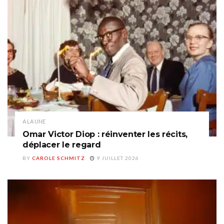
A LA UNE
Omar Victor Diop : réinventer les récits,
déplacer le regard
BY
CAROLE SCHMITZ
9 JUILLET 2026