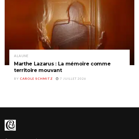
A LA UNE
Marthe Lazarus : La mémoire comme
territoire mouvant
BY
CAROLE SCHMITZ
7 JUILLET 2026