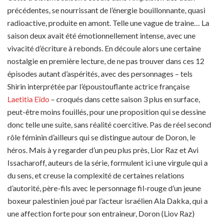
précédentes, se nourrissant de l’énergie bouillonnante, quasi
radioactive, produite en amont. Telle une vague de traine… La
saison deux avait été émotionnellement intense, avec une
vivacité d’écriture à rebonds. En découle alors une certaine
nostalgie en première lecture, de ne pas trouver dans ces 12
épisodes autant d’aspérités, avec des personnages – tels
Shirin interprétée par l’époustouflante actrice française
Laetitia Eïdo
– croqués dans cette saison 3 plus en surface,
peut-être moins fouillés, pour une proposition qui se dessine
donc telle une suite, sans réalité coercitive. Pas de réel second
rôle féminin d’ailleurs qui se distingue autour de Doron, le
héros. Mais à y regarder d’un peu plus près, Lior Raz et Avi
Issacharoff, auteurs de la série, formulent ici une virgule qui a
du sens, et creuse la complexité de certaines relations
d’autorité, père-fils avec le personnage fil-rouge d’un jeune
boxeur palestinien joué par l’acteur israélien Ala Dakka, qui a
une affection forte pour son entraineur, Doron (Liov Raz)