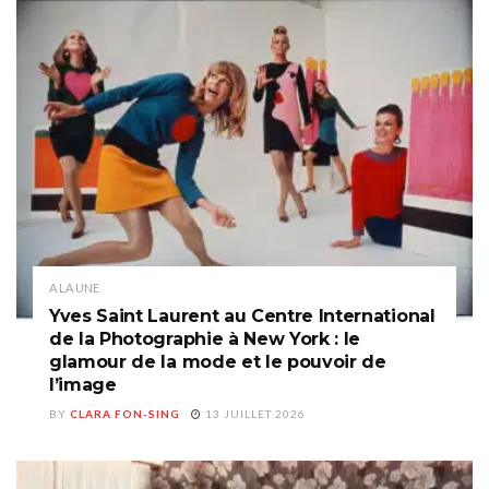
A LA UNE
Yves Saint Laurent au Centre International
de la Photographie à New York : le
glamour de la mode et le pouvoir de
l’image
BY
CLARA FON-SING
13 JUILLET 2026