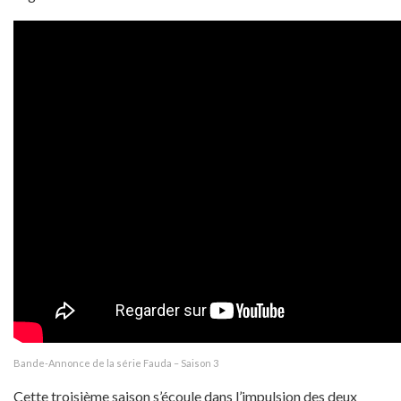
Bande-Annonce de la série Fauda – Saison 3
Cette troisième saison s’écoule dans l’impulsion des deux