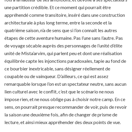
une partition crédible. Et ce moment qui pourrait être
appréhendé comme transitoire, inséré dans une construction
architecturale à plus long terme, entre la seconde et la
quatrième saison, n’a de sens que si l’on connait les autres
étapes de cette aventure humaine. Pas l’une sans l’autre. Pas
de voyage sécable auprès des personnages de l’unité d’élite
unité de Mista’arvim, qui parlent peu et dont une réalisation
équilibrée capte les injonctions paradoxales, tapie au fond de
ce bourbier inextricable, sans désigner réellement de
coupable ou de vainqueur. D’ailleurs, ce qui est assez
remarquable lorsque l’on est un spectateur neutre, sans aucun
lien culturel avec le conflit, c’est que le scénario ne nous
impose rien, et ne nous oblige pas à choisir notre camp. En ce
sens, on pourrait presque recommander de voir, puis de revoir
la saison une deuxième fois, afin de changer de prisme de
lecture, et ainsi mieux appréhender des deux points de vue.