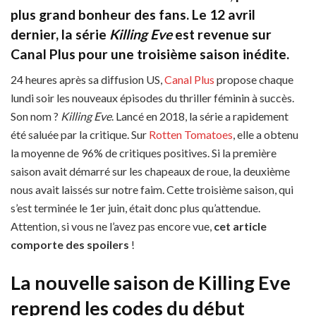
plus grand bonheur des fans. Le 12 avril
dernier, la série
Killing Eve
est revenue sur
Canal Plus pour une troisième saison inédite.
24 heures après sa diffusion US,
Canal Plus
propose chaque
lundi soir les nouveaux épisodes du thriller féminin à succès.
Son nom ?
Killing Eve
. Lancé en 2018, la série a rapidement
été saluée par la critique. Sur
Rotten Tomatoes
, elle a obtenu
la moyenne de 96% de critiques positives. Si la première
saison avait démarré sur les chapeaux de roue, la deuxième
nous avait laissés sur notre faim. Cette troisième saison, qui
s’est terminée le 1er juin, était donc plus qu’attendue.
Attention, si vous ne l’avez pas encore vue,
cet article
comporte des spoilers
!
La nouvelle saison de Killing Eve
reprend
les codes du début