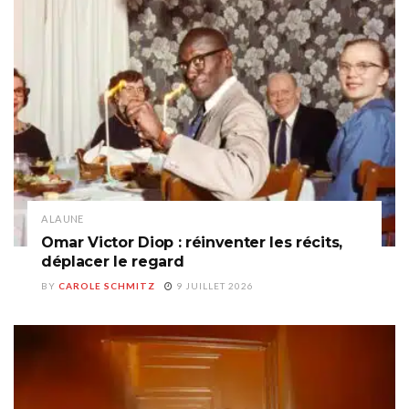
A LA UNE
Omar Victor Diop : réinventer les récits,
déplacer le regard
BY
CAROLE SCHMITZ
9 JUILLET 2026