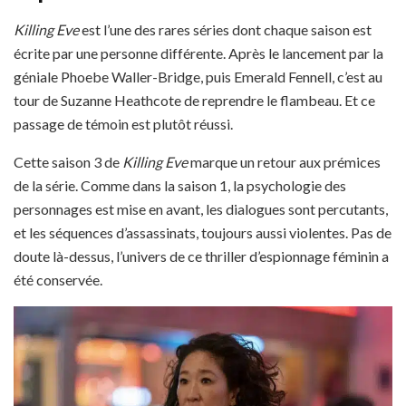
Killing Eve
est l’une des rares séries dont chaque saison est
écrite par une personne différente. Après le lancement par la
géniale Phoebe Waller-Bridge, puis Emerald Fennell, c’est au
tour de Suzanne Heathcote de reprendre le flambeau. Et ce
passage de témoin est plutôt réussi.
Cette saison 3 de
Killing Eve
marque un retour aux prémices
de la série. Comme dans la saison 1, la psychologie des
personnages est mise en avant, les dialogues sont percutants,
et les séquences d’assassinats, toujours aussi violentes. Pas de
doute là-dessus, l’univers de ce thriller d’espionnage féminin a
été conservée.