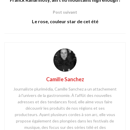
Post suivant
Le rose, couleur star de cet été
Camille Sanchez
Journaliste plurimédia, Camille Sanchez a un attachement
à l'univers de la gastronomie. À l'affût des nouvelles
adresses et des tendances food, elle aime vous faire
découvrir les produits de nos régions et ses
producteurs. Ayant plusieurs cordes à son arc, elle vous
propose également des plongées dans les festivals de
musique, des focus sur des séries télé et des