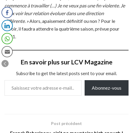
commence à travailler (…) Je ne veux pas une fin violente. Je
veux voir leur relation évoluer dans une direction
différente. »
Alors, apaisement définitif ou non ? Pour le
savoir, il faudra attendre la quatrième saison, prévue pour
2021.
En savoir plus sur LCV Magazine
Subscribe to get the latest posts sent to your email.
Saisissez votre adresse e-mail…
Abonnez-vous
Post précédent
Franck Raharinosy, ain’t no mountains high enough !