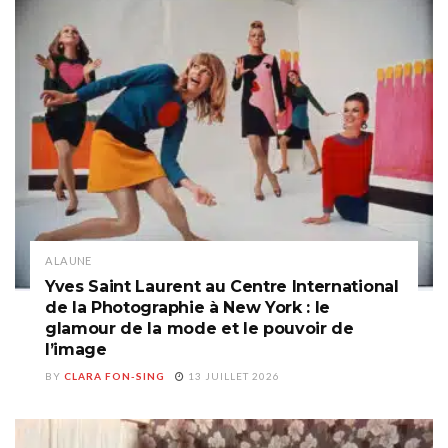
A LA UNE
Yves Saint Laurent au Centre International
de la Photographie à New York : le
glamour de la mode et le pouvoir de
l’image
BY
CLARA FON-SING
13 JUILLET 2026