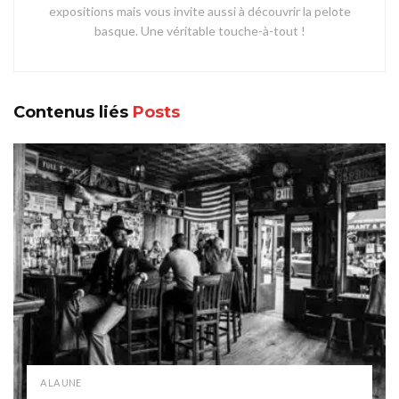
expositions mais vous invite aussi à découvrir la pelote
basque. Une véritable touche-à-tout !
Contenus liés
Posts
A LA UNE