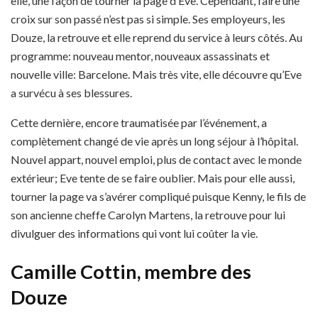
elle, une façon de tourner la page d’Eve. Cependant, faire une
croix sur son passé n’est pas si simple. Ses employeurs, les
Douze, la retrouve et elle reprend du service à leurs côtés. Au
programme: nouveau mentor, nouveaux assassinats et
nouvelle ville: Barcelone. Mais très vite, elle découvre qu’Eve
a survécu à ses blessures.
Cette dernière, encore traumatisée par l’événement, a
complètement changé de vie après un long séjour à l’hôpital.
Nouvel appart, nouvel emploi, plus de contact avec le monde
extérieur; Eve tente de se faire oublier. Mais pour elle aussi,
tourner la page va s’avérer compliqué puisque Kenny, le fils de
son ancienne cheffe Carolyn Martens, la retrouve pour lui
divulguer des informations qui vont lui coûter la vie.
Camille Cottin, membre des
Douze