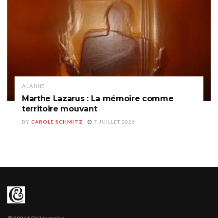
A LA UNE
Marthe Lazarus : La mémoire comme
territoire mouvant
BY
CAROLE SCHMITZ
7 JUILLET 2026