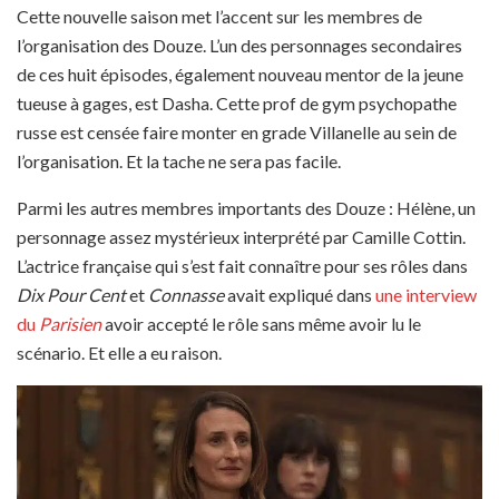
Cette nouvelle saison met l’accent sur les membres de
l’organisation des Douze. L’un des personnages secondaires
de ces huit épisodes, également nouveau mentor de la jeune
tueuse à gages, est Dasha. Cette prof de gym psychopathe
russe est censée faire monter en grade Villanelle au sein de
l’organisation. Et la tache ne sera pas facile.
Parmi les autres membres importants des Douze : Hélène, un
personnage assez mystérieux interprété par Camille Cottin.
L’actrice française qui s’est fait connaître pour ses rôles dans
Dix Pour Cent
et
Connasse
avait expliqué dans
une interview
du
Parisien
avoir accepté le rôle sans même avoir lu le
scénario. Et elle a eu raison.