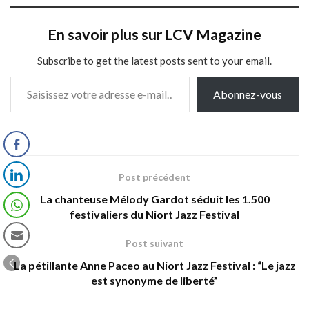
En savoir plus sur LCV Magazine
Subscribe to get the latest posts sent to your email.
Saisissez votre adresse e-mail…
Abonnez-vous
Post précédent
La chanteuse Mélody Gardot séduit les 1.500
festivaliers du Niort Jazz Festival
Post suivant
La pétillante Anne Paceo au Niort Jazz Festival : “Le jazz
est synonyme de liberté”