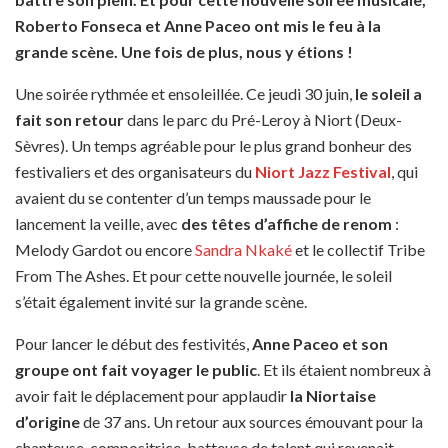
Roberto Fonseca et Anne Paceo ont mis le feu à la
grande scène.
Une fois de plus, nous y étions !
Une soirée rythmée et ensoleillée. Ce jeudi 30 juin,
le soleil a
fait son retour
dans le parc du Pré-Leroy à Niort (Deux-
Sèvres). Un temps agréable pour le plus grand bonheur des
festivaliers et des organisateurs du
Niort Jazz Festival
, qui
avaient du se contenter d’un temps maussade pour le
lancement la veille, avec
des têtes d’affiche de renom
:
Melody Gardot ou encore
Sandra Nkaké
et le collectif Tribe
From The Ashes. Et pour cette nouvelle journée, le soleil
s’était également invité sur la grande scène.
Pour lancer le début des festivités,
Anne Paceo et son
groupe ont fait voyager le public
. Et ils étaient nombreux à
avoir fait le déplacement pour applaudir
la Niortaise
d’origine
de 37 ans. Un retour aux sources émouvant pour la
chanteuse-compositrice-batteuse de talent qui revenait