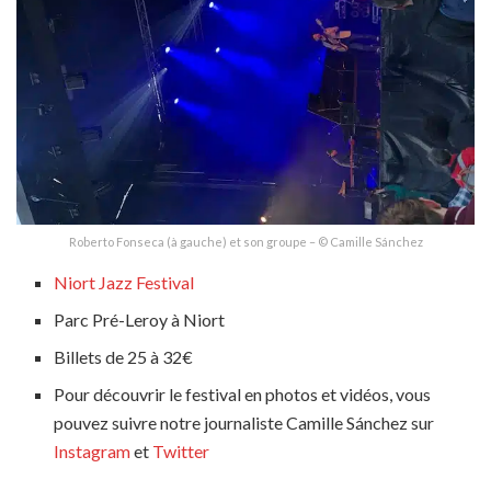
Roberto Fonseca (à gauche) et son groupe – © Camille Sánchez
Niort Jazz Festival
Parc Pré-Leroy à Niort
Billets de 25 à 32€
Pour découvrir le festival en photos et vidéos, vous
pouvez suivre notre journaliste Camille Sánchez sur
Instagram
et
Twitter