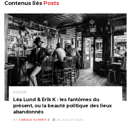
Contenus liés
Posts
A LA UNE
Léa Lund & Erik K : les fantômes du
présent, ou la beauté politique des lieux
abandonnés
BY
CAROLE SCHMITZ
28 JUILLET 2026