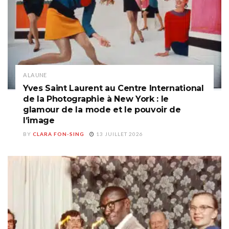
A LA UNE
Yves Saint Laurent au Centre International
de la Photographie à New York : le
glamour de la mode et le pouvoir de
l’image
BY
CLARA FON-SING
13 JUILLET 2026