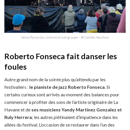
Anne Paceo (au centre) et son groupe – © Camille Sánchez
Roberto Fonseca fait danser les
foules
Autre grand nom de la soirée plus qu’attendu par les
festivaliers :
le pianiste de jazz Roberto Fonseca
. Si
certains curieux sont arrivés au moment des balances pour
commencer à profiter des sons de l’artiste originaire de La
Havane et de
ses musiciens Yandy Martinez Gonzalez et
Ruly Herrera
; les autres piétinaient d’impatience dans les
allées du festival. L’occasion de se restaurer dans l’un des