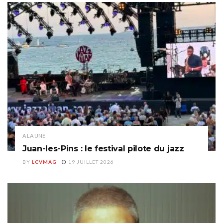
A LA UNE
Juan-les-Pins : le festival pilote du jazz
BY
LCVMAG
19 JUILLET 2026