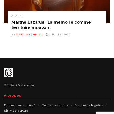
A LA UNE
Marthe Lazarus : La mémoire comme
territoire mouvant
BY
CAROLE SCHMITZ
7 JUILLET 2026
© 2026 LCV Magazine
À propos
Qui sommes nous ?
Contactez-nous
Mentions légales
Kit Média 2026