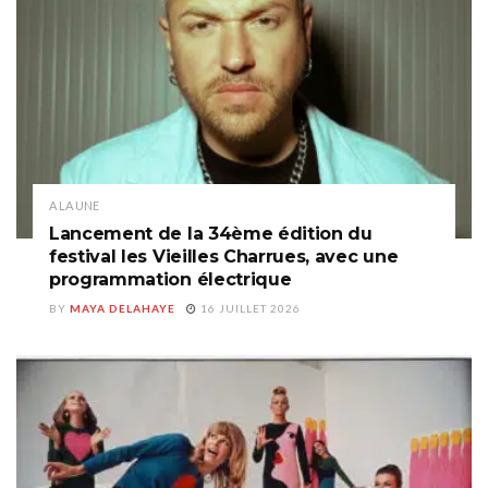
A LA UNE
Lancement de la 34ème édition du
festival les Vieilles Charrues, avec une
programmation électrique
BY
MAYA DELAHAYE
16 JUILLET 2026