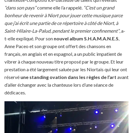
“dans son pays”
comme elle l’a rappelé.
“C’est un grand
bonheur de revenir à Niort pour jouer cette musique parce
que j’ai écrit une partie de ce répertoire à côté de Niort, à
Saint-Hilaire-La-Palud, pendant le premier confinement”
, a-
t-elle expliqué. Pour son
nouvel album S.H.A.M.A.N.E.S
,
Anne Paceo et son groupe ont offert des chansons en
français, en anglais et en espagnol, a un public impatient de
vibrer à chaque nouveau titre proposé par le groupe. Et leur
prestation a été largement saluée par les Niortais qui leur ont
réservé
une standing ovation dans les règles de l’art
avant
d’aller échanger avec la chanteuse lors d’une séance de
dédicaces.