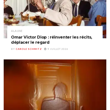
A LA UNE
Omar Victor Diop : réinventer les récits,
déplacer le regard
BY
CAROLE SCHMITZ
9 JUILLET 2026