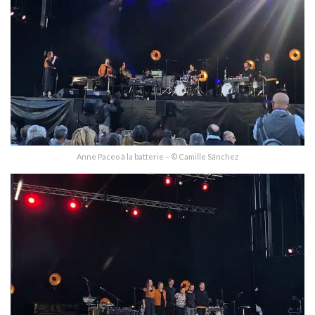
Anne Paceo à la batterie – © Camille Sánchez