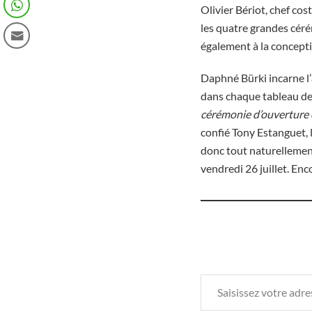
Olivier Bériot, chef co
les quatre grandes cérém
également à la concepti
Daphné Bürki incarne l’
dans chaque tableau de
cérémonie d’ouverture ol
confié Tony Estanguet, 
donc tout naturelleme
vendredi 26 juillet. En
Saisissez votre adresse e-mail…