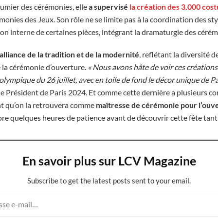
stumier des cérémonies, elle
a supervisé
la création des 3.000 cos
onies des Jeux. Son rôle ne se limite pas à la coordination des sty
on interne de certaines pièces, intégrant la dramaturgie des cérém
alliance de la tradition et de la modernité
, reflétant la diversité 
 la cérémonie d’ouverture.
« Nous avons hâte de voir ces créations 
ympique du 26 juillet, avec en toile de fond le décor unique de Par
le Président de Paris 2024. Et comme cette dernière a plusieurs cord
nt qu’on la retrouvera comme
maîtresse de cérémonie pour l’ouv
core quelques heures de patience avant de découvrir cette fête tant
En savoir plus sur LCV Magazine
Subscribe to get the latest posts sent to your email.