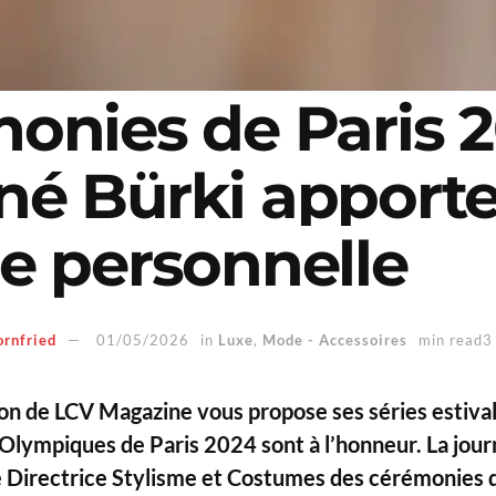
onies de Paris 2
é Bürki apporte
e personnelle
ornfried
01/05/2026
in
Luxe
,
Mode - Accessoires
min read3
ion de LCV Magazine vous propose ses séries estiva
 Olympiques de Paris 2024
sont à l’honneur.
La jou
 Directrice Stylisme et Costumes des cérémonies 