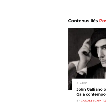
Contenus liés
Po
A LA UNE
John Galliano o
Gala contempo
BY
CAROLE SCHMIT