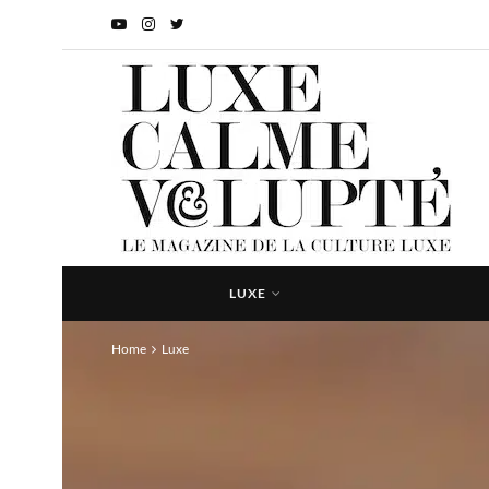
LUXE
Home
Luxe