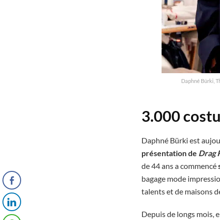
Daphné Bürki, Th
3.000 cost
Daphné Bürki est aujou
présentation de
Drag 
de 44 ans a commencé
bagage mode impressionn
talents et de maisons d
Depuis de longs mois, e