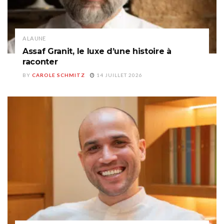
A LA UNE
Assaf Granit, le luxe d’une histoire à
raconter
BY
CAROLE SCHMITZ
14 JUILLET 2026