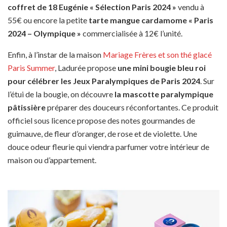
coffret de 18 Eugénie « Sélection Paris 2024 »
vendu à
55€ ou encore la petite
tarte mangue cardamome « Paris
2024 – Olympique »
commercialisée à 12€ l’unité.
Enfin, à l’instar de la maison
Mariage Frères et son thé glacé
Paris Summer
, Ladurée propose
une mini bougie bleu roi
pour célébrer les Jeux Paralympiques de Paris 2024
. Sur
l’étui de la bougie, on découvre
la mascotte paralympique
pâtissière
préparer des douceurs réconfortantes. Ce produit
officiel sous licence propose des notes gourmandes de
guimauve, de fleur d’oranger, de rose et de violette. Une
douce odeur fleurie qui viendra parfumer votre intérieur de
maison ou d’appartement.