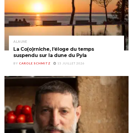
A LA UNE
La Co(o)rniche, l’éloge du temps
suspendu sur la dune du Pyla
BY
CAROLE SCHMITZ
15 JUILLET 2026