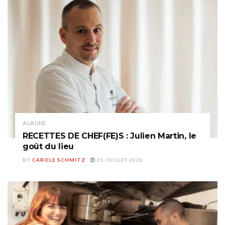
A LA UNE
RECETTES DE CHEF(FE)S : Julien Martin, le
goût du lieu
BY
CAROLE SCHMITZ
25 JUILLET 2026