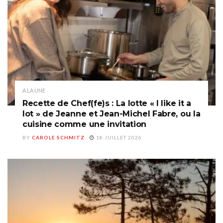
A LA UNE
Recette de Chef(fe)s : La lotte « I like it a
lot » de Jeanne et Jean-Michel Fabre, ou la
cuisine comme une invitation
BY
CAROLE SCHMITZ
18 JUILLET 2026