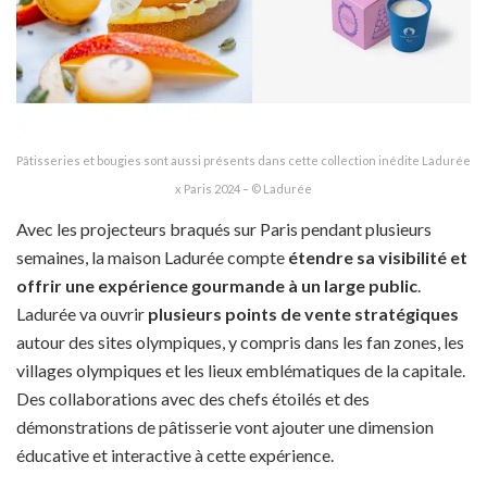
Pâtisseries et bougies sont aussi présents dans cette collection inédite Ladurée
x Paris 2024 – © Ladurée
Avec les projecteurs braqués sur Paris pendant plusieurs
semaines, la maison Ladurée compte
étendre sa visibilité et
offrir une expérience gourmande à un large public
.
Ladurée va ouvrir
plusieurs points de vente stratégiques
autour des sites olympiques, y compris dans les fan zones, les
villages olympiques et les lieux emblématiques de la capitale.
Des collaborations avec des chefs étoilés et des
démonstrations de pâtisserie vont ajouter une dimension
éducative et interactive à cette expérience.