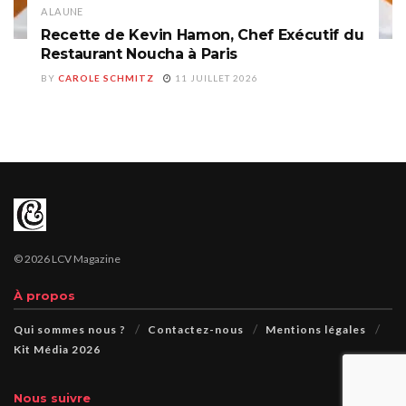
A LA UNE
Recette de Kevin Hamon, Chef Exécutif du
Restaurant Noucha à Paris
BY
CAROLE SCHMITZ
11 JUILLET 2026
© 2026 LCV Magazine
À propos
Qui sommes nous ?
Contactez-nous
Mentions légales
Kit Média 2026
Nous suivre