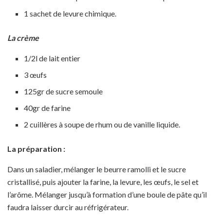
1 sachet de levure chimique.
La crème
1/2l de lait entier
3 œufs
125gr de sucre semoule
40gr de farine
2 cuillères à soupe de rhum ou de vanille liquide.
La préparation :
Dans un saladier, mélanger le beurre ramolli et le sucre
cristallisé, puis ajouter la farine, la levure, les œufs, le sel et
l’arôme. Mélanger jusqu’à formation d’une boule de pâte qu’il
faudra laisser durcir au réfrigérateur.