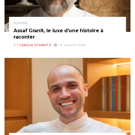
A LA UNE
Assaf Granit, le luxe d’une histoire à
raconter
BY
CAROLE SCHMITZ
14 JUILLET 2026