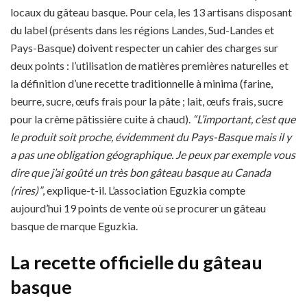
locaux du gâteau basque. Pour cela, les 13 artisans disposant
du label (présents dans les régions Landes, Sud-Landes et
Pays-Basque) doivent respecter un cahier des charges sur
deux points : l’utilisation de matières premières naturelles et
la définition d’une recette traditionnelle à minima (farine,
beurre, sucre, œufs frais pour la pâte ; lait, œufs frais, sucre
pour la crème pâtissière cuite à chaud).
“L’important, c’est que
le produit soit proche, évidemment du Pays-Basque mais il y
a pas une obligation géographique. Je peux par exemple vous
dire que j’ai goûté un très bon gâteau basque au Canada
(rires)”
, explique-t-il. L’association Eguzkia compte
aujourd’hui 19 points de vente où se procurer un gâteau
basque de marque Eguzkia.
La recette officielle du gâteau
basque