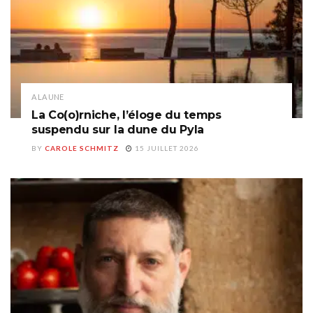
A LA UNE
La Co(o)rniche, l’éloge du temps
suspendu sur la dune du Pyla
BY
CAROLE SCHMITZ
15 JUILLET 2026