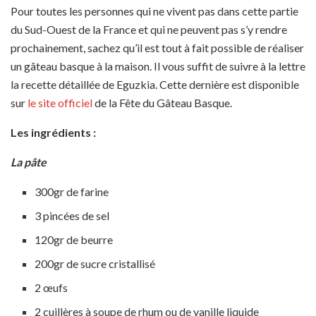
Pour toutes les personnes qui ne vivent pas dans cette partie
du Sud-Ouest de la France et qui ne peuvent pas s’y rendre
prochainement, sachez qu’il est tout à fait possible de réaliser
un gâteau basque à la maison. Il vous suffit de suivre à la lettre
la recette détaillée de Eguzkia. Cette dernière est disponible
sur
le site officiel
de la Fête du Gâteau Basque.
Les ingrédients :
La pâte
300gr de farine
3 pincées de sel
120gr de beurre
200gr de sucre cristallisé
2 œufs
2 cuillères à soupe de rhum ou de vanille liquide