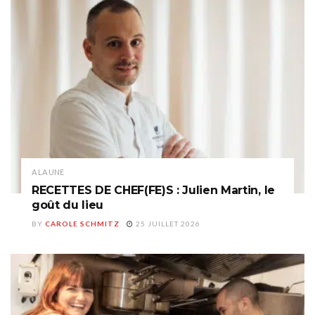
A LA UNE
RECETTES DE CHEF(FE)S : Julien Martin, le
goût du lieu
BY
CAROLE SCHMITZ
25 JUILLET 2026