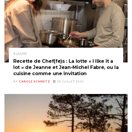
A LA UNE
Recette de Chef(fe)s : La lotte « I like it a
lot » de Jeanne et Jean-Michel Fabre, ou la
cuisine comme une invitation
BY
CAROLE SCHMITZ
18 JUILLET 2026