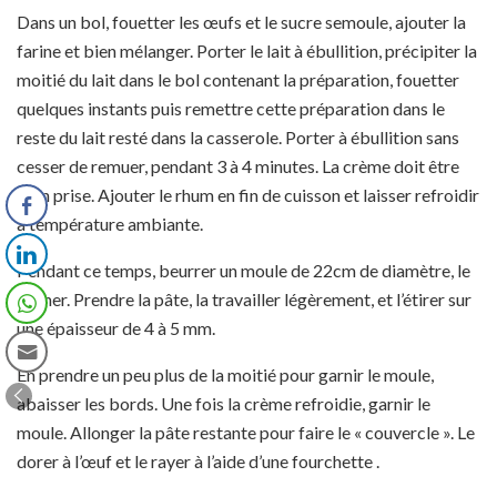
Dans un bol, fouetter les œufs et le sucre semoule, ajouter la
farine et bien mélanger. Porter le lait à ébullition, précipiter la
moitié du lait dans le bol contenant la préparation, fouetter
quelques instants puis remettre cette préparation dans le
reste du lait resté dans la casserole. Porter à ébullition sans
cesser de remuer, pendant 3 à 4 minutes. La crème doit être
bien prise. Ajouter le rhum en fin de cuisson et laisser refroidir
à température ambiante.
Pendant ce temps, beurrer un moule de 22cm de diamètre, le
fariner. Prendre la pâte, la travailler légèrement, et l’étirer sur
une épaisseur de 4 à 5 mm.
En prendre un peu plus de la moitié pour garnir le moule,
abaisser les bords. Une fois la crème refroidie, garnir le
moule. Allonger la pâte restante pour faire le « couvercle ». Le
dorer à l’œuf et le rayer à l’aide d’une fourchette .