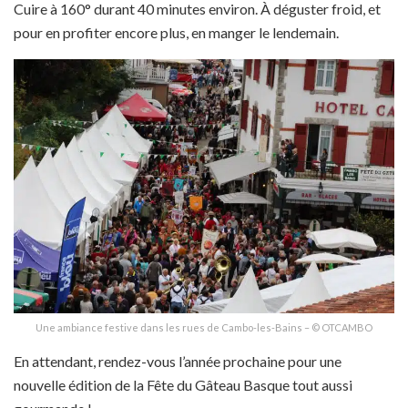
Cuire à 160° durant 40 minutes environ. À déguster froid, et
pour en profiter encore plus, en manger le lendemain.
Une ambiance festive dans les rues de Cambo-les-Bains – © OTCAMBO
En attendant, rendez-vous l’année prochaine pour une
nouvelle édition de la Fête du Gâteau Basque tout aussi