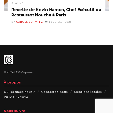
A LA UNE
Recette de Kevin Hamon, Chef Exécutif du
Restaurant Noucha à Paris
BY
CAROLE SCHMITZ
11 JUILLET 2026
© 2026 LCV Magazine
À propos
Qui sommes nous ?
Contactez-nous
Mentions légales
Kit Média 2026
Nous suivre