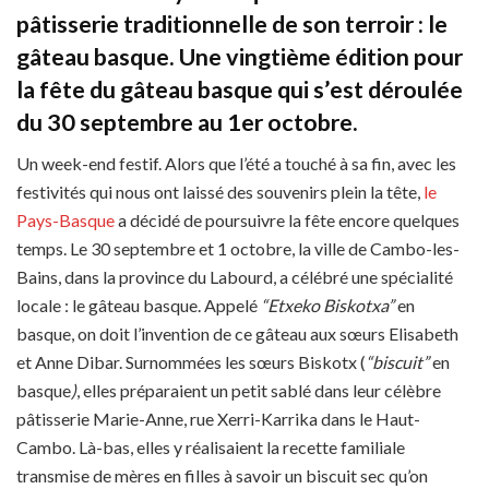
pâtisserie traditionnelle de son terroir : le
gâteau basque. Une vingtième édition pour
la fête du gâteau basque qui s’est déroulée
du 30 septembre au 1er octobre.
Un week-end festif. Alors que l’été a touché à sa fin, avec les
festivités qui nous ont laissé des souvenirs plein la tête,
le
Pays-Basque
a décidé de poursuivre la fête encore quelques
temps. Le 30 septembre et 1 octobre, la ville de Cambo-les-
Bains, dans la province du Labourd, a célébré une spécialité
locale : le gâteau basque. Appelé
“Etxeko Biskotxa”
en
basque, on doit l’invention de ce gâteau aux sœurs Elisabeth
et Anne Dibar. Surnommées les sœurs Biskotx (
“biscuit”
en
basque
)
, elles préparaient un petit sablé dans leur célèbre
pâtisserie Marie-Anne, rue Xerri-Karrika dans le Haut-
Cambo. Là-bas, elles y réalisaient la recette familiale
transmise de mères en filles à savoir un biscuit sec qu’on