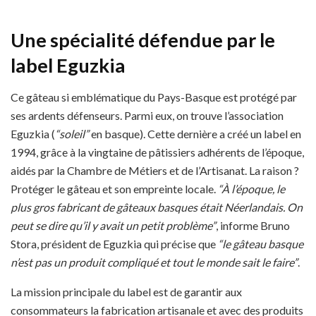
Une spécialité défendue par le
label Eguzkia
Ce gâteau si emblématique du Pays-Basque est protégé par
ses ardents défenseurs. Parmi eux, on trouve l’association
Eguzkia (
“soleil”
en basque). Cette dernière a créé un label en
1994, grâce à la vingtaine de pâtissiers adhérents de l’époque,
aidés par la Chambre de Métiers et de l’Artisanat. La raison ?
Protéger le gâteau et son empreinte locale.
“À l’époque, le
plus gros fabricant de gâteaux basques était Néerlandais. On
peut se dire qu’il y avait un petit problème”
, informe Bruno
Stora, président de Eguzkia qui précise que
“le gâteau basque
n’est pas un produit compliqué et tout le monde sait le faire”
.
La mission principale du label est de garantir aux
consommateurs la fabrication artisanale et avec des produits