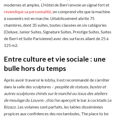
modernes et amples. L’Hôtel de Berri envoie un signal fort et
revendique sa personnalité
, on comprend vite que la machine
à souvenirs est en marche. L’établissement abrite 75
chambres, dont 35 suites, toutes classées en six catégories
(Deluxe, Junior Suites, Signature Suites, Prestige Suites, Suites
de Berri et Suite Parisienne) avec des surfaces allant de 25 à
125 m2.
Entre culture et vie sociale : une
bulle hors du temps
Après avoir traversé le lobby, il est recommandé de s’arrêter
dans la salle des sculptures –
peuplée de statues, bustes et
autres sculptures chinés sur le marché ou issus des ateliers
de moulage du Louvre
.-, d’où l’on aperçoit le bar à cocktails Le
Bizazz. Les volumes sont parfaits, les tables disséminées
propices aux confidences des noctambules, The place to be