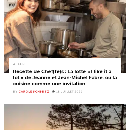
A LA UNE
Recette de Chef(fe)s : La lotte « I like it a
lot » de Jeanne et Jean-Michel Fabre, ou la
cuisine comme une invitation
BY
CAROLE SCHMITZ
18 JUILLET 2026