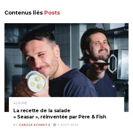
Contenus liés
Posts
A LA UNE
La recette de la salade
« Seasar », réinventée par Père & Fish
BY
CAROLE SCHMITZ
1 AOÛT 2026