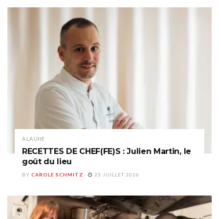
A LA UNE
RECETTES DE CHEF(FE)S : Julien Martin, le
goût du lieu
BY
CAROLE SCHMITZ
25 JUILLET 2026