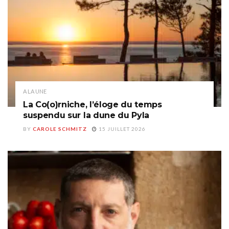
A LA UNE
La Co(o)rniche, l’éloge du temps
suspendu sur la dune du Pyla
BY
CAROLE SCHMITZ
15 JUILLET 2026