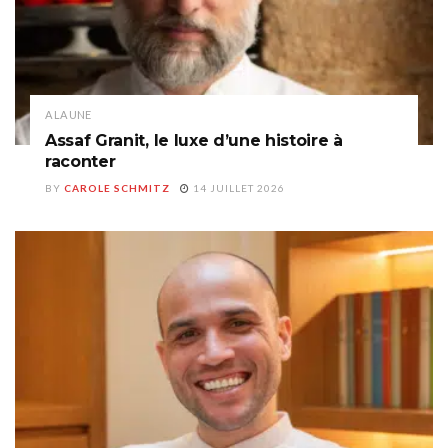
A LA UNE
Assaf Granit, le luxe d’une histoire à
raconter
BY
CAROLE SCHMITZ
14 JUILLET 2026