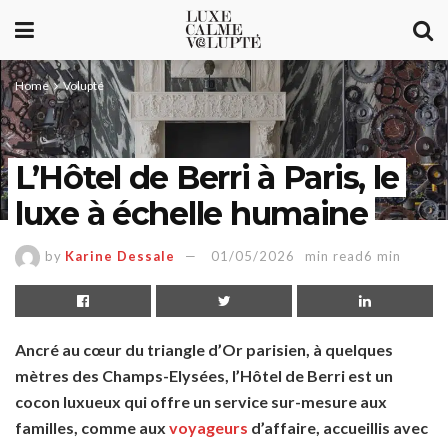
Home
Volupté
L’Hôtel de Berri à Paris, le
luxe à échelle humaine
by
Karine Dessale
01/05/2026
min read6 min
Ancré au cœur du triangle d’Or parisien, à quelques
mètres des Champs-Elysées, l’Hôtel de Berri est un
cocon luxueux qui offre un service sur-mesure aux
familles, comme aux
voyageurs
d’affaire, accueillis avec