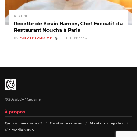
A LA UNE
Recette de Kevin Hamon, Chef Exécutif du
Restaurant Noucha à Paris
BY
CAROLE SCHMITZ
11 JUILLET 2026
© 2026 LCV Magazine
À propos
Qui sommes nous ?
Contactez-nous
Mentions légales
Kit Média 2026