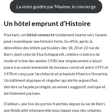
La visite guidée par Maxime, le concierge
Un hôtel emprunt d’Histoire
Pourtant, cet
hôtel connecté
totalement tourné vers l’avenir,
peut revendiquer une histoire forte. En effet, après la
démolition des hôtels particuliers des 18, 20 et 22 rue de
Berri, dont celui de Elsa Schiaparelli, célèbre créatrice de
mode et icône des années 1930, leur emplacement a laissé
place à un vaste immeuble de bureaux construit entre 1975 et
1978 et conçu par l’architecte et urbaniste Maurice Novarina.
Un bâtiment atypique et singulier qui abrite aujourd’hui,
derrière sa façade protégée, un univers suggestif, onirique et
terriblement parisien.
D’ailleurs, une fois les portes franchies depuis la rue de Berri,
une théâtralité intemporelle nous happe sous des volumes