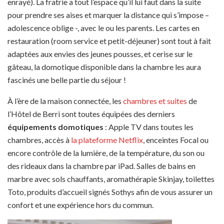
enrayé). La fratrie a tout l’espace qu’il lui faut dans la suite
pour prendre ses aises et marquer la distance qui s’impose –
adolescence oblige -, avec le ou les parents. Les cartes en
restauration (room service et petit-déjeuner) sont tout à fait
adaptées aux envies des jeunes pousses, et cerise sur le
gâteau, la domotique disponible dans la chambre les aura
fascinés une belle partie du séjour !
À l’ère de la maison connectée, les
chambres et suites
de
l’Hôtel de Berri sont toutes équipées des derniers
équipements domotiques
: Apple TV dans toutes les
chambres, accès à
la plateforme Netflix
, enceintes Focal ou
encore contrôle de la lumière, de la température, du son ou
des rideaux dans la chambre par iPad. Salles de bains en
marbre avec sols chauffants, aromathérapie Skinjay, toilettes
Toto, produits d’accueil signés Sothys afin de vous assurer un
confort et une expérience hors du commun.