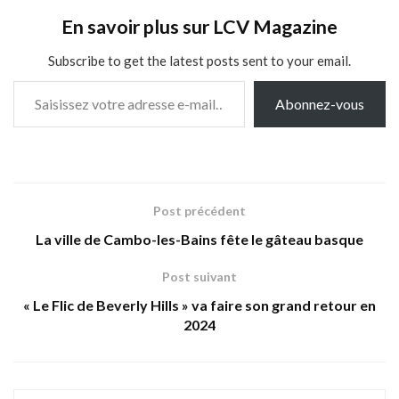
En savoir plus sur LCV Magazine
Subscribe to get the latest posts sent to your email.
Saisissez votre adresse e-mail…
Abonnez-vous
Post précédent
La ville de Cambo-les-Bains fête le gâteau basque
Post suivant
« Le Flic de Beverly Hills » va faire son grand retour en
2024