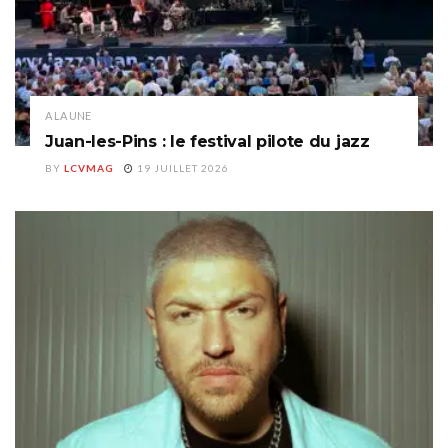
A LA UNE
Juan-les-Pins : le festival pilote du jazz
BY
LCVMAG
19 JUILLET 2026