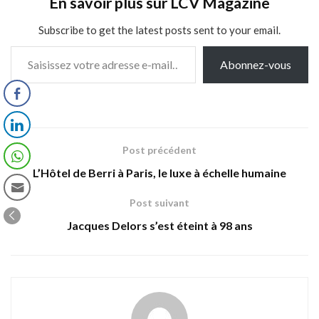
En savoir plus sur LCV Magazine
Subscribe to get the latest posts sent to your email.
Saisissez votre adresse e-mail…
Abonnez-vous
Post précédent
L’Hôtel de Berri à Paris, le luxe à échelle humaine
Post suivant
Jacques Delors s’est éteint à 98 ans