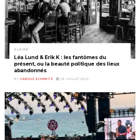
A LA UNE
Léa Lund & Erik K : les fantômes du
présent, ou la beauté politique des lieux
abandonnés
BY
CAROLE SCHMITZ
28 JUILLET 2026