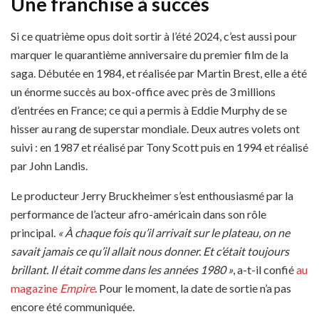
Une franchise à succès
Si ce quatrième opus doit sortir à l’été 2024, c’est aussi pour
marquer le quarantième anniversaire du premier film de la
saga. Débutée en 1984, et réalisée par Martin Brest, elle a été
un énorme succès au box-office avec près de 3 millions
d’entrées en France; ce qui a permis à Eddie Murphy de se
hisser au rang de superstar mondiale. Deux autres volets ont
suivi : en 1987 et réalisé par Tony Scott puis en 1994 et réalisé
par John Landis.
Le producteur Jerry Bruckheimer s’est enthousiasmé par la
performance de l’acteur afro-américain dans son rôle
principal.
« À chaque fois qu’il arrivait sur le plateau, on ne
savait jamais ce qu’il allait nous donner. Et c’était toujours
brillant. Il était comme dans les années 1980 »
, a-t-il confié
au
magazine
Empire
. Pour le moment, la date de sortie n’a pas
encore été communiquée.