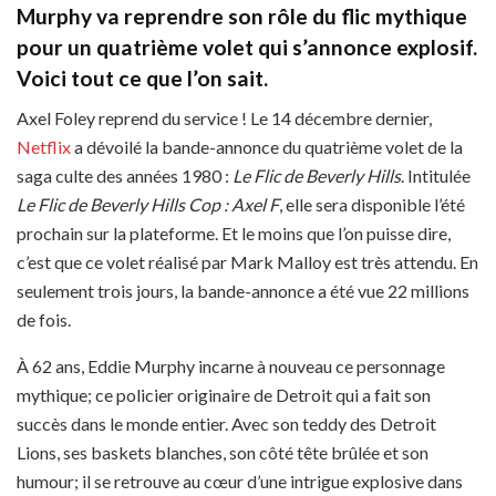
Murphy va reprendre son rôle du flic mythique
pour un quatrième volet qui s’annonce explosif.
Voici tout ce que l’on sait.
Axel Foley reprend du service ! Le 14 décembre dernier,
Netflix
a dévoilé la bande-annonce du quatrième volet de la
saga culte des années 1980 :
Le Flic de Beverly Hills
. Intitulée
Le Flic de Beverly Hills Cop : Axel F
, elle sera disponible l’été
prochain sur la plateforme. Et le moins que l’on puisse dire,
c’est que ce volet réalisé par Mark Malloy est très attendu. En
seulement trois jours, la bande-annonce a été vue 22 millions
de fois.
À 62 ans, Eddie Murphy incarne à nouveau ce personnage
mythique; ce policier originaire de Detroit qui a fait son
succès dans le monde entier. Avec son teddy des Detroit
Lions, ses baskets blanches, son côté tête brûlée et son
humour; il se retrouve au cœur d’une intrigue explosive dans