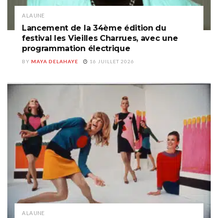
A LA UNE
Lancement de la 34ème édition du
festival les Vieilles Charrues, avec une
programmation électrique
BY
MAYA DELAHAYE
16 JUILLET 2026
A LA UNE