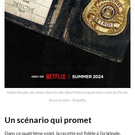
Eddie Murphy de retour dans le rôle d’Axel Foley le quatrième volet du Flic de
Beverly Hills – © Netflix
Un scénario qui promet
Dans ce quatrième volet, la recette est fidèle à l’originale.