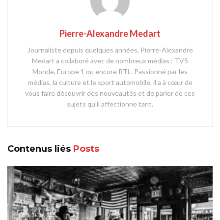
Pierre-Alexandre Medart
Journaliste depuis quelques années, Pierre-Alexandre
Medart a collaboré avec de nombreux médias : TV5
Monde, Europe 1 ou encore RTL. Passionné par les
médias, la culture et le sport automobile, il a à cœur de
vous faire découvrir des nouveautés et de parler de ces
sujets qu'il affectionne tant.
Contenus liés
Posts