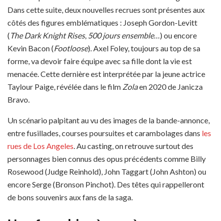
Dans cette suite, deux nouvelles recrues sont présentes aux
côtés des figures emblématiques : Joseph Gordon-Levitt
(
The Dark Knight Rises
,
500 jours ensemble
…) ou encore
Kevin Bacon (
Footloose
). Axel Foley, toujours au top de sa
forme, va devoir faire équipe avec sa fille dont la vie est
menacée. Cette dernière est interprétée par la jeune actrice
Taylour Paige, révélée dans le film
Zola
en 2020 de Janicza
Bravo.
Un scénario palpitant au vu des images de la bande-annonce,
entre fusillades, courses poursuites et carambolages dans
les
rues de Los Angeles
. Au casting, on retrouve surtout des
personnages bien connus des opus précédents comme Billy
Rosewood (Judge Reinhold), John Taggart (John Ashton) ou
encore Serge (Bronson Pinchot). Des têtes qui rappelleront
de bons souvenirs aux fans de la saga.