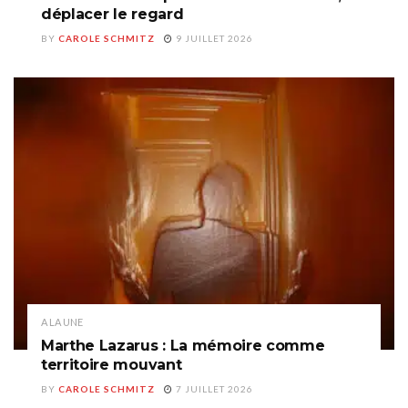
déplacer le regard
BY
CAROLE SCHMITZ
9 JUILLET 2026
A LA UNE
Marthe Lazarus : La mémoire comme
territoire mouvant
BY
CAROLE SCHMITZ
7 JUILLET 2026