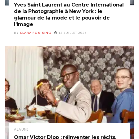
Yves Saint Laurent au Centre International
de la Photographie à New York : le
glamour de la mode et le pouvoir de
l’image
BY
CLARA FON-SING
13 JUILLET 2026
A LA UNE
Omar Victor Diop : réinventer les récits,