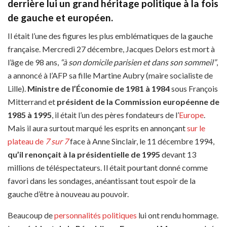
derrière lui un grand héritage politique à la fois
de gauche et européen.
Il était l’une des figures les plus emblématiques de la gauche
française. Mercredi 27 décembre, Jacques Delors est mort à
l’âge de 98 ans,
“à son domicile parisien et dans son sommeil”
,
a annoncé à l’AFP sa fille Martine Aubry (maire socialiste de
Lille).
Ministre de l’Économie de 1981 à 1984
sous François
Mitterrand et
président de la Commission européenne de
1985 à 1995
, il était l’un des pères fondateurs de l’
Europe
.
Mais il aura surtout marqué les esprits en annonçant
sur le
plateau de
7 sur 7
face à Anne Sinclair, le 11 décembre 1994,
qu’il renonçait à la présidentielle de 1995
devant 13
millions de téléspectateurs. Il était pourtant donné comme
favori dans les sondages, anéantissant tout espoir de la
gauche d’être à nouveau au pouvoir.
Beaucoup de
personnalités politiques
lui ont rendu hommage.