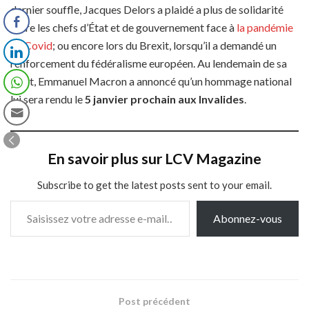
dernier souffle, Jacques Delors a plaidé a plus de solidarité
entre les chefs d’État et de gouvernement face à
la pandémie
de Covid
; ou encore lors du Brexit, lorsqu’il a demandé un
renforcement du fédéralisme européen. Au lendemain de sa
mort, Emmanuel Macron a annoncé qu’un hommage national
lui sera rendu le
5 janvier prochain aux Invalides
.
En savoir plus sur LCV Magazine
Subscribe to get the latest posts sent to your email.
Saisissez votre adresse e-mail…
Abonnez-vous
Post précédent