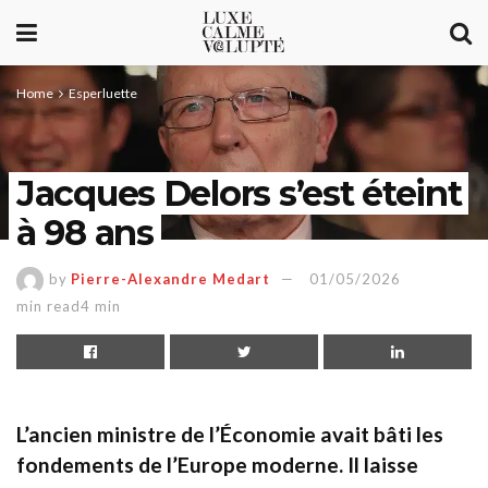
Home
Esperluette
Jacques Delors s’est éteint
à 98 ans
by
Pierre-Alexandre Medart
01/05/2026
min read4 min
L’ancien ministre de l’Économie avait bâti les
fondements de l’Europe moderne
.
Il laisse