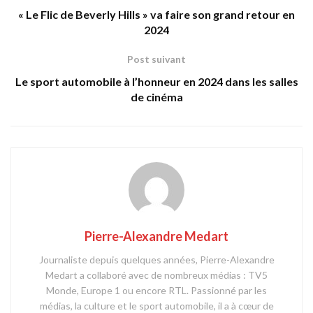
« Le Flic de Beverly Hills » va faire son grand retour en
2024
Post suivant
Le sport automobile à l’honneur en 2024 dans les salles
de cinéma
Pierre-Alexandre Medart
Journaliste depuis quelques années, Pierre-Alexandre
Medart a collaboré avec de nombreux médias : TV5
Monde, Europe 1 ou encore RTL. Passionné par les
médias, la culture et le sport automobile, il a à cœur de