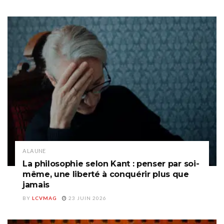
A LA UNE
La philosophie selon Kant : penser par soi-
même, une liberté à conquérir plus que
jamais
BY
LCVMAG
23 JUIN 2026