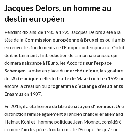
Jacques Delors, un homme au
destin européen
Pendant dix ans, de 1985 à 1995, Jacques Delors a été à la
tête de
la Commission européenne à Bruxelles
où il a mis
en œuvre les fondements de l’Europe contemporaine. On lui
doit notamment : l’introduction de la monnaie unique qui
donnera naissance à l’
Euro
, les
Accords sur l’espace
Schengen
, la mise en place du
marché unique
, la signature
de
l’Acte unique
, celle du
traité de Maastricht
en 1992 ou
encore la création du
programme d’échange d’étudiants
Erasmus
en 1987.
En 2015, il a été honoré du titre de
citoyen d’honneur
. Une
distinction remise également à l’ancien chancelier allemand
Helmut Kohl et l’homme politique Jean Monnet, considéré
comme l’un des pères fondateurs de l’Europe. Jusqu’à son