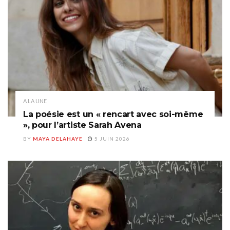
A LA UNE
La poésie est un « rencart avec soi-même
», pour l’artiste Sarah Avena
BY
MAYA DELAHAYE
5 JUIN 2026