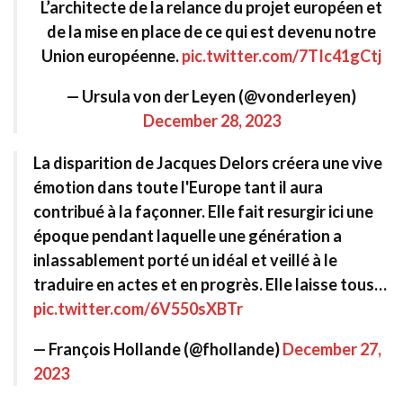
L’architecte de la relance du projet européen et
de la mise en place de ce qui est devenu notre
Union européenne.
pic.twitter.com/7TIc41gCtj
— Ursula von der Leyen (@vonderleyen)
December 28, 2023
La disparition de Jacques Delors créera une vive
émotion dans toute l'Europe tant il aura
contribué à la façonner. Elle fait resurgir ici une
époque pendant laquelle une génération a
inlassablement porté un idéal et veillé à le
traduire en actes et en progrès. Elle laisse tous…
pic.twitter.com/6V550sXBTr
— François Hollande (@fhollande)
December 27,
2023