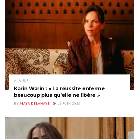
A LA UNE
Karin Warin : « La réussite enferme
beaucoup plus qu’elle ne libère »
BY
MAYA DELAHAYE
11 JUIN 2026