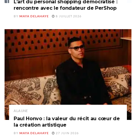
L’art du personal shopping démocratisé :
rencontre avec le fondateur de PerShop
BY
MAYA DELAHAYE
8 JUILLET 2026
A LA UNE
Paul Honvo : la valeur du récit au cœur de
la création artistique
BY
MAYA DELAHAYE
27 JUIN 2026