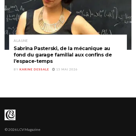
A LA UNE
Sabrina Pasterski, de la mécanique au
fond du garage familial aux confins de
l’espace-temps
BY
KARINE DESSALE
15 MAI 2026
© 2026 LCV Magazine