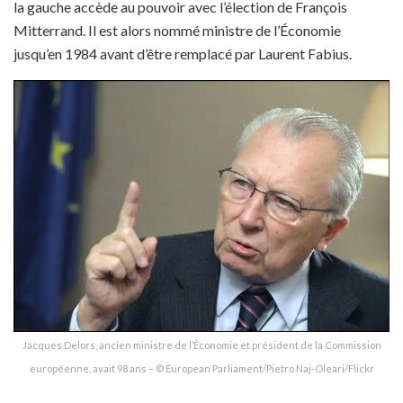
la gauche accède au pouvoir avec l’élection de François
Mitterrand. Il est alors nommé ministre de l’Économie
jusqu’en 1984 avant d’être remplacé par Laurent Fabius.
Jacques Delors, ancien ministre de l’Économie et président de la Commission
européenne, avait 98 ans – © European Parliament/Pietro Naj-Oleari/Flickr