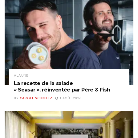
A LA UNE
La recette de la salade
« Seasar », réinventée par Père & Fish
BY
CAROLE SCHMITZ
1 AOÛT 2026