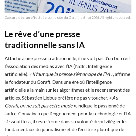
Capture d’écran effectuée sur le site du Gorafi, le 6 mai 2026, All rights reserved.
Le rêve d’une presse
traditionnelle sans IA
Attaché à une presse traditionnelle, il ne voit pas d’un bon œil
l’association des médias avec l’IA (Ndlr : Intelligence
artificielle).
« Il faut que la presse s’émancipe de l’IA »
, affirme
le fondateur du Gorafi. Dans une ère où l’intelligence
artificielle a la main sur les algorithmes et le recensement des
articles, Sébastien Liebus préfère ne pas y toucher.
« Au
Gorafi, on ne suit pas cette mode »
, indique le passionné de
satire. Convaincu que l’engouement pour la technologie et l’IA
s’essoufflera, il reste ferme dans sa volonté de privilégier les
fondamentaux du journalisme et de l’écriture plutôt que de