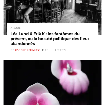
A LA UNE
Léa Lund & Erik K : les fantômes du
présent, ou la beauté politique des lieux
abandonnés
BY
CAROLE SCHMITZ
28 JUILLET 2026