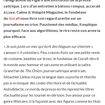
satirique. Lors d’un entretien
à bâtons rompus,
accordé
à Luxe, Calme & Volupté Magazine, le fondateur
du
Gorafi
nous livre son regard acerbe sur un
journalisme en crise. Passionné des médias, il explique
pourquoi, face aux algorithmes, le rire reste son arme la
plus efficace.
« Je suis juste un mec qui écrit des blagues sur internet »
,
s’amuse-t-il volontiers. Pins colorés fixés sur une petite veste
de costume, lunettes sur le nez, le fondateur du Gorafi décrit
le monde avec humour et sarcasme en utilisant la satire.
Grand fan de
The Onion
, journal satirique américain,
Sébastien Liebus n’a pas la langue dans sa poche et n’hésite
pas à se moquer des codes d’écriture et de l’actualité.
Autodidacte, ce mordu de presse écrite reprend les titres
d’actualité pour les tourner en dérision. Son amour pour ce
genre littéraire, il l’a façonné avec des figures comme les Nuls