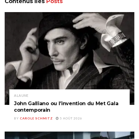
Contenus liés
Posts
A LA UNE
John Galliano ou l’invention du Met Gala
contemporain
BY
CAROLE SCHMITZ
5 AOÛT 2026