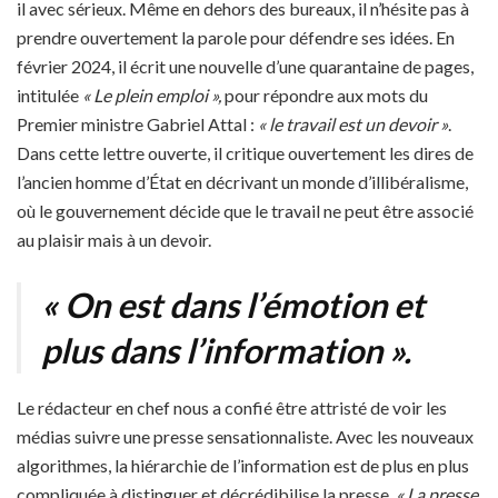
il avec sérieux. Même en dehors des bureaux, il n’hésite pas à
prendre ouvertement la parole pour défendre ses idées. En
février 2024, il écrit une nouvelle d’une quarantaine de pages,
intitulée
« Le plein emploi »,
pour répondre aux mots du
Premier ministre Gabriel Attal :
« le travail est un devoir »
.
Dans cette lettre ouverte, il critique ouvertement les dires de
l’ancien homme d’État en décrivant un monde d’illibéralisme,
où le gouvernement décide que le travail ne peut être associé
au plaisir mais à un devoir.
« On est dans l’émotion et
plus dans l’information ».
Le rédacteur en chef nous a confié être attristé de voir les
médias suivre une presse sensationnaliste. Avec les nouveaux
algorithmes, la hiérarchie de l’information est de plus en plus
compliquée à distinguer et décrédibilise la presse.
« La presse