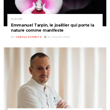
A LA UNE
Emmanuel Tarpin, le joaillier qui porte la
nature comme manifeste
BY
CAROLE SCHMITZ
26 JUILLET 2026