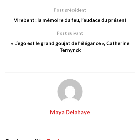
Post précédent
Virebent : la mémoire du feu, l’audace du présent
Post suivant
« L’ego est le grand goujat de l’élégance », Catherine
Ternynck
Maya Delahaye