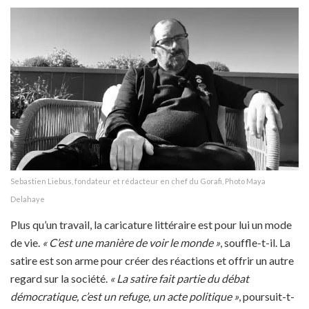
Sebastien Liebus, fondateur et rédacteur en chef du Gorafi, Photo Maya
Delahaye
Plus qu’un travail, la caricature littéraire est pour lui un mode
de vie.
« C’est une manière de voir le monde »
, souffle-t-il. La
satire est son arme pour créer des réactions et offrir un autre
regard sur la société.
« La satire fait partie du débat
démocratique, c’est un refuge, un acte politique »
, poursuit-t-