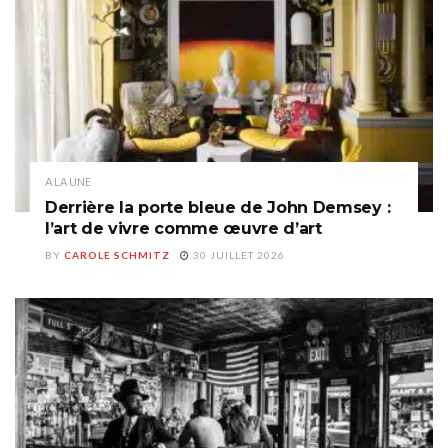
A LA UNE
Derrière la porte bleue de John Demsey :
l’art de vivre comme œuvre d’art
BY
CAROLE SCHMITZ
30 JUILLET 2026