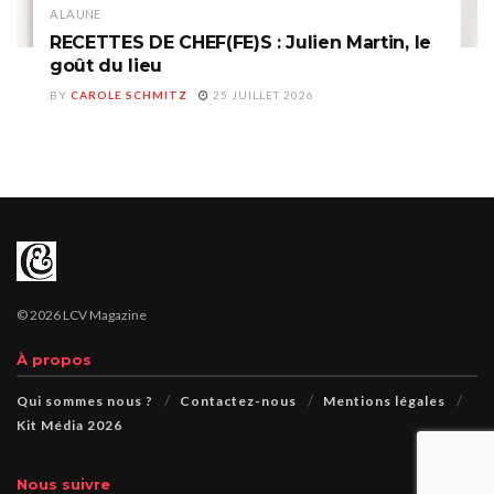
A LA UNE
RECETTES DE CHEF(FE)S : Julien Martin, le
goût du lieu
BY
CAROLE SCHMITZ
25 JUILLET 2026
© 2026 LCV Magazine
À propos
Qui sommes nous ?
Contactez-nous
Mentions légales
Kit Média 2026
Nous suivre