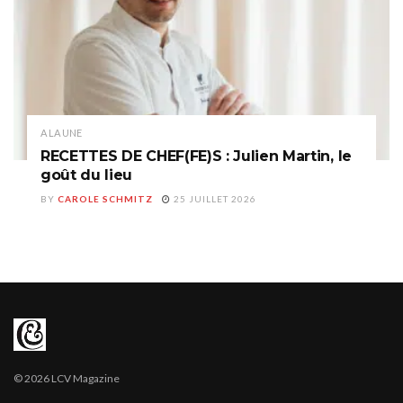
A LA UNE
RECETTES DE CHEF(FE)S : Julien Martin, le
goût du lieu
BY
CAROLE SCHMITZ
25 JUILLET 2026
© 2026 LCV Magazine