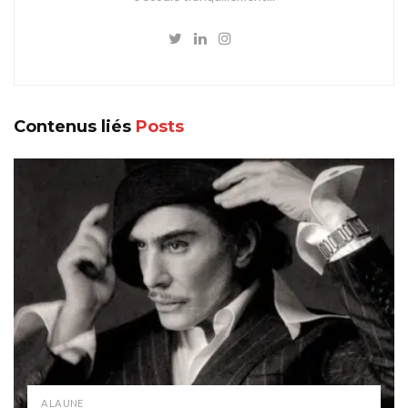
Contenus liés
Posts
A LA UNE