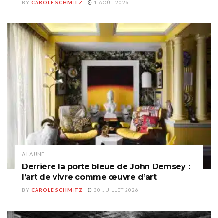
BY
CAROLE SCHMITZ
1 AOÛT 2026
A LA UNE
Derrière la porte bleue de John Demsey :
l’art de vivre comme œuvre d’art
BY
CAROLE SCHMITZ
30 JUILLET 2026