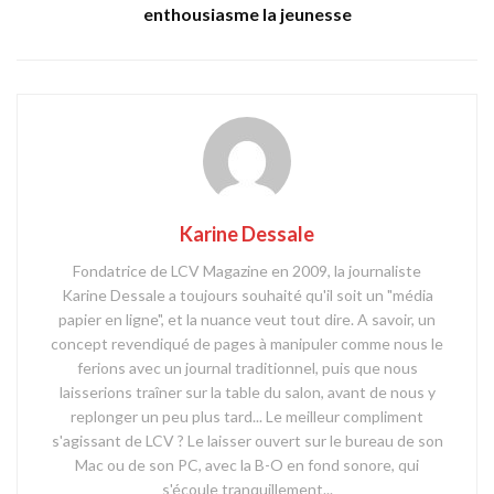
enthousiasme la jeunesse
Karine Dessale
Fondatrice de LCV Magazine en 2009, la journaliste
Karine Dessale a toujours souhaité qu'il soit un "média
papier en ligne", et la nuance veut tout dire. A savoir, un
concept revendiqué de pages à manipuler comme nous le
ferions avec un journal traditionnel, puis que nous
laisserions traîner sur la table du salon, avant de nous y
replonger un peu plus tard... Le meilleur compliment
s'agissant de LCV ? Le laisser ouvert sur le bureau de son
Mac ou de son PC, avec la B-O en fond sonore, qui
s'écoule tranquillement...