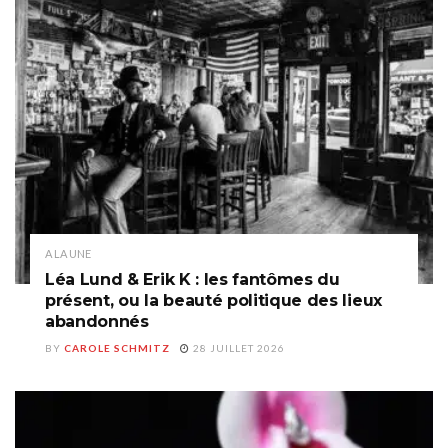
A LA UNE
Léa Lund & Erik K : les fantômes du
présent, ou la beauté politique des lieux
abandonnés
BY
CAROLE SCHMITZ
28 JUILLET 2026