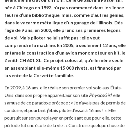
née à Chicago en 1993, n’a pas commencé dans le silence
feutré d’une bibliothèque, mais, comme d’autres génies,
dans le vacarme métallique d’un garage de l’Illinois. Dès
l’âge de 9 ans, en 2002, elle prend ses premières leçons
de vol. Mais piloter ne lui suffit pas : elle veut
comprendre la machine. En 2005, à seulement 12 ans, elle
entame la construction d’un avion monomoteur en kit, le
Zenith CH 601 XL. Ce projet colossal, qu’elle mène seule
en assemblant elle-même 15 000 rivets, est financé par
la vente de la Corvette familiale.
En 2009, à 16 ans, elle réalise son premier vol solo aux États-
Unis, dans son propre appareil. Sur son site
PhysicsGirl
, elle
s’amuse de ce paradoxe précoce : « Je n’avais pas de permis de
conduire, et pourtant j’étais pilote d’essai à 16 ans ! ». Elle
poursuit sur son pureplayer en précisant que pour elle, cette
période fut une école de la vie : « Construire quelque chose de