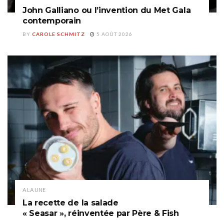
John Galliano ou l’invention du Met Gala
contemporain
BY
CAROLE SCHMITZ
5 AOÛT 2026
A LA UNE
La recette de la salade
« Seasar », réinventée par Père & Fish