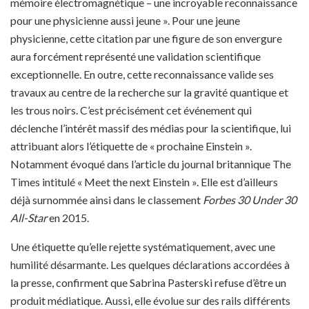
mémoire électromagnétique – une incroyable reconnaissance
pour une physicienne aussi jeune ». Pour une jeune
physicienne, cette citation par une figure de son envergure
aura forcément représenté une validation scientifique
exceptionnelle. En outre, cette reconnaissance valide ses
travaux au centre de la recherche sur la gravité quantique et
les trous noirs. C’est précisément cet événement qui
déclenche l’intérêt massif des médias pour la scientifique, lui
attribuant alors l’étiquette de « prochaine Einstein ».
Notamment évoqué dans l’article du journal britannique The
Times intitulé « Meet the next Einstein ». Elle est d’ailleurs
déjà surnommée ainsi dans le classement
Forbes 30 Under 30
All-Star
en 2015.
Une étiquette qu’elle rejette systématiquement, avec une
humilité désarmante. Les quelques déclarations accordées à
la presse, confirment que Sabrina Pasterski refuse d’être un
produit médiatique. Aussi, elle évolue sur des rails différents