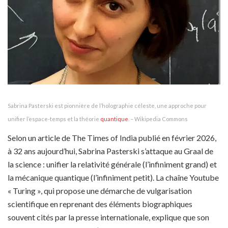
Sabrina Pasterski est pionnière de l’holographie céleste, une approche pour
unifier l’espace-temps et la théorie
quantique
. – Wikipedia Commons
Selon un article de The Times of India publié en février 2026,
à 32 ans aujourd’hui, Sabrina Pasterski s’attaque au Graal de
la science : unifier la relativité générale (l’infiniment grand) et
la mécanique quantique (l’infiniment petit). La chaîne Youtube
« Turing », qui propose une démarche de vulgarisation
scientifique en reprenant des éléments biographiques
souvent cités par la presse internationale, explique que son