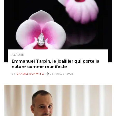
A LA UNE
Emmanuel Tarpin, le joaillier qui porte la
nature comme manifeste
BY
CAROLE SCHMITZ
26 JUILLET 2026