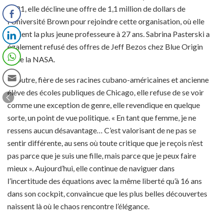
2021, elle décline une offre de 1,1 million de dollars de
l’Université Brown pour rejoindre cette organisation, où elle
devient la plus jeune professeure à 27 ans. Sabrina Pasterski a
également refusé des offres de Jeff Bezos chez Blue Origin
et de la NASA.
En outre, fière de ses racines cubano-américaines et ancienne
élève des écoles publiques de Chicago, elle refuse de se voir
comme une exception de genre, elle revendique en quelque
sorte, un point de vue politique. « En tant que femme, je ne
ressens aucun désavantage… C’est valorisant de ne pas se
sentir différente, au sens où toute critique que je reçois n’est
pas parce que je suis une fille, mais parce que je peux faire
mieux ». Aujourd’hui, elle continue de naviguer dans
l’incertitude des équations avec la même liberté qu’à 16 ans
dans son cockpit, convaincue que les plus belles découvertes
naissent là où le chaos rencontre l’élégance.