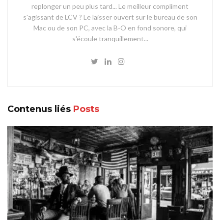
replonger un peu plus tard... Le meilleur compliment
s'agissant de LCV ? Le laisser ouvert sur le bureau de son
Mac ou de son PC, avec la B-O en fond sonore, qui
s'écoule tranquillement...
Contenus liés
Posts