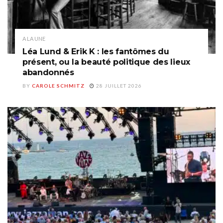
A LA UNE
Léa Lund & Erik K : les fantômes du
présent, ou la beauté politique des lieux
abandonnés
BY
CAROLE SCHMITZ
28 JUILLET 2026