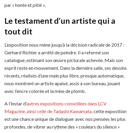
par « honte et pitié ».
Le testament d’un artiste qui a
tout dit
L’exposition nous mène jusqu’à la décision radicale de 2017 :
Gerhard Richter a arrêté de peindre. Il a refermé son
catalogue, estimant son œuvre picturale achevée. Mais son
esprit reste en mouvement. Dans la dernière salle, ses dessins
récents, réalisés d’une main plus libre, presque automatique,
nous montrent un artiste apaisé, assis à son bureau, jouant
avec l’encre colorée et la mine de plomb.
A l’instar d’
autres expositions conseillées dans LCV
Magazine, ainsi celle de Tadashi Kawamata
, cette exposition
est une chance unique de dialoguer avec nos pensées les plus
profondes, de vibrer au rythme des « couleurs du silence »