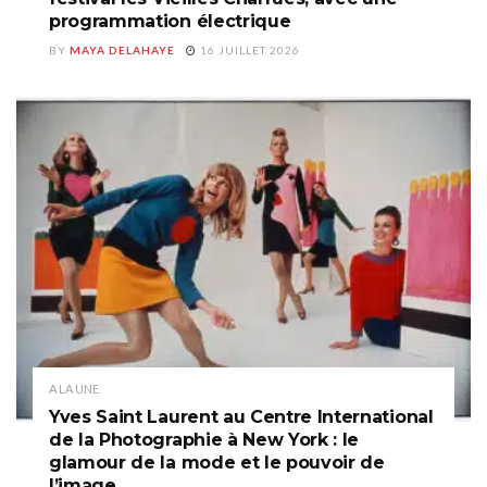
programmation électrique
BY
MAYA DELAHAYE
16 JUILLET 2026
A LA UNE
Yves Saint Laurent au Centre International
de la Photographie à New York : le
glamour de la mode et le pouvoir de
l’image