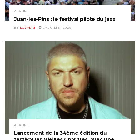
A LA UNE
Juan-les-Pins : le festival pilote du jazz
BY
LCVMAG
19 JUILLET 2026
A LA UNE
Lancement de la 34ème édition du
festival les Vieilles Charrues, avec une