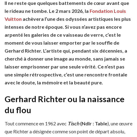
Il ne reste que quelques battements de cœur avant que
le rideau ne tombe. Le 2 mars 2026, la
Fondation Louis
Vuitton
achèvera l’une des odyssées artistiques les plus
intenses de notre époque. Si vous n’avez pas encore
arpenté les galeries de ce vaisseau de verre, c’est le
moment de vous laisser emporter par le souffle de
Gerhard Richter. L’artiste qui, pendant six décennies, a
cherché à donner une image au monde, sans jamais se
laisser emprisonner par une seule vérité. Ce n’est pas
une simple rétrospective, c’est une rencontre frontale
avec le doute, la mémoire et la beauté pure.
Gerhard Richter ou la naissance
du flou
Tout commence en 1962 avec
Tisch
(Ndlr : Table
), une œuvre
que Richter a désignée comme son point de départ absolu,