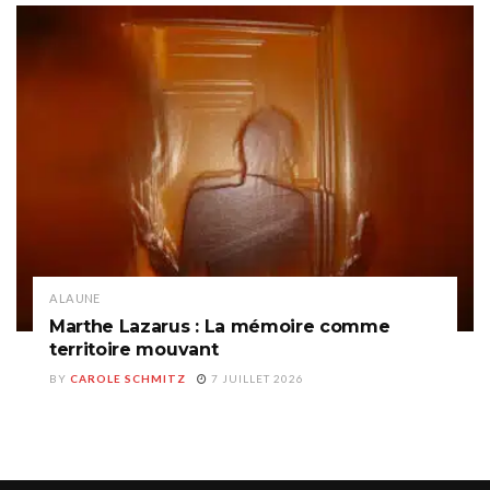
A LA UNE
Marthe Lazarus : La mémoire comme
territoire mouvant
BY
CAROLE SCHMITZ
7 JUILLET 2026