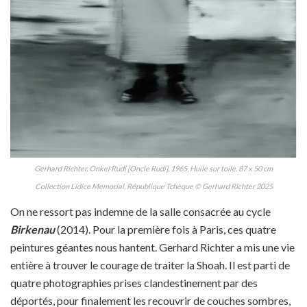
Gerhard Richter, Onkel Rudi [Oncle Rudi], 1965
,
Huile sur toile, 87 x 50 cm
Collection Lidice Memorial, République Tchèque
© Gerhard Richter 2025
On ne ressort pas indemne de la salle consacrée au cycle
Birkenau
(2014). Pour la première fois à Paris, ces quatre
peintures géantes nous hantent. Gerhard Richter a mis une vie
entière à trouver le courage de traiter la Shoah. Il est parti de
quatre photographies prises clandestinement par des
déportés, pour finalement les recouvrir de couches sombres,