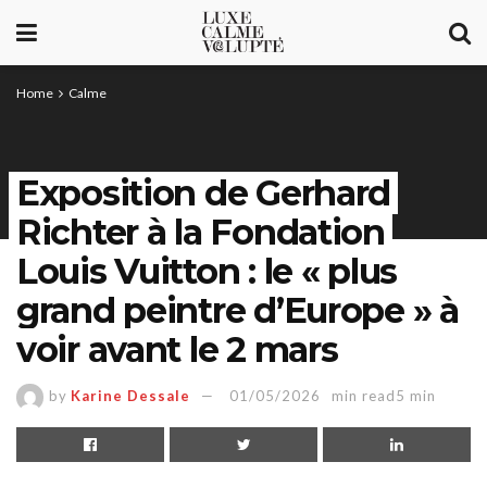
Home
Calme
Exposition de Gerhard
Richter à la Fondation
Louis Vuitton : le « plus
grand peintre d’Europe » à
voir avant le 2 mars
by
Karine Dessale
01/05/2026
min read5 min