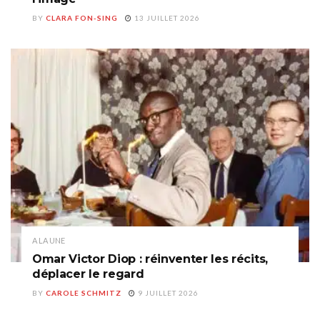
BY
CLARA FON-SING
13 JUILLET 2026
A LA UNE
Omar Victor Diop : réinventer les récits,
déplacer le regard
BY
CAROLE SCHMITZ
9 JUILLET 2026