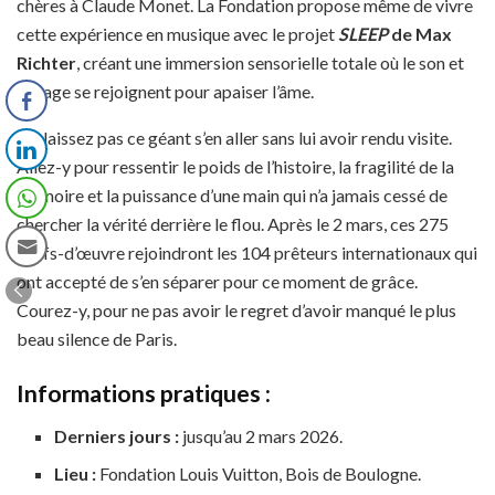
chères à Claude Monet. La Fondation propose même de vivre
cette expérience en musique avec le projet
SLEEP
de Max
Richter
, créant une immersion sensorielle totale où le son et
l’image se rejoignent pour apaiser l’âme.
Ne laissez pas ce géant s’en aller sans lui avoir rendu visite.
Allez-y pour ressentir le poids de l’histoire, la fragilité de la
mémoire et la puissance d’une main qui n’a jamais cessé de
chercher la vérité derrière le flou. Après le 2 mars, ces 275
chefs-d’œuvre rejoindront les 104 prêteurs internationaux qui
ont accepté de s’en séparer pour ce moment de grâce.
Courez-y, pour ne pas avoir le regret d’avoir manqué le plus
beau silence de Paris.
Informations pratiques :
Derniers jours :
jusqu’au 2 mars 2026.
Lieu :
Fondation Louis Vuitton, Bois de Boulogne.