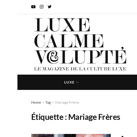
LUXE
Home
Tag
Mariage Frères
Étiquette :
Mariage Frères