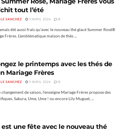
 Summer Rosé, Mariage Frères vous
îchit tout l’été
LLE SANCHEZ
9 AVRIL 2026
0
 jamais été aussi frais qu'avec le nouveau thé glacé Summer Rosé®
e Frères. L'emblématique maison de thés ...
ongez le printemps avec les thés de
on Mariage Frères
LLE SANCHEZ
9 AVRIL 2026
0
 changement de saison, l’enseigne Mariage Frères propose des
ifiques. Sakura, Ume, Ume ! ou encore Lily Muguet, ...
 est une fête avec le nouveau thé